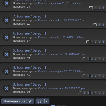
Dernier message par
Confucius
«
jeu. avr. 25, 2013 7:45 am
Réponses :
23
1
2
3
7. Journée / Saison 1
Dernier message par
Confucius
«
ven. févr. 15, 2013 12:12 pm
Réponses :
11
1
2
6. Journée / Saison 1
Dernier message par
Confucius
«
lun. févr. 11, 2013 10:29 am
Réponses :
37
1
2
3
4
5. Journée / Saison 1
Dernier message par
Confucius
«
sam. févr. 02, 2013 4:08 pm
Réponses :
49
1
2
3
4
5
4. Journée / Saison 1
Dernier message par
Confucius
«
ven. janv. 25, 2013 2:23 pm
Réponses :
41
1
2
3
4
5
3. Journée / Saison 1
Dernier message par
Confucius
«
sam. janv. 19, 2013 7:01 pm
Réponses :
50
1
2
3
4
5
6
Nouveau sujet