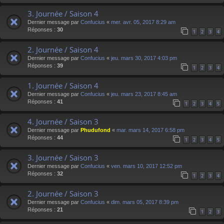
3. Journée / Saison 4
Dernier message par
Confucius
«
mer. avr. 05, 2017 8:29 am
Réponses :
30
1
2
3
4
2. Journée / Saison 4
Dernier message par
Confucius
«
jeu. mars 30, 2017 4:03 pm
Réponses :
39
1
2
3
4
1. Journée / Saison 4
Dernier message par
Confucius
«
jeu. mars 23, 2017 8:45 am
Réponses :
41
1
2
3
4
5
4. Journée / Saison 3
Dernier message par
Phudufond
«
mar. mars 14, 2017 6:58 pm
Réponses :
44
1
2
3
4
5
3. Journée / Saison 3
Dernier message par
Confucius
«
ven. mars 10, 2017 12:52 pm
Réponses :
32
1
2
3
4
2. Journée / Saison 3
Dernier message par
Confucius
«
dim. mars 05, 2017 8:39 pm
Réponses :
21
1
2
3