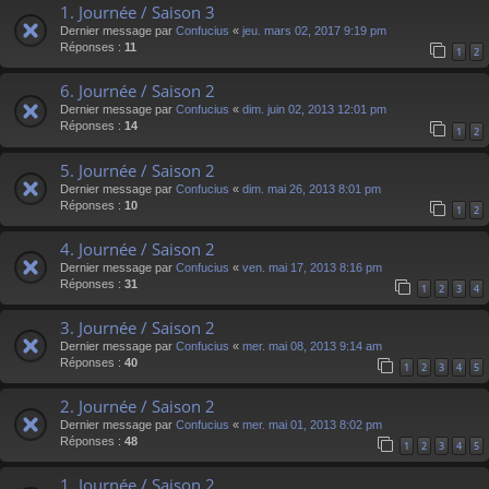
1. Journée / Saison 3
Dernier message par
Confucius
«
jeu. mars 02, 2017 9:19 pm
Réponses :
11
1
2
6. Journée / Saison 2
Dernier message par
Confucius
«
dim. juin 02, 2013 12:01 pm
Réponses :
14
1
2
5. Journée / Saison 2
Dernier message par
Confucius
«
dim. mai 26, 2013 8:01 pm
Réponses :
10
1
2
4. Journée / Saison 2
Dernier message par
Confucius
«
ven. mai 17, 2013 8:16 pm
Réponses :
31
1
2
3
4
3. Journée / Saison 2
Dernier message par
Confucius
«
mer. mai 08, 2013 9:14 am
Réponses :
40
1
2
3
4
5
2. Journée / Saison 2
Dernier message par
Confucius
«
mer. mai 01, 2013 8:02 pm
Réponses :
48
1
2
3
4
5
1. Journée / Saison 2