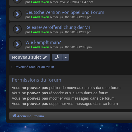
par
LordKraken
»
mer. févr. 26, 2014 11:47 pm
Deutsche Version von Spiel und Forum
par
LordKraken
»
mar. juil. 02, 2013 12:11 pm
Release/Veröffentlichung der V4!
par
LordKraken
»
mar. juil. 02, 2013 12:11 pm
Wie kämpft man?
par
LordKraken
»
mar. juil. 02, 2013 12:10 pm
Nouveau sujet
Revenir à l’accueil du forum
Permissions du forum
Vous
ne pouvez pas
publier de nouveaux sujets dans ce forum
Vous
ne pouvez pas
répondre aux sujets dans ce forum
Vous
ne pouvez pas
modifier vos messages dans ce forum
Vous
ne pouvez pas
supprimer vos messages dans ce forum
Accueil du forum