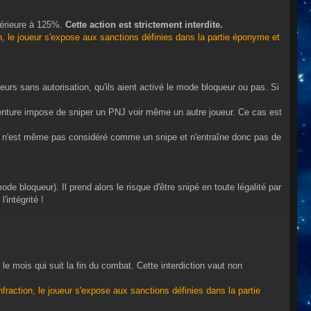
périeure à 125%.
Cette action est strictement interdite.
n, le joueur s'expose aux sanctions définies dans la partie éponyme et
eurs sans autorisation, qu'ils aient activé le mode bloqueur ou pas. Si
aventure impose de sniper un PNJ voir même un autre joueur. Ce cas est
 cas n'est même pas considéré comme un snipe et n'entraîne donc pas de
de bloqueur). Il prend alors le risque d'être snipé en toute légalité par
intégrité !
le mois qui suit la fin du combat. Cette interdiction vaut non
raction, le joueur s'expose aux sanctions définies dans la partie