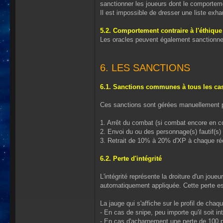
sanctionner les joueurs dont le comportemen
Il est impossible de dresser une liste exh
5.2. Comportement contraire à l'éthique
Les oracles peuvent également sanctionner 
6. LES SANCTIONS
6.1. Sanctions communes à tous les ca
Ces sanctions sont gérées manuellement pa
1. Arrêt du combat (si combat encore en co
2. Envoi du ou des personnage(s) fautif(s)
3. Retrait de 10% à 20% d'XP à chaque réc
6.2. Perte d'intégrité
L'intégrité représente la droiture d'un jou
automatiquement appliquée. Cette perte es
La jauge qui s'affiche sur le profil de chaqu
- En cas de snipe, peu importe qu'il soit in
- En cas d'acharnement une perte de 100 p