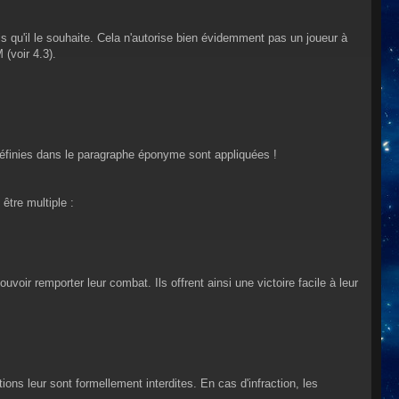
 qu'il le souhaite. Cela n'autorise bien évidemment pas un joueur à
(voir 4.3).
définies dans le paragraphe éponyme sont appliquées !
tre multiple :
ir remporter leur combat. Ils offrent ainsi une victoire facile à leur
ions leur sont formellement interdites. En cas d'infraction, les