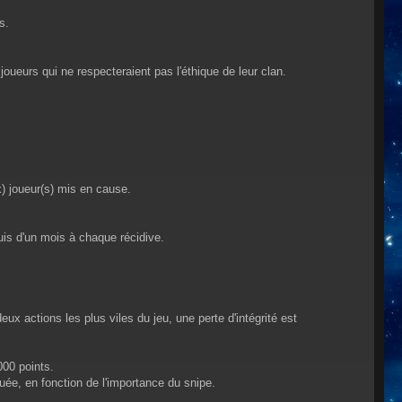
s.
ueurs qui ne respecteraient pas l'éthique de leur clan.
) joueur(s) mis en cause.
uis d'un mois à chaque récidive.
ux actions les plus viles du jeu, une perte d'intégrité est
000 points.
iquée, en fonction de l'importance du snipe.