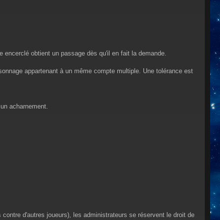
 encerclé obtient un passage dès qu'il en fait la demande.
ersonnage appartenant à un même compte multiple. Une tolérance est
e un acharnement.
contre d'autres joueurs), les administrateurs se réservent le droit de