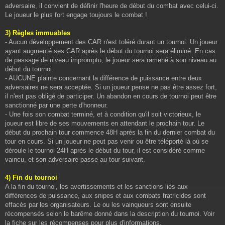
adversaire, il convient de définir l'heure de début du combat avec celui-ci.
Le joueur le plus fort engage toujours le combat !
3) Règles immuables
- Aucun développement des CAR n'est toléré durant un tournoi. Un joueur
ayant augmenté ses CAR après le début du tournoi sera éliminé. En cas
de passage de niveau impromptu, le joueur sera ramené à son niveau au
début du tournoi.
- AUCUNE plainte concernant la différence de puissance entre deux
adversaires ne sera acceptée. Si un joueur pense ne pas être assez fort,
il n'est pas obligé de participer. Un abandon en cours de tournoi peut être
sanctionné par une perte d'honneur.
- Une fois son combat terminé, et à condition qu'il soit victorieux, le
joueur est libre de ses mouvements en attendant le prochain tour. Le
début du prochain tour commence 48H après la fin du dernier combat du
tour en cours. Si un joueur ne peut pas venir ou être téléporté là où se
déroule le tournoi 24H après le début du tour, il est considéré comme
vaincu, et son adversaire passe au tour suivant.
4) Fin du tournoi
A la fin du tournoi, les avertissements et les sanctions liés aux
différences de puissance, aux snipes et aux combats fratricides sont
effacés par les organisateurs. Le ou les vainqueurs sont ensuite
récompensés selon le barême donné dans la description du tournoi. Voir
la fiche sur les récompenses pour plus d'informations.