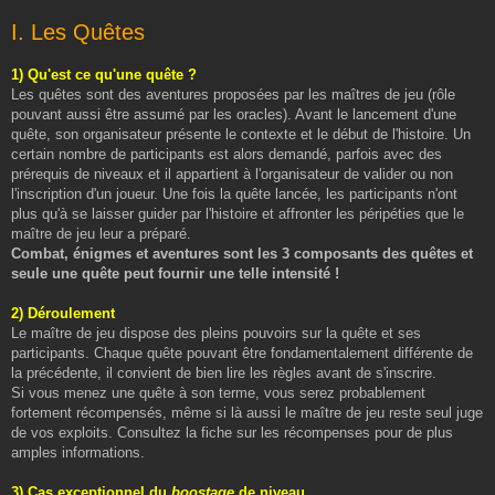
I. Les Quêtes
1) Qu'est ce qu'une quête ?
Les quêtes sont des aventures proposées par les maîtres de jeu (rôle
pouvant aussi être assumé par les oracles). Avant le lancement d'une
quête, son organisateur présente le contexte et le début de l'histoire. Un
certain nombre de participants est alors demandé, parfois avec des
prérequis de niveaux et il appartient à l'organisateur de valider ou non
l'inscription d'un joueur. Une fois la quête lancée, les participants n'ont
plus qu'à se laisser guider par l'histoire et affronter les péripéties que le
maître de jeu leur a préparé.
Combat, énigmes et aventures sont les 3 composants des quêtes et
seule une quête peut fournir une telle intensité !
2) Déroulement
Le maître de jeu dispose des pleins pouvoirs sur la quête et ses
participants. Chaque quête pouvant être fondamentalement différente de
la précédente, il convient de bien lire les règles avant de s'inscrire.
Si vous menez une quête à son terme, vous serez probablement
fortement récompensés, même si là aussi le maître de jeu reste seul juge
de vos exploits. Consultez la fiche sur les récompenses pour de plus
amples informations.
3) Cas exceptionnel du
boostage
de niveau