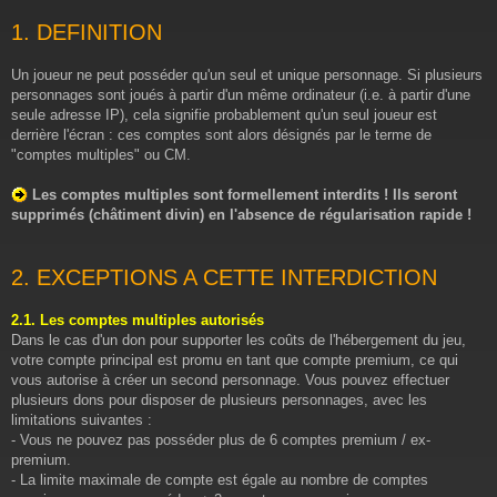
1. DEFINITION
Un joueur ne peut posséder qu'un seul et unique personnage. Si plusieurs
personnages sont joués à partir d'un même ordinateur (i.e. à partir d'une
seule adresse IP), cela signifie probablement qu'un seul joueur est
derrière l'écran : ces comptes sont alors désignés par le terme de
"comptes multiples" ou CM.
Les comptes multiples sont formellement interdits ! Ils seront
supprimés (châtiment divin) en l'absence de régularisation rapide !
2. EXCEPTIONS A CETTE INTERDICTION
2.1. Les comptes multiples autorisés
Dans le cas d'un don pour supporter les coûts de l'hébergement du jeu,
votre compte principal est promu en tant que compte premium, ce qui
vous autorise à créer un second personnage. Vous pouvez effectuer
plusieurs dons pour disposer de plusieurs personnages, avec les
limitations suivantes :
- Vous ne pouvez pas posséder plus de 6 comptes premium / ex-
premium.
- La limite maximale de compte est égale au nombre de comptes