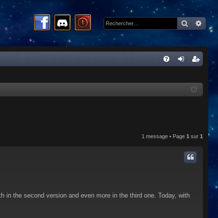
Recherc
Rech
R
FA
on
ns
Q
ne
cri
xi
pti
on
on
1 message • Page
1
sur
1
h in the second version and even more in the third one. Today, with