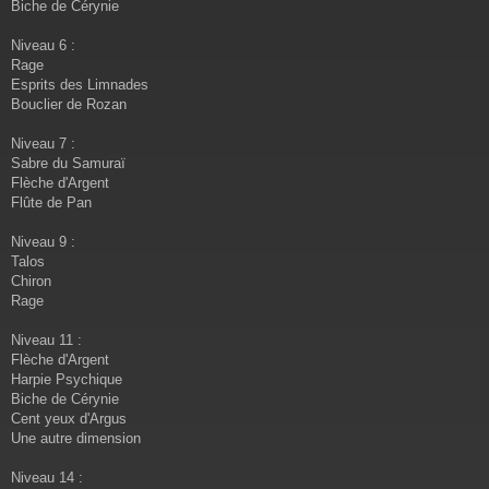
Biche de Cérynie
Niveau 6 :
Rage
Esprits des Limnades
Bouclier de Rozan
Niveau 7 :
Sabre du Samuraï
Flèche d'Argent
Flûte de Pan
Niveau 9 :
Talos
Chiron
Rage
Niveau 11 :
Flèche d'Argent
Harpie Psychique
Biche de Cérynie
Cent yeux d'Argus
Une autre dimension
Niveau 14 :