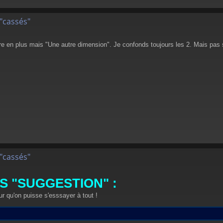
"cassés"
re en plus mais "Une autre dimension". Je confonds toujours les 2. Mais pas 
"cassés"
 "SUGGESTION" :
r qu'on puisse s'esssayer à tout !