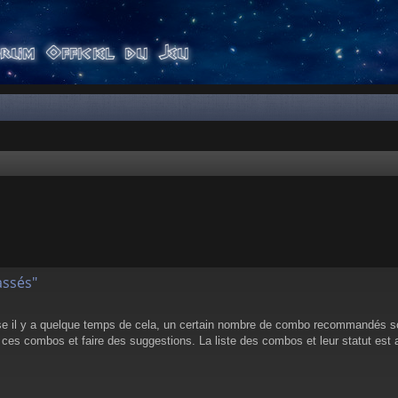
er
rche avancée
assés"
rise il y a quelque temps de cela, un certain nombre de combo recommandés s
 ces combos et faire des suggestions. La liste des combos et leur statut est