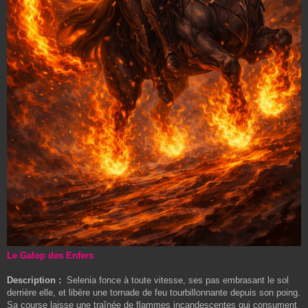
Le Galop des Enfers
Description :
Selenia fonce à toute vitesse, ses pas embrasant le sol
derrière elle, et libère une tornade de feu tourbillonnante depuis son poing.
Sa course laisse une traînée de flammes incandescentes qui consument