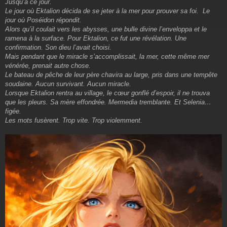
Jusqu’à ce jour.
Le jour où Ektalion décida de se jeter à la mer pour prouver sa foi. Le
jour où Poséidon répondit.
Alors qu’il coulait vers les abysses, une bulle divine l’enveloppa et le
ramena à la surface. Pour Ektalion, ce fut une révélation. Une
confirmation. Son dieu l’avait choisi.
Mais pendant que le miracle s’accomplissait, la mer, cette même mer
vénérée, prenait autre chose.
Le bateau de pêche de leur père chavira au large, pris dans une tempête
soudaine. Aucun survivant. Aucun miracle.
Lorsque Ektalion rentra au village, le cœur gonflé d’espoir, il ne trouva
que les pleurs. Sa mère effondrée. Mermedia tremblante. Et Selenia…
figée.
Les mots fusèrent. Trop vite. Trop violemment.