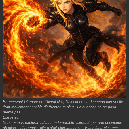
En recevant l’Armure du Cheval Noir, Selenia ne se demanda pas si elle
était réellement capable d’affronter un dieu. La question ne se posa
même pas.
Elle le sut.
Son cosmos explosa, brûlant, indomptable, alimenté par une conviction
absolue : désormais, elle n’était plus une proie. Elle n’était plus une