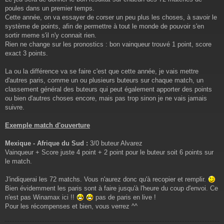
poules dans un premier temps.
Cette année, on va essayer de corser un peu plus les choses, à savoir le
système de points, afin de permettre à tout le monde de pouvoir s'en
sortir meme s'il n'y connait rien.
Rien ne change sur les pronostics : bon vainqueur trouvé 1 point, score
exact 3 points.
La ou la différence va se faire c'est que cette année, je vais mettre
d'autres paris, comme un ou plusieurs buteurs sur chaque match, un
classement général des buteurs qui peut également apporter des points
ou bien d'autres choses encore, mais pas trop sinon je ne vais jamais
suivre.
Exemple match d'ouverture
Mexique - Afrique du Sud :
3/0 buteur Alvarez
Vainqueur + Score juste 4 point + 2 point pour le buteur soit 6 points sur
le match.
J'indiquerai les 72 matchs. Vous n'aurez donc qu'à recopier et remplir.
Bien évidemment les paris sont à faire jusqu'à l'heure du coup d'envoi. Ce
n'est pas Winamax ici !!
pas de paris en live !
Pour les récompenses et bien, vous verrez ^^