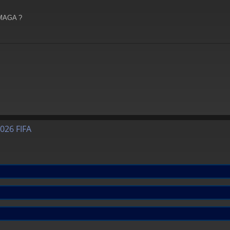
 MAGA ?
026 FIFA
.