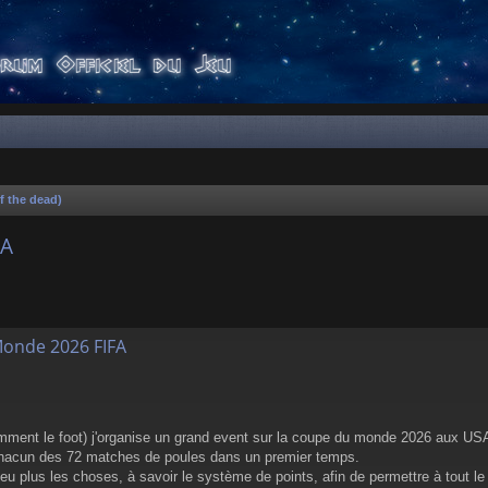
f the dead)
FA
er
rche avancée
Monde 2026 FIFA
ent le foot) j'organise un grand event sur la coupe du monde 2026 aux US
 chacun des 72 matches de poules dans un premier temps.
u plus les choses, à savoir le système de points, afin de permettre à tout le 