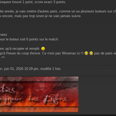
inqueur trouvé 1 point, score exact 3 points.
cette année, je vais mettre d'autres paris, comme un ou plusieurs buteurs su
s encore, mais pas trop sinon je ne vais jamais suivre.
varez
our le buteur soit 6 points sur le match.
nc qu'à recopier et remplir.
qu'à l'heure du coup d'envoi. Ce n'est pas Winamax ici !!
pas de paris en
 ^^
un. juin 01, 2026 10:29 pm, modifié 1 fois.