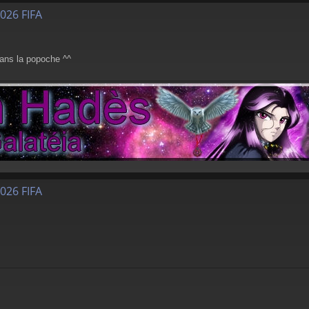
026 FIFA
dans la popoche ^^
026 FIFA