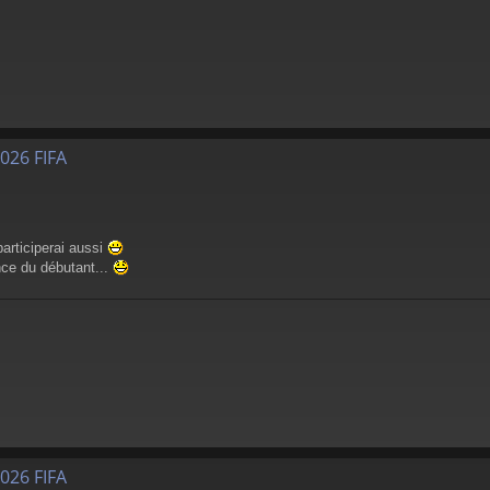
026 FIFA
participerai aussi
nce du débutant...
026 FIFA