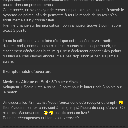
poules dans un premier temps.
Cette année, on va essayer de corser un peu plus les choses, à savoir le
système de points, afin de permettre à tout le monde de pouvoir s'en
sortir meme s'il n'y connait rien.
Rien ne change sur les pronostics : bon vainqueur trouvé 1 point, score
exact 3 points.
La ou la différence va se faire c'est que cette année, je vais mettre
d'autres paris, comme un ou plusieurs buteurs sur chaque match, un
classement général des buteurs qui peut également apporter des points
ou bien d'autres choses encore, mais pas trop sinon je ne vais jamais
suivre.
Exemple match d'ouverture
Mexique - Afrique du Sud :
3/0 buteur Alvarez
Vainqueur + Score juste 4 point + 2 point pour le buteur soit 6 points sur
le match.
J'indiquerai les 72 matchs. Vous n'aurez donc qu'à recopier et remplir.
Bien évidemment les paris sont à faire jusqu'à l'heure du coup d'envoi. Ce
n'est pas Winamax ici !!
pas de paris en live !
Pour les récompenses et bien, vous verrez ^^