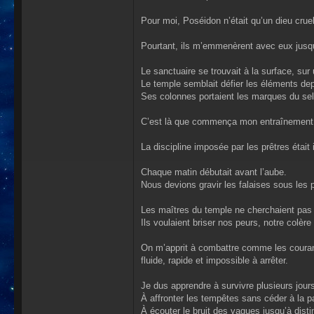
Pour moi, Poséidon n’était qu’un dieu cruel
Pourtant, ils m’emmenèrent avec eux jusq
Le sanctuaire se trouvait à la surface, su
Le temple semblait défier les éléments dep
Ses colonnes portaient les marques du sel 
C’est là que commença mon entraînement
La discipline imposée par les prêtres était
Chaque matin débutait avant l’aube.
Nous devions gravir les falaises sous les 
Les maîtres du temple ne cherchaient pas 
Ils voulaient briser nos peurs, notre colèr
On m’apprit à combattre comme les couran
fluide, rapide et impossible à arrêter.
Je dus apprendre à survivre plusieurs jour
À affronter les tempêtes sans céder à la p
À écouter le bruit des vagues jusqu’à disti