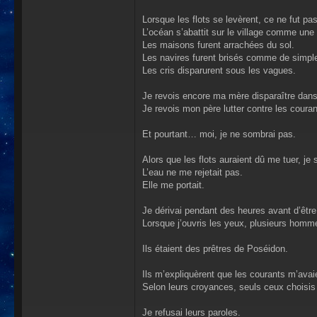
Lorsque les flots se levèrent, ce ne fut pa
L’océan s’abattit sur le village comme une 
Les maisons furent arrachées du sol.
Les navires furent brisés comme de simpl
Les cris disparurent sous les vagues.
Je revois encore ma mère disparaître dans
Je revois mon père lutter contre les couran
Et pourtant… moi, je ne sombrai pas.
Alors que les flots auraient dû me tuer, je 
L’eau ne me rejetait pas.
Elle me portait.
Je dérivai pendant des heures avant d’être
Lorsque j’ouvris les yeux, plusieurs homm
Ils étaient des prêtres de Poséidon.
Ils m’expliquèrent que les courants m’avai
Selon leurs croyances, seuls ceux choisis 
Je refusai leurs paroles.