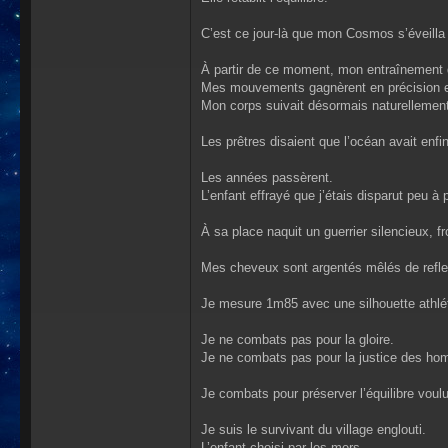
C’est ce jour-là que mon Cosmos s’éveilla
À partir de ce moment, mon entraînement d
Mes mouvements gagnèrent en précision e
Mon corps suivait désormais naturellemen
Les prêtres disaient que l’océan avait enfi
Les années passèrent.
L’enfant effrayé que j’étais disparut peu à 
À sa place naquit un guerrier silencieux, f
Mes cheveux sont argentés mêlés de refle
Je mesure 1m85 avec une silhouette athlét
Je ne combats pas pour la gloire.
Je ne combats pas pour la justice des h
Je combats pour préserver l’équilibre voulu
Je suis le survivant du village englouti.
L’enfant choisi par les mers.