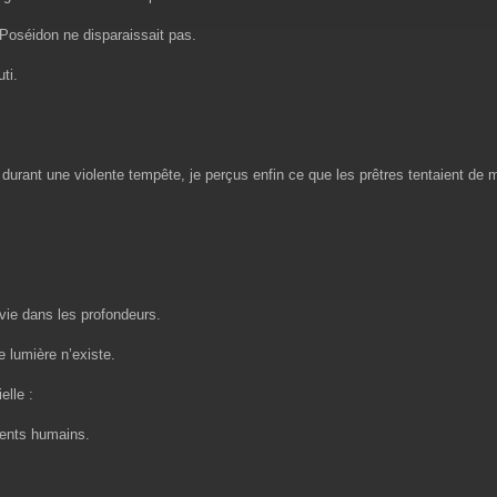
Poséidon ne disparaissait pas.
ti.
 durant une violente tempête, je perçus enfin ce que les prêtres tentaient de
ivie dans les profondeurs.
lumière n’existe.
elle :
ments humains.