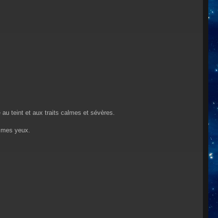
 au teint et aux traits calmes et sévères.
t mes yeux.
.