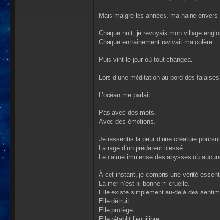
Mais malgré les années, ma haine envers 
Chaque nuit, je revoyais mon village englou
Chaque entraînement ravivait ma colère.
Puis vint le jour où tout changea.
Lors d’une méditation au bord des falaises
L’océan me parlait.
Pas avec des mots.
Avec des émotions.
Je ressentis la peur d’une créature poursu
La rage d’un prédateur blessé.
Le calme immense des abysses où aucune 
À cet instant, je compris une vérité essenti
La mer n’est ni bonne ni cruelle.
Elle existe simplement au-delà des senti
Elle détruit.
Elle protège.
Elle rétablit l’équilibre.