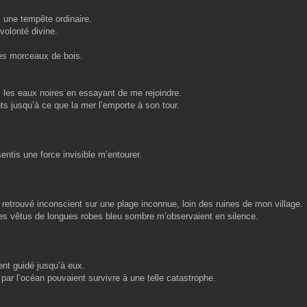
s une tempête ordinaire.
volonté divine.
es morceaux de bois.
 les eaux noires en essayant de me rejoindre.
ts jusqu’à ce que la mer l’emporte à son tour.
sentis une force invisible m’entourer.
 retrouvé inconscient sur une plage inconnue, loin des ruines de mon village.
es vêtus de longues robes bleu sombre m’observaient en silence.
ent guidé jusqu’à eux.
par l’océan pouvaient survivre à une telle catastrophe.