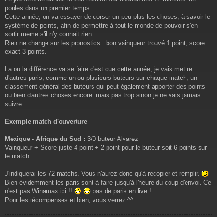
poules dans un premier temps.
Cette année, on va essayer de corser un peu plus les choses, à savoir le
système de points, afin de permettre à tout le monde de pouvoir s'en
sortir meme s'il n'y connait rien.
Rien ne change sur les pronostics : bon vainqueur trouvé 1 point, score
exact 3 points.
La ou la différence va se faire c'est que cette année, je vais mettre
d'autres paris, comme un ou plusieurs buteurs sur chaque match, un
classement général des buteurs qui peut également apporter des points
ou bien d'autres choses encore, mais pas trop sinon je ne vais jamais
suivre.
Exemple match d'ouverture
Mexique - Afrique du Sud :
3/0 buteur Alvarez
Vainqueur + Score juste 4 point + 2 point pour le buteur soit 6 points sur
le match.
J'indiquerai les 72 matchs. Vous n'aurez donc qu'à recopier et remplir.
Bien évidemment les paris sont à faire jusqu'à l'heure du coup d'envoi. Ce
n'est pas Winamax ici !!
pas de paris en live !
Pour les récompenses et bien, vous verrez ^^