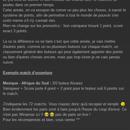
poules dans un premier temps.
Cette année, on va essayer de corser un peu plus les choses, à savoir le
système de points, afin de permettre à tout le monde de pouvoir s'en
sortir meme s'il n'y connait rien.
Rien ne change sur les pronostics : bon vainqueur trouvé 1 point, score
exact 3 points.
La ou la différence va se faire c'est que cette année, je vais mettre
d'autres paris, comme un ou plusieurs buteurs sur chaque match, un
classement général des buteurs qui peut également apporter des points
ou bien d'autres choses encore, mais pas trop sinon je ne vais jamais
suivre.
Exemple match d'ouverture
Mexique - Afrique du Sud :
3/0 buteur Alvarez
Vainqueur + Score juste 4 point + 2 point pour le buteur soit 6 points sur
le match.
J'indiquerai les 72 matchs. Vous n'aurez donc qu'à recopier et remplir.
Bien évidemment les paris sont à faire jusqu'à l'heure du coup d'envoi. Ce
n'est pas Winamax ici !!
pas de paris en live !
Pour les récompenses et bien, vous verrez ^^