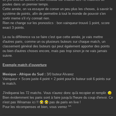
poules dans un premier temps.
Cette année, on va essayer de corser un peu plus les choses, à savoir le
système de points, afin de permettre à tout le monde de pouvoir s'en
sortir meme s'il n'y connait rien.
Rien ne change sur les pronostics : bon vainqueur trouvé 1 point, score
exact 3 points.
La ou la différence va se faire c'est que cette année, je vais mettre
d'autres paris, comme un ou plusieurs buteurs sur chaque match, un
classement général des buteurs qui peut également apporter des points
ou bien d'autres choses encore, mais pas trop sinon je ne vais jamais
suivre.
Exemple match d'ouverture
Mexique - Afrique du Sud :
3/0 buteur Alvarez
Vainqueur + Score juste 4 point + 2 point pour le buteur soit 6 points sur
le match.
J'indiquerai les 72 matchs. Vous n'aurez donc qu'à recopier et remplir.
Bien évidemment les paris sont à faire jusqu'à l'heure du coup d'envoi. Ce
n'est pas Winamax ici !!
pas de paris en live !
Pour les récompenses et bien, vous verrez ^^