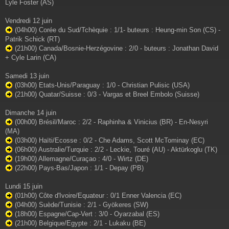
Lyle Foster (AS)
Vendredi 12 juin
(04h00) Corée du Sud/Tchèquie : 1/1- buteurs : Heung-min Son (CS) -
Patrik Schick (RT)
(21h00) Canada/Bosnie-Herzégovine : 2/0 - buteurs : Jonathan David
+ Cyle Larin (CA)
Samedi 13 juin
(03h00) Etats-Unis/Paraguay : 1/0 - Christian Pulisic (USA)
(21h00) Quatar/Suisse : 0/3 - Vargas et Breel Embolo (Suisse)
Dimanche 14 juin
(00h00) Brésil/Maroc : 2/2 - Raphinha & Vinicius (BR) - En-Nesyri
(MA)
(03h00) Haïti/Ecosse : 0/2 - Che Adams, Scott McTominay (EC)
(06h00) Australie/Turquie : 2/2 - Leckie, Touré (AU) - Aktürkoglu (TK)
(19h00) Allemagne/Curaçao : 4/0 - Wirtz (DE)
(22h00) Pays-Bas/Japon : 1/1 - Depay (PB)
Lundi 15 juin
(01h00) Côte d'Ivoire/Equateur : 0/1 Enner Valencia (EC)
(04h00) Suède/Tunisie : 2/1 - Gyökeres (SW)
(18h00) Espagne/Cap-Vert : 3/0 - Oyarzabal (ES)
(21h00) Belgique/Egypte : 2/1 - Lukaku (BE)