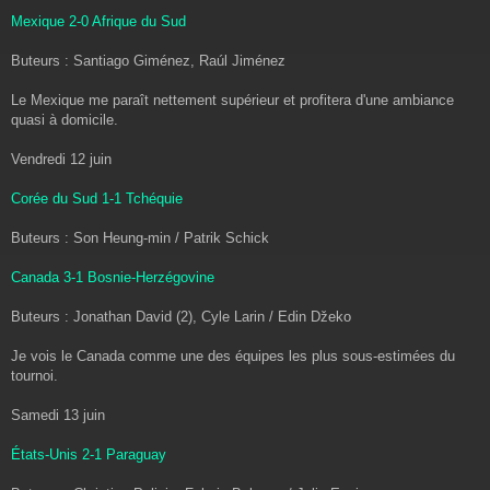
Mexique 2-0 Afrique du Sud
Buteurs : Santiago Giménez, Raúl Jiménez
Le Mexique me paraît nettement supérieur et profitera d'une ambiance
quasi à domicile.
Vendredi 12 juin
Corée du Sud 1-1 Tchéquie
Buteurs : Son Heung-min / Patrik Schick
Canada 3-1 Bosnie-Herzégovine
Buteurs : Jonathan David (2), Cyle Larin / Edin Džeko
Je vois le Canada comme une des équipes les plus sous-estimées du
tournoi.
Samedi 13 juin
États-Unis 2-1 Paraguay