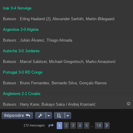
Irak 0-4 Norvège
Buteurs : Erling Haaland (2), Alexander Sørloth, Martin Ødegaard
Argentine 2-0 Algérie
Buteurs : Julián Álvarez, Thiago Almada
Autriche 3-0 Jordanie
Buteurs : Marcel Sabitzer, Michael Gregoritsch, Marko Arnautović
Portugal 3-0 RD Congo
Buteurs : Bruno Fernandes, Bernardo Silva, Gonçalo Ramos
Angleterre 2-1 Croatie
Buteurs : Harry Kane, Bukayo Saka / Andrej Kramarić
Répondre
t
Page
1
sur
18
2
3
4
5
18
1
Suivant
172 messages
…