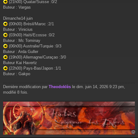
(21h00) Quatar/Suisse :0/2
Buteur : Vargas
Dimanche14 juin
(00h00) Brésil/Maroc :2/1
Buteur : Vinicius
(03h00) Haïti/Ecosse :0/2
Buteur : Mc Tominay
(06h00) Australie/Turquie :0/3
Buteur : Arda Guller
(19h00) Allemagne/Curaçao :3/0
Buteur Kai Havertz
(22h00) Pays-Bas/Japon :1/1
Buteur : Gakpo
Dernière modification par
Theodoklès
le dim. juin 14, 2026 9:23 pm,
modifié 8 fois.