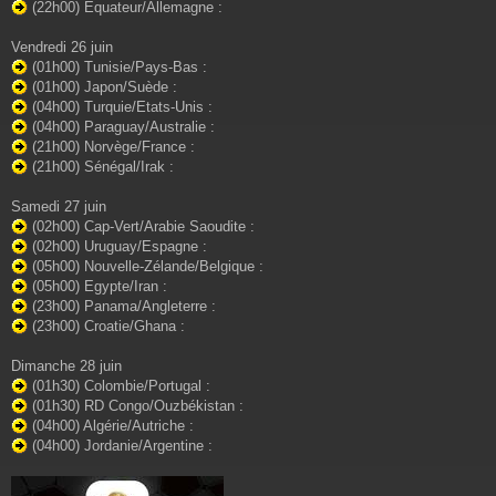
(22h00) Equateur/Allemagne :
Vendredi 26 juin
(01h00) Tunisie/Pays-Bas :
(01h00) Japon/Suède :
(04h00) Turquie/Etats-Unis :
(04h00) Paraguay/Australie :
(21h00) Norvège/France :
(21h00) Sénégal/Irak :
Samedi 27 juin
(02h00) Cap-Vert/Arabie Saoudite :
(02h00) Uruguay/Espagne :
(05h00) Nouvelle-Zélande/Belgique :
(05h00) Egypte/Iran :
(23h00) Panama/Angleterre :
(23h00) Croatie/Ghana :
Dimanche 28 juin
(01h30) Colombie/Portugal :
(01h30) RD Congo/Ouzbékistan :
(04h00) Algérie/Autriche :
(04h00) Jordanie/Argentine :