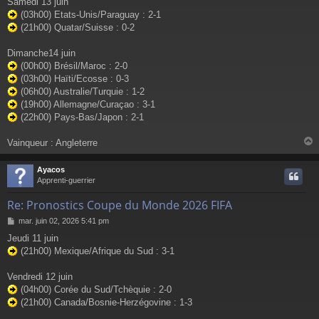
Samedi 13 juin
(03h00) Etats-Unis/Paraguay : 2-1
(21h00) Quatar/Suisse : 0-2
Dimanche14 juin
(00h00) Brésil/Maroc : 2-0
(03h00) Haïti/Ecosse : 0-3
(06h00) Australie/Turquie : 1-2
(19h00) Allemagne/Curaçao : 3-1
(22h00) Pays-Bas/Japon : 2-1
Vainqueur : Angleterre
Ayacos
t
Apprenti-guerrier
Re: Pronostics Coupe du Monde 2026 FIFA
M
mar. juin 02, 2026 5:41 pm
e
Jeudi 11 juin
s
(21h00) Mexique/Afrique du Sud : 3-1
s
a
g
Vendredi 12 juin
e
(04h00) Corée du Sud/Tchèquie : 2-0
(21h00) Canada/Bosnie-Herzégovine : 1-3