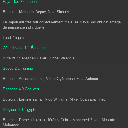
Pays-Bas 2-0 Japon
Buteurs : Memphis Depay, Xavi Simons
Le Japon est très fort collectivement mais les Pays-Bas ont davantage
de puissance individuelle.
Lundi 15 juin
Côte d'Ivoire 1-1 Équateur
Buteurs : Sébastien Haller / Enner Valencia
Suède 2-1 Tunisie
Buteurs : Alexander Isak, Viktor Gyökeres / Elias Achouri
Espagne 4-0 Cap-Vert
Buteurs : Lamine Yamal, Nico Williams, Mikel Oyarzabal, Pedri
Belgique 3-1 Égypte
Buteurs : Romelu Lukaku, Jérémy Doku / Mohamed Salah, Mostafa
Mohamed