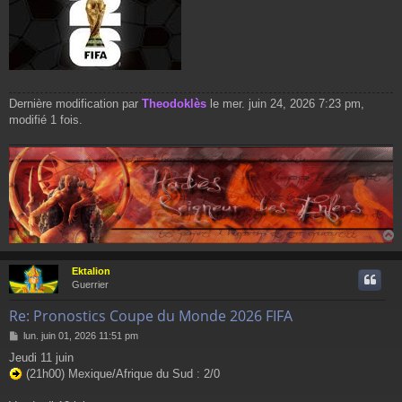
Dernière modification par
Theodoklès
le mer. juin 24, 2026 7:23 pm,
modifié 1 fois.
Ektalion
t
Guerrier
Re: Pronostics Coupe du Monde 2026 FIFA
M
lun. juin 01, 2026 11:51 pm
e
Jeudi 11 juin
s
(21h00) Mexique/Afrique du Sud : 2/0
s
a
g