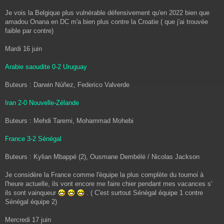
Je vois la Belgique plus vulnérable défensivement qu'en 2022 bien que
amadou Onana en DC m'a bien plus contre la Croatie ( que j'ai trouvée
faible par contre)
Mardi 16 juin
Arabie saoudite 0-2 Uruguay
Buteurs : Darwin Núñez, Federico Valverde
Iran 2-0 Nouvelle-Zélande
Buteurs : Mehdi Taremi, Mohammad Mohebi
France 3-2 Sénégal
Buteurs : Kylian Mbappé (2), Ousmane Dembélé / Nicolas Jackson
Je considère la France comme l'équipe la plus complète du tournoi à
l'heure actuelle, ils vont encore me faire chier pendant mes vacances s'
ils sont vainqueur
. ( C'est surtout Sénégal équipe 1 contre
Sénégal équipe 2)
Mercredi 17 juin