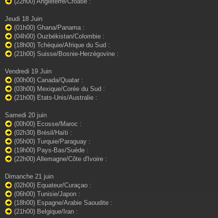
(22h00) Angleterre/Croatie :
Jeudi 18 Juin
(01h00) Ghana/Panama :
(04h00) Ouzbékistan/Colombie :
(18h00) Tchèquie/Afrique du Sud :
(21h00) Suisse/Bosnie-Herzégovine :
Vendredi 19 Juin
(00h00) Canada/Quatar :
(03h00) Mexique/Corée du Sud :
(21h00) Etats-Unis/Australie :
Samedi 20 juin
(00h00) Ecosse/Maroc :
(02h30) Brésil/Haïti :
(05h00) Turquie/Paraguay :
(19h00) Pays-Bas/Suède :
(22h00) Allemagne/Côte d'Ivoire :
Dimanche 21 juin
(02h00) Equateur/Curaçao :
(06h00) Tunisie/Japon :
(18h00) Espagne/Arabie Saoudite :
(21h00) Belgique/Iran :