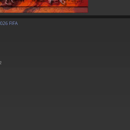
026 FIFA
2