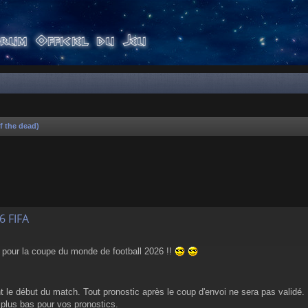
f the dead)
er
rche avancée
6 FIFA
cs pour la coupe du monde de football 2026 !!
nt le début du match. Tout pronostic après le coup d'envoi ne sera pas validé.
i plus bas pour vos pronostics.