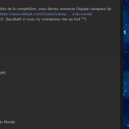
but de la compétition, vous devrez annoncer l'équipe vainqueur du
https://www.oddsjet.com/fr/cotes/vainqu ... e-du-monde
 (facultatif si vous n'y connaissez rien au foot ^^)
ipe)
 du Monde.