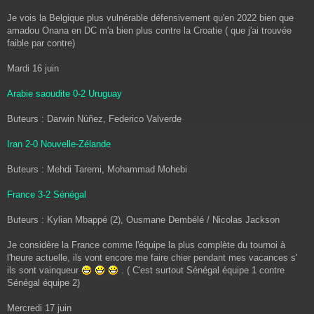
Je vois la Belgique plus vulnérable défensivement qu'en 2022 bien que
amadou Onana en DC m'a bien plus contre la Croatie ( que j'ai trouvée
faible par contre)
Mardi 16 juin
Arabie saoudite 0-2 Uruguay
Buteurs : Darwin Núñez, Federico Valverde
Iran 2-0 Nouvelle-Zélande
Buteurs : Mehdi Taremi, Mohammad Mohebi
France 3-2 Sénégal
Buteurs : Kylian Mbappé (2), Ousmane Dembélé / Nicolas Jackson
Je considère la France comme l'équipe la plus complète du tournoi à
l'heure actuelle, ils vont encore me faire chier pendant mes vacances s'
ils sont vainqueur
. ( C'est surtout Sénégal équipe 1 contre
Sénégal équipe 2)
Mercredi 17 juin