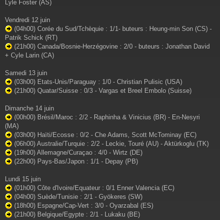
Lyle Foster (AS)
Vendredi 12 juin
(04h00) Corée du Sud/Tchèquie : 1/1- buteurs : Heung-min Son (CS) -
Patrik Schick (RT)
(21h00) Canada/Bosnie-Herzégovine : 2/0 - buteurs : Jonathan David
+ Cyle Larin (CA)
Samedi 13 juin
(03h00) Etats-Unis/Paraguay : 1/0 - Christian Pulisic (USA)
(21h00) Quatar/Suisse : 0/3 - Vargas et Breel Embolo (Suisse)
Dimanche 14 juin
(00h00) Brésil/Maroc : 2/2 - Raphinha & Vinicius (BR) - En-Nesyri
(MA)
(03h00) Haïti/Ecosse : 0/2 - Che Adams, Scott McTominay (EC)
(06h00) Australie/Turquie : 2/2 - Leckie, Touré (AU) - Aktürkoglu (TK)
(19h00) Allemagne/Curaçao : 4/0 - Wirtz (DE)
(22h00) Pays-Bas/Japon : 1/1 - Depay (PB)
Lundi 15 juin
(01h00) Côte d'Ivoire/Equateur : 0/1 Enner Valencia (EC)
(04h00) Suède/Tunisie : 2/1 - Gyökeres (SW)
(18h00) Espagne/Cap-Vert : 3/0 - Oyarzabal (ES)
(21h00) Belgique/Egypte : 2/1 - Lukaku (BE)