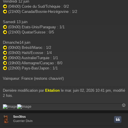
Vendredi 12 juin
e
(04h00) Corée du Sud/Tchèquie : 0/2
(21h00) Canada/Bosnie-Herzégovine : 1/2
Samedi 13 juin
(03h00) Etats-Unis/Paraguay : 1/1
(21h00) Quatar/Suisse : 0/5
Dimanche14 juin
(00h00) Brésil/Maroc : 1/2
(03h00) Haïti/Ecosse : 1/4
(06h00) Australie/Turquie : 1/1
(19h00) Allemagne/Curaçao : 8/0
(22h00) Pays-Bas/Japon : 1/1
Vainqueur: France (restons chauvin!)
Dernière modification par
Ektalion
le mar. juin 02, 2026 10:41 pm, modifié
2 fois.
Sov3liss
t
Guerrier Divin