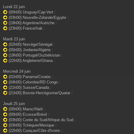
Lundi 22 juin
(00h00) Uruguay/Cap-Vert :
(03h00) Nouvelle-Zélande/Egypte :
(19h00) Argentine/Autriche :
(23h00) France/Irak :
Mardi 23 juin
(02h00) Norvège/Sénégal :
(05h00) Jordanie/Algérie :
(19h00) Portugal/Ouzbékistan :
(22h00) Angleterre/Ghana :
Mercredi 24 juin
(01h00) Panama/Croatie :
(04h00) Colombie/RD Congo :
(21h00) Suisse/Canada :
(21h00) Bosnie-Herzégovine/Quatar :
Jeudi 25 juin
(00h00) Maroc/Haïti :
(00h00) Ecosse/Brésil :
(03h00) Corée du Sud/Afrique du Sud :
(03h00) Tchèquie/Mexique :
(22h00) Curaçao/Côte d'Ivoire :