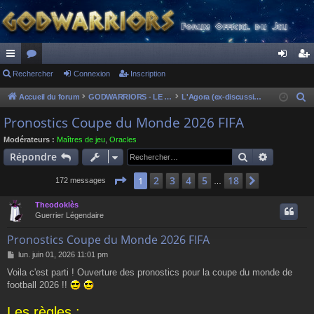
ac
Rechercher
or
Connexion
Inscription
on
ns
co
u
ne
cri
Accueil du forum
GODWARRIORS - LE JEU
L'Agora (ex-discussions of the dead)
R
e
ur
m
xi
pti
Pronostics Coupe du Monde 2026 FIFA
c
ci
s
on
on
Modérateurs :
Maîtres de jeu
,
Oracles
h
Rechercher
Recherch
Répondre
s
e
r
Page
1
sur
18
2
3
4
5
18
1
Suivant
172 messages
…
c
Theodoklès
h
Guerrier Légendaire
e
r
Pronostics Coupe du Monde 2026 FIFA
M
lun. juin 01, 2026 11:01 pm
e
Voila c'est parti ! Ouverture des pronostics pour la coupe du monde de
s
football 2026 !!
s
a
g
Les règles :