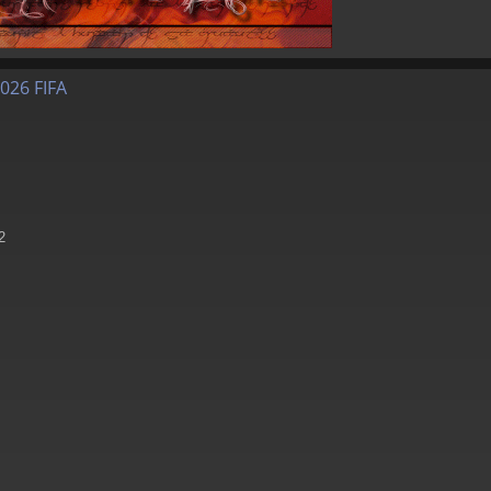
026 FIFA
2