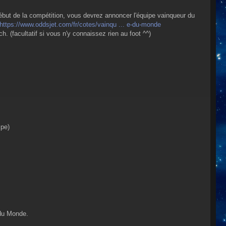
but de la compétition, vous devrez annoncer l'équipe vainqueur du
https://www.oddsjet.com/fr/cotes/vainqu ... e-du-monde
 (facultatif si vous n'y connaissez rien au foot ^^)
ipe)
 du Monde.