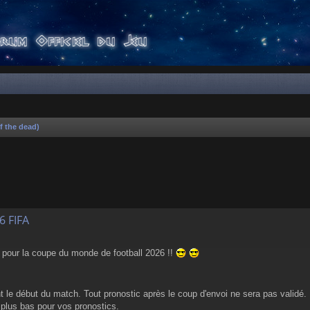
f the dead)
er
rche avancée
6 FIFA
cs pour la coupe du monde de football 2026 !!
nt le début du match. Tout pronostic après le coup d'envoi ne sera pas validé.
i plus bas pour vos pronostics.