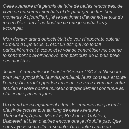
Cette aventure m'a permis de faire de belles rencontres, de
vivre de nombreux combats et de partager de très bons
moments. Aujourd'hui, j'ai le sentiment d'avoir fait le tour du
jeu et d'être arrivé au bout de ce que je souhaitais y
accomplir.
Mon dernier grand objectif était de voir Hippocrate obtenir
l'armure d'Ophiucus. C'était un défi qui me tenait
particulièrement à cœur, et le voir se concrétiser me donne
le sentiment d'avoir achevé mon parcours de la plus belle
des manières.
Je tiens à remercier tout particulièrement SOV et Ninsouna
pour leur sympathie, leur disponibilité, leurs conseils et toute
l'aide qu'ils m'ont apportée au cours de cette aventure. Votre
soutien et votre bonne humeur ont grandement contribué au
plaisir que j'ai eu à jouer.
Un grand merci également à tous les joueurs que j'ai eu le
plaisir de croiser tout au long de cette aventure :
Théodoklès, Arjuna, Menelas, Pochonas, Galateia,
Bladered, et bien d'autres encore que je n'oublie pas. Que
nous ayons combattu ensemble, l'un contre l'autre ou