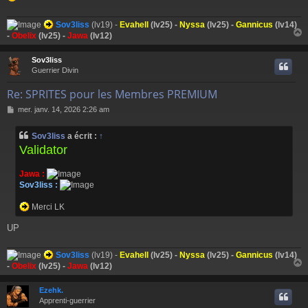
Sov3liss
(lv19) -
Evahell
(lv25) -
Nyssa
(lv25) -
Gannicus
(lv14)
-
Obelix
(lv25) -
Jawa
(lv12)
Sov3liss
t
Guerrier Divin
Re: SPRITES pour les Membres PREMIUM
M
mer. janv. 14, 2026 2:26 am
e
s
Sov3liss
a écrit :
↑
s
Validator
a
g
e
Jawa :
Sov3liss :
Merci LK
UP
Sov3liss
(lv19) -
Evahell
(lv25) -
Nyssa
(lv25) -
Gannicus
(lv14)
-
Obelix
(lv25) -
Jawa
(lv12)
Ezehk.
t
Apprenti-guerrier