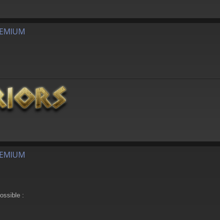
REMIUM
REMIUM
ossible :