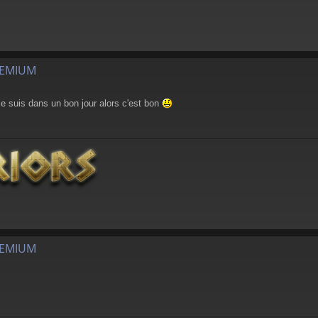
REMIUM
 je suis dans un bon jour alors c'est bon
REMIUM