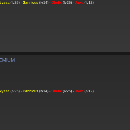
Nyssa
(lv25) -
Gannicus
(lv14) -
Obelix
(lv25) -
Jawa
(lv12)
REMIUM
Nyssa
(lv25) -
Gannicus
(lv14) -
Obelix
(lv25) -
Jawa
(lv12)