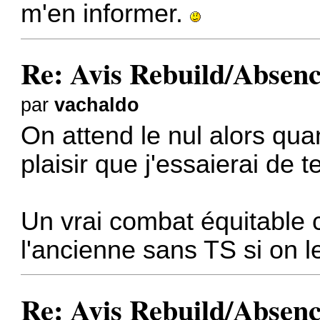
m'en informer.
Re: Avis Rebuild/Absen
par
vachaldo
On attend le nul alors quan
plaisir que j'essaierai de t
Un vrai combat équitable 
l'ancienne sans TS si on l
Re: Avis Rebuild/Absen