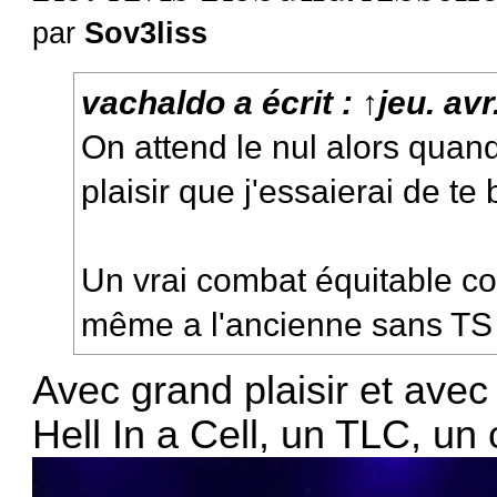
par
Sov3liss
vachaldo
a écrit :
↑
jeu. av
On attend le nul alors quand
plaisir que j'essaierai de te
Un vrai combat équitable com
même a l'ancienne sans TS s
Avec grand plaisir et avec 
Hell In a Cell, un TLC, un