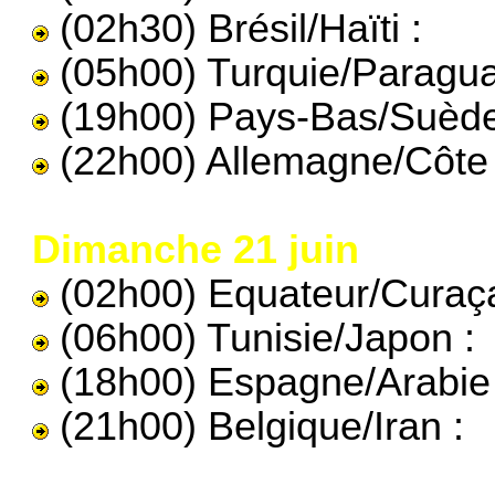
(02h30) Brésil/Haïti :
(05h00) Turquie/Paragua
(19h00) Pays-Bas/Suède
(22h00) Allemagne/Côte d
Dimanche 21 juin
(02h00) Equateur/Curaça
(06h00) Tunisie/Japon :
(18h00) Espagne/Arabie 
(21h00) Belgique/Iran :