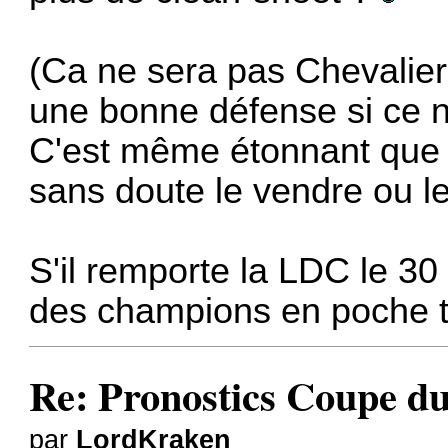
(Ca ne sera pas Chevalie
une bonne défense si ce n
C'est même étonnant que D
sans doute le vendre ou le 
S'il remporte la LDC le 30
des champions en poche to
Re: Pronostics Coupe 
par
LordKraken