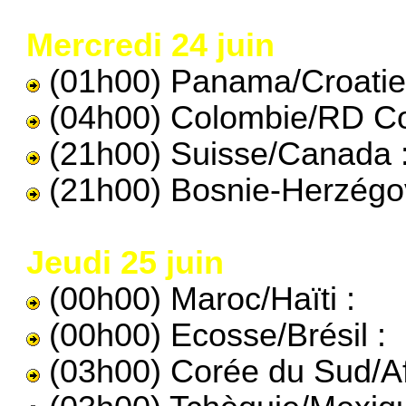
Mercredi 24 juin
(01h00) Panama/Croatie
(04h00) Colombie/RD Co
(21h00) Suisse/Canada 
(21h00) Bosnie-Herzégov
Jeudi 25 juin
(00h00) Maroc/Haïti :
(00h00) Ecosse/Brésil :
(03h00) Corée du Sud/Af