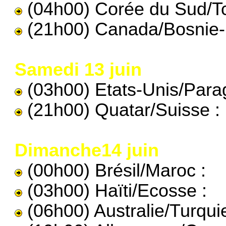
(04h00) Corée du Sud/Tc
(21h00) Canada/Bosnie-
Samedi 13 juin
(03h00) Etats-Unis/Para
(21h00) Quatar/Suisse :
Dimanche14 juin
(00h00) Brésil/Maroc :
(03h00) Haïti/Ecosse :
(06h00) Australie/Turquie