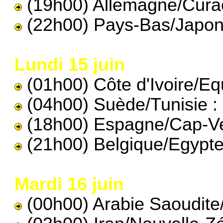
(19h00) Allemagne/Cura
(22h00) Pays-Bas/Japon
Lundi 15 juin
(01h00) Côte d'Ivoire/Eq
(04h00) Suède/Tunisie :
(18h00) Espagne/Cap-Ve
(21h00) Belgique/Egypte
Mardi 16 juin
(00h00) Arabie Saoudite