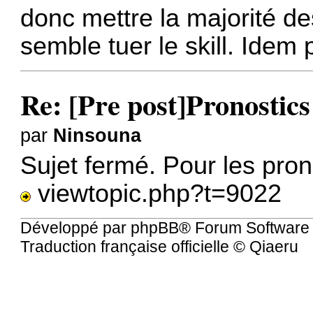
donc mettre la majorité de
semble tuer le skill. Idem 
Re: [Pre post]Pronosti
par
Ninsouna
Sujet fermé. Pour les prono
viewtopic.php?t=9022
Développé par
phpBB
® Forum Software
Traduction française officielle
©
Qiaeru