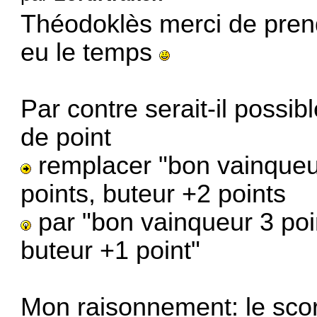
Théodoklès merci de prendre
eu le temps
Par contre serait-il possib
de point
remplacer "bon vainqueur
points, buteur +2 points
par "bon vainqueur 3 poin
buteur +1 point"
Mon raisonnement: le sco