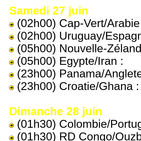
Samedi 27 juin
(02h00) Cap-Vert/Arabie
(02h00) Uruguay/Espagn
(05h00) Nouvelle-Zéland
(05h00) Egypte/Iran :
(23h00) Panama/Anglete
(23h00) Croatie/Ghana :
Dimanche 28 juin
(01h30) Colombie/Portug
(01h30) RD Congo/Ouzbé