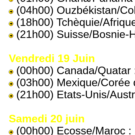
(04h00) Ouzbékistan/Col
(18h00) Tchèquie/Afrique
(21h00) Suisse/Bosnie-H
Vendredi 19 Juin
(00h00) Canada/Quatar 
(03h00) Mexique/Corée 
(21h00) Etats-Unis/Austra
Samedi 20 juin
(00h00) Ecosse/Maroc :