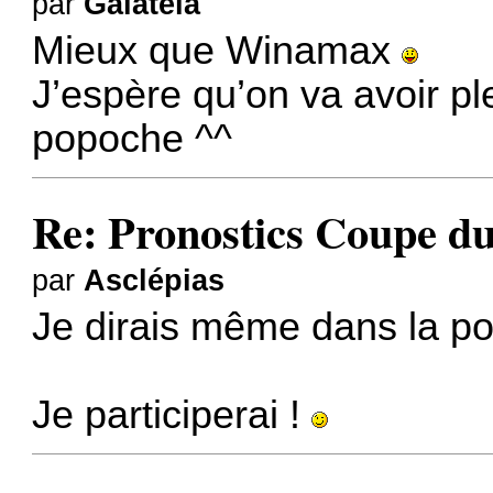
par
Galateia
Mieux que Winamax
J’espère qu’on va avoir p
popoche ^^
Re: Pronostics Coupe 
par
Asclépias
Je dirais même dans la 
Je participerai !