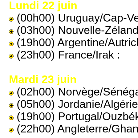
Lundi 22 juin
(00h00) Uruguay/Cap-Ver
(03h00) Nouvelle-Zéland
(19h00) Argentine/Autric
(23h00) France/Irak :
Mardi 23 juin
(02h00) Norvège/Sénéga
(05h00) Jordanie/Algérie
(19h00) Portugal/Ouzbék
(22h00) Angleterre/Ghan