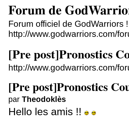
Forum de GodWarrio
Forum officiel de GodWarriors !
http://www.godwarriors.com/fo
[Pre post]Pronostics 
http://www.godwarriors.com/fo
[Pre post]Pronostics C
par
Theodoklès
Hello les amis !!