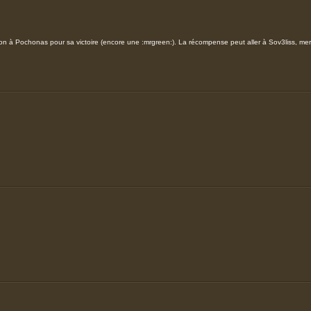
tion à Pochonas pour sa victoire (encore une :mrgreen:). La récompense peut aller à Sov3liss, mer