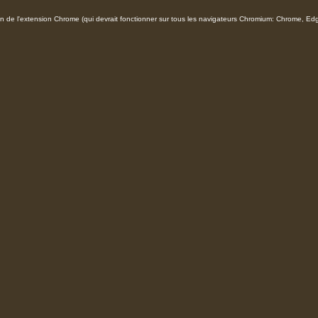
ion de l'extension Chrome (qui devrait fonctionner sur tous les navigateurs Chromium: Chrome, Edge