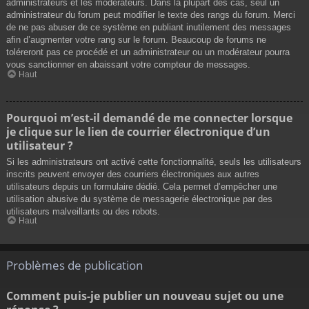
administrateurs et les modérateurs. Dans la plupart des cas, seul un
administrateur du forum peut modifier le texte des rangs du forum. Merci
de ne pas abuser de ce système en publiant inutilement des messages
afin d’augmenter votre rang sur le forum. Beaucoup de forums ne
toléreront pas ce procédé et un administrateur ou un modérateur pourra
vous sanctionner en abaissant votre compteur de messages.
Haut
Pourquoi m’est-il demandé de me connecter lorsque
je clique sur le lien de courrier électronique d’un
utilisateur ?
Si les administrateurs ont activé cette fonctionnalité, seuls les utilisateurs
inscrits peuvent envoyer des courriers électroniques aux autres
utilisateurs depuis un formulaire dédié. Cela permet d’empêcher une
utilisation abusive du système de messagerie électronique par des
utilisateurs malveillants ou des robots.
Haut
Problèmes de publication
Comment puis-je publier un nouveau sujet ou une