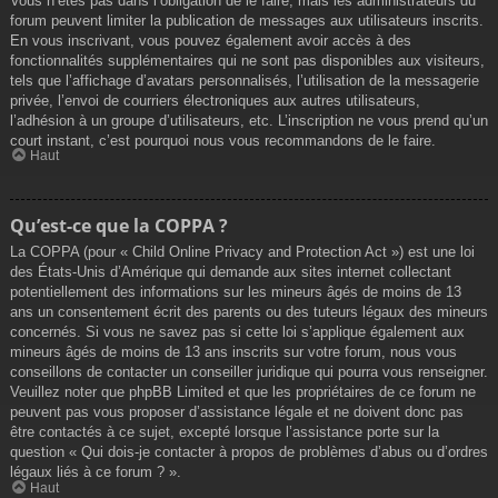
Vous n’êtes pas dans l’obligation de le faire, mais les administrateurs du
forum peuvent limiter la publication de messages aux utilisateurs inscrits.
En vous inscrivant, vous pouvez également avoir accès à des
fonctionnalités supplémentaires qui ne sont pas disponibles aux visiteurs,
tels que l’affichage d’avatars personnalisés, l’utilisation de la messagerie
privée, l’envoi de courriers électroniques aux autres utilisateurs,
l’adhésion à un groupe d’utilisateurs, etc. L’inscription ne vous prend qu’un
court instant, c’est pourquoi nous vous recommandons de le faire.
Haut
Qu’est-ce que la COPPA ?
La COPPA (pour « Child Online Privacy and Protection Act ») est une loi
des États-Unis d’Amérique qui demande aux sites internet collectant
potentiellement des informations sur les mineurs âgés de moins de 13
ans un consentement écrit des parents ou des tuteurs légaux des mineurs
concernés. Si vous ne savez pas si cette loi s’applique également aux
mineurs âgés de moins de 13 ans inscrits sur votre forum, nous vous
conseillons de contacter un conseiller juridique qui pourra vous renseigner.
Veuillez noter que phpBB Limited et que les propriétaires de ce forum ne
peuvent pas vous proposer d’assistance légale et ne doivent donc pas
être contactés à ce sujet, excepté lorsque l’assistance porte sur la
question « Qui dois-je contacter à propos de problèmes d’abus ou d’ordres
légaux liés à ce forum ? ».
Haut