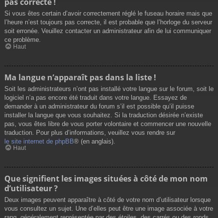
pas correcte !
Si vous êtes certain d’avoir correctement réglé le fuseau horaire mais que
l’heure n’est toujours pas correcte, il est probable que l’horloge du serveur
soit erronée. Veuillez contacter un administrateur afin de lui communiquer
ce problème.
Haut
Ma langue n’apparaît pas dans la liste !
Soit les administrateurs n’ont pas installé votre langue sur le forum, soit le
logiciel n’a pas encore été traduit dans votre langue. Essayez de
demander à un administrateur du forum s’il est possible qu’il puisse
installer la langue que vous souhaitez. Si la traduction désirée n’existe
pas, vous êtes libre de vous porter volontaire et commencer une nouvelle
traduction. Pour plus d’informations, veuillez vous rendre sur
le site internet de phpBB
® (en anglais).
Haut
Que signifient les images situées à côté de mon nom
d’utilisateur ?
Deux images peuvent apparaître à côté de votre nom d’utilisateur lorsque
vous consultez un sujet. Une d’elles peut être une image associée à votre
rang, généralement représentée par des étoiles, des carrés ou des ronds.