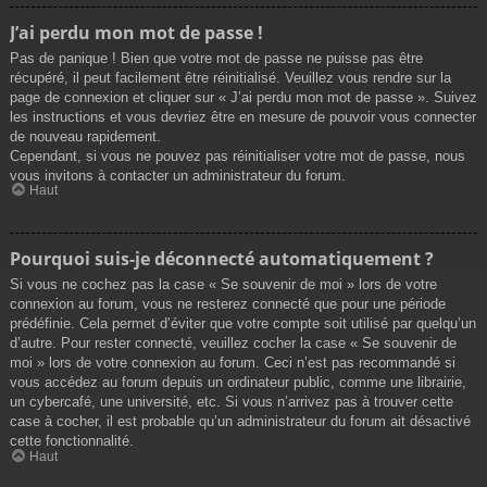
J’ai perdu mon mot de passe !
Pas de panique ! Bien que votre mot de passe ne puisse pas être
récupéré, il peut facilement être réinitialisé. Veuillez vous rendre sur la
page de connexion et cliquer sur « J’ai perdu mon mot de passe ». Suivez
les instructions et vous devriez être en mesure de pouvoir vous connecter
de nouveau rapidement.
Cependant, si vous ne pouvez pas réinitialiser votre mot de passe, nous
vous invitons à contacter un administrateur du forum.
Haut
Pourquoi suis-je déconnecté automatiquement ?
Si vous ne cochez pas la case « Se souvenir de moi » lors de votre
connexion au forum, vous ne resterez connecté que pour une période
prédéfinie. Cela permet d’éviter que votre compte soit utilisé par quelqu’un
d’autre. Pour rester connecté, veuillez cocher la case « Se souvenir de
moi » lors de votre connexion au forum. Ceci n’est pas recommandé si
vous accédez au forum depuis un ordinateur public, comme une librairie,
un cybercafé, une université, etc. Si vous n’arrivez pas à trouver cette
case à cocher, il est probable qu’un administrateur du forum ait désactivé
cette fonctionnalité.
Haut