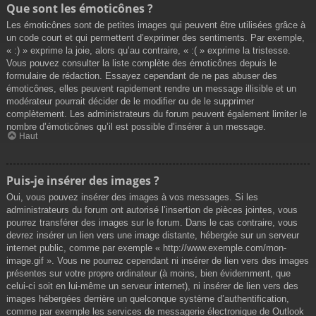
Que sont les émoticônes ?
Les émoticônes sont de petites images qui peuvent être utilisées grâce à
un code court et qui permettent d’exprimer des sentiments. Par exemple,
« :) » exprime la joie, alors qu’au contraire, « :( » exprime la tristesse.
Vous pouvez consulter la liste complète des émoticônes depuis le
formulaire de rédaction. Essayez cependant de ne pas abuser des
émoticônes, elles peuvent rapidement rendre un message illisible et un
modérateur pourrait décider de le modifier ou de le supprimer
complètement. Les administrateurs du forum peuvent également limiter le
nombre d’émoticônes qu’il est possible d’insérer à un message.
Haut
Puis-je insérer des images ?
Oui, vous pouvez insérer des images à vos messages. Si les
administrateurs du forum ont autorisé l’insertion de pièces jointes, vous
pourrez transférer des images sur le forum. Dans le cas contraire, vous
devrez insérer un lien vers une image distante, hébergée sur un serveur
internet public, comme par exemple « http://www.exemple.com/mon-
image.gif ». Vous ne pourrez cependant ni insérer de lien vers des images
présentes sur votre propre ordinateur (à moins, bien évidemment, que
celui-ci soit en lui-même un serveur internet), ni insérer de lien vers des
images hébergées derrière un quelconque système d’authentification,
comme par exemple les services de messagerie électronique de Outlook