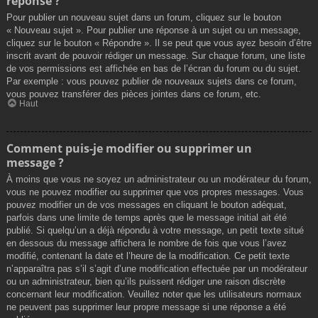
réponse ?
Pour publier un nouveau sujet dans un forum, cliquez sur le bouton
« Nouveau sujet ». Pour publier une réponse à un sujet ou un message,
cliquez sur le bouton « Répondre ». Il se peut que vous ayez besoin d’être
inscrit avant de pouvoir rédiger un message. Sur chaque forum, une liste
de vos permissions est affichée en bas de l’écran du forum ou du sujet.
Par exemple : vous pouvez publier de nouveaux sujets dans ce forum,
vous pouvez transférer des pièces jointes dans ce forum, etc.
Haut
Comment puis-je modifier ou supprimer un
message ?
À moins que vous ne soyez un administrateur ou un modérateur du forum,
vous ne pouvez modifier ou supprimer que vos propres messages. Vous
pouvez modifier un de vos messages en cliquant le bouton adéquat,
parfois dans une limite de temps après que le message initial ait été
publié. Si quelqu’un a déjà répondu à votre message, un petit texte situé
en dessous du message affichera le nombre de fois que vous l’avez
modifié, contenant la date et l’heure de la modification. Ce petit texte
n’apparaîtra pas s’il s’agit d’une modification effectuée par un modérateur
ou un administrateur, bien qu’ils puissent rédiger une raison discrète
concernant leur modification. Veuillez noter que les utilisateurs normaux
ne peuvent pas supprimer leur propre message si une réponse a été