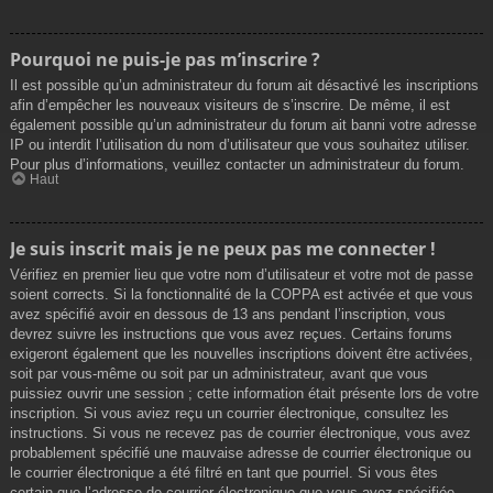
Pourquoi ne puis-je pas m’inscrire ?
Il est possible qu’un administrateur du forum ait désactivé les inscriptions
afin d’empêcher les nouveaux visiteurs de s’inscrire. De même, il est
également possible qu’un administrateur du forum ait banni votre adresse
IP ou interdit l’utilisation du nom d’utilisateur que vous souhaitez utiliser.
Pour plus d’informations, veuillez contacter un administrateur du forum.
Haut
Je suis inscrit mais je ne peux pas me connecter !
Vérifiez en premier lieu que votre nom d’utilisateur et votre mot de passe
soient corrects. Si la fonctionnalité de la COPPA est activée et que vous
avez spécifié avoir en dessous de 13 ans pendant l’inscription, vous
devrez suivre les instructions que vous avez reçues. Certains forums
exigeront également que les nouvelles inscriptions doivent être activées,
soit par vous-même ou soit par un administrateur, avant que vous
puissiez ouvrir une session ; cette information était présente lors de votre
inscription. Si vous aviez reçu un courrier électronique, consultez les
instructions. Si vous ne recevez pas de courrier électronique, vous avez
probablement spécifié une mauvaise adresse de courrier électronique ou
le courrier électronique a été filtré en tant que pourriel. Si vous êtes
certain que l’adresse de courrier électronique que vous avez spécifiée