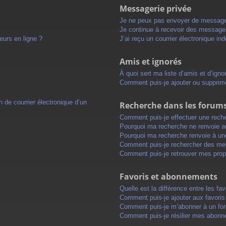
Messagerie privée
Je ne peux pas envoyer de message
Je continue à recevoir des messages 
eurs en ligne ?
J’ai reçu un courrier électronique in
Amis et ignorés
À quoi sert ma liste d’amis et d’igno
Comment puis-je ajouter ou supprimer
 de courrier électronique d’un
Recherche dans les forum
Comment puis-je effectuer une rech
Pourquoi ma recherche ne renvoie au
Pourquoi ma recherche renvoie à un
Comment puis-je rechercher des m
Comment puis-je retrouver mes prop
Favoris et abonnements
Quelle est la différence entre les f
Comment puis-je ajouter aux favoris
Comment puis-je m’abonner à un for
Comment puis-je résilier mes abon