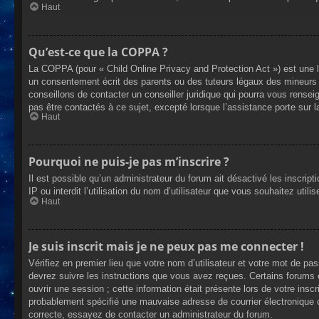
Haut
Qu’est-ce que la COPPA ?
La COPPA (pour « Child Online Privacy and Protection Act ») est une 
un consentement écrit des parents ou des tuteurs légaux des mineurs 
conseillons de contacter un conseiller juridique qui pourra vous rense
pas être contactés à ce sujet, excepté lorsque l’assistance porte sur 
Haut
Pourquoi ne puis-je pas m’inscrire ?
Il est possible qu’un administrateur du forum ait désactivé les inscrip
IP ou interdit l’utilisation du nom d’utilisateur que vous souhaitez util
Haut
Je suis inscrit mais je ne peux pas me connecter !
Vérifiez en premier lieu que votre nom d’utilisateur et votre mot de pa
devrez suivre les instructions que vous avez reçues. Certains forums 
ouvrir une session ; cette information était présente lors de votre insc
probablement spécifié une mauvaise adresse de courrier électronique ou 
correcte, essayez de contacter un administrateur du forum.