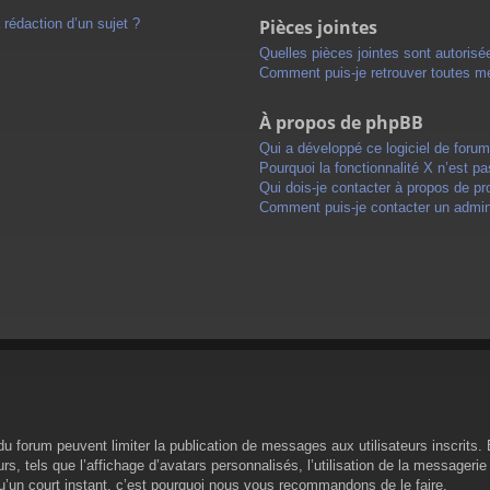
 rédaction d’un sujet ?
Pièces jointes
Quelles pièces jointes sont autorisé
Comment puis-je retrouver toutes me
À propos de phpBB
Qui a développé ce logiciel de foru
Pourquoi la fonctionnalité X n’est pa
Qui dois-je contacter à propos de pr
Comment puis-je contacter un admini
s du forum peuvent limiter la publication de messages aux utilisateurs inscrit
s, tels que l’affichage d’avatars personnalisés, l’utilisation de la messagerie 
 qu’un court instant, c’est pourquoi nous vous recommandons de le faire.