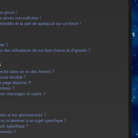
s privés !
privés non sollicités !
désirable de la part de quelqu’un sur ce forum !
rés ?
 des utilisateurs de ma liste d’amis et d’ignorés ?
s
erche dans un ou des forums ?
cun résultat ?
e page blanche ?!
embres ?
res messages et sujets ?
avoris et les abonnements ?
 ou m’abonner à un sujet spécifique ?
um spécifique ?
nements ?