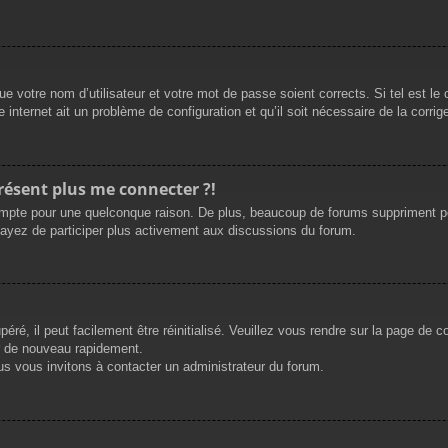
e votre nom d’utilisateur et votre mot de passe soient corrects. Si tel est le
 internet ait un problème de configuration et qu’il soit nécessaire de la corrige
présent plus me connecter ?!
mpte pour une quelconque raison. De plus, beaucoup de forums suppriment périod
sayez de participer plus activement aux discussions du forum.
ré, il peut facilement être réinitialisé. Veuillez vous rendre sur la page de 
r de nouveau rapidement.
us vous invitons à contacter un administrateur du forum.