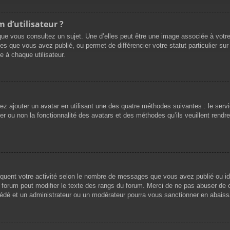
 d’utilisateur ?
que vous consultez un sujet. Une d’elles peut être une image associée à votr
es que vous avez publié, ou permet de différencier votre statut particulier su
 à chaque utilisateur.
vez ajouter un avatar en utilisant une des quatre méthodes suivantes : le servi
r ou non la fonctionnalité des avatars et des méthodes qu’ils veuillent rendre 
iquent votre activité selon le nombre de messages que vous avez publié ou ide
du forum peut modifier le texte des rangs du forum. Merci de ne pas abuser d
cédé et un administrateur ou un modérateur pourra vous sanctionner en abai