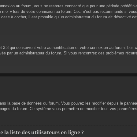
nnexion au forum, vous ne resterez connecté que pour une période prédéfinie. 
de moi » lors de votre connexion au forum. Ceci n’est pas recommandé si vous
 case à cocher, il est probable qu’un administrateur du forum ait désactivé cet
 3.3 qui conservent votre authentification et votre connexion au forum. Les 
 activée par un administrateur du forum. Si vous rencontrez des problèmes réc
dans la base de données du forum. Vous pouvez les modifier depuis le panneau d
es pages du forum. Ce système vous permettra de modifier tous vos paramètres
a liste des utilisateurs en ligne ?