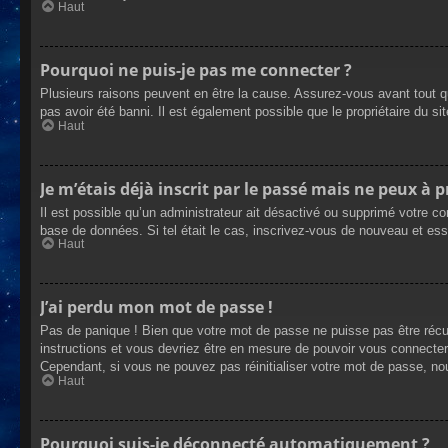
Haut
Pourquoi ne puis-je pas me connecter ?
Plusieurs raisons peuvent en être la cause. Assurez-vous avant tout qu
pas avoir été banni. Il est également possible que le propriétaire du site
Haut
Je m’étais déjà inscrit par le passé mais ne peux à 
Il est possible qu’un administrateur ait désactivé ou supprimé votre co
base de données. Si tel était le cas, inscrivez-vous de nouveau et es
Haut
J’ai perdu mon mot de passe !
Pas de panique ! Bien que votre mot de passe ne puisse pas être récupé
instructions et vous devriez être en mesure de pouvoir vous connecte
Cependant, si vous ne pouvez pas réinitialiser votre mot de passe, no
Haut
Pourquoi suis-je déconnecté automatiquement ?