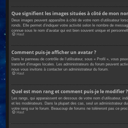
Que signifient les images situées à côté de mon nom
Deux images peuvent apparaître à côté de votre nom d’utilisateur lors
ronds. Elle permet d’indiquer votre activité selon le nombre de messag
connue sous le nom d’avatar qui est bien souvent unique et personnelle
Haut
Comment puis-je afficher un avatar ?
Dans le panneau de contrôle de l’utilisateur, sous « Profil », vous pou
transfert d’images locales. Les administrateurs du forum peuvent active
nous vous invitons à contacter un administrateur du forum.
Haut
Quel est mon rang et comment puis-je le modifier ?
Les rangs, qui apparaissent en dessous de votre nom d’utilisateur, ind
et les modérateurs. Dans la plupart des cas, seul un administrateur 
votre rang sur le forum. Beaucoup de forums ne toléreront pas ce pro
Haut