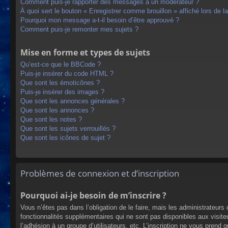
Comment puis-je rapporter des messages à un modérateur ?
À quoi sert le bouton « Enregistrer comme brouillon » affiché lors de la
Pourquoi mon message a-t-il besoin d’être approuvé ?
Comment puis-je remonter mes sujets ?
Mise en forme et types de sujets
Qu’est-ce que le BBCode ?
Puis-je insérer du code HTML ?
Que sont les émoticônes ?
Puis-je insérer des images ?
Que sont les annonces générales ?
Que sont les annonces ?
Que sont les notes ?
Que sont les sujets verrouillés ?
Que sont les icônes de sujet ?
Problèmes de connexion et d’inscription
Pourquoi ai-je besoin de m’inscrire ?
Vous n’êtes pas dans l’obligation de le faire, mais les administrateur
fonctionnalités supplémentaires qui ne sont pas disponibles aux visiteur
l’adhésion à un groupe d’utilisateurs, etc. L’inscription ne vous prend