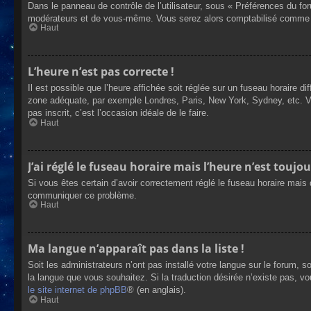
Dans le panneau de contrôle de l’utilisateur, sous « Préférences du fo
modérateurs et de vous-même. Vous serez alors comptabilisé comme éta
Haut
L’heure n’est pas correcte !
Il est possible que l’heure affichée soit réglée sur un fuseau horaire dif
zone adéquate, par exemple Londres, Paris, New York, Sydney, etc. Veui
pas inscrit, c’est l’occasion idéale de le faire.
Haut
J’ai réglé le fuseau horaire mais l’heure n’est toujou
Si vous êtes certain d’avoir correctement réglé le fuseau horaire mais q
communiquer ce problème.
Haut
Ma langue n’apparaît pas dans la liste !
Soit les administrateurs n’ont pas installé votre langue sur le forum, s
la langue que vous souhaitez. Si la traduction désirée n’existe pas, vo
le site internet de phpBB
® (en anglais).
Haut