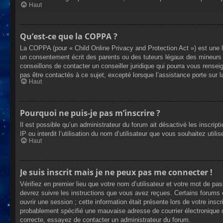
Haut
Qu’est-ce que la COPPA ?
La COPPA (pour « Child Online Privacy and Protection Act ») est une 
un consentement écrit des parents ou des tuteurs légaux des mineurs 
conseillons de contacter un conseiller juridique qui pourra vous rense
pas être contactés à ce sujet, excepté lorsque l’assistance porte sur 
Haut
Pourquoi ne puis-je pas m’inscrire ?
Il est possible qu’un administrateur du forum ait désactivé les inscrip
IP ou interdit l’utilisation du nom d’utilisateur que vous souhaitez util
Haut
Je suis inscrit mais je ne peux pas me connecter !
Vérifiez en premier lieu que votre nom d’utilisateur et votre mot de pa
devrez suivre les instructions que vous avez reçues. Certains forums 
ouvrir une session ; cette information était présente lors de votre insc
probablement spécifié une mauvaise adresse de courrier électronique ou 
correcte, essayez de contacter un administrateur du forum.