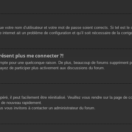
e votre nom d’utilisateur et votre mot de passe soient corrects. Si tel est le
 internet ait un problème de configuration et qu’il soit nécessaire de la corrige
présent plus me connecter ?!
mpte pour une quelconque raison. De plus, beaucoup de forums suppriment périod
sayez de participer plus activement aux discussions du forum.
ré, il peut facilement être réinitialisé. Veuillez vous rendre sur la page de 
r de nouveau rapidement.
us vous invitons à contacter un administrateur du forum.