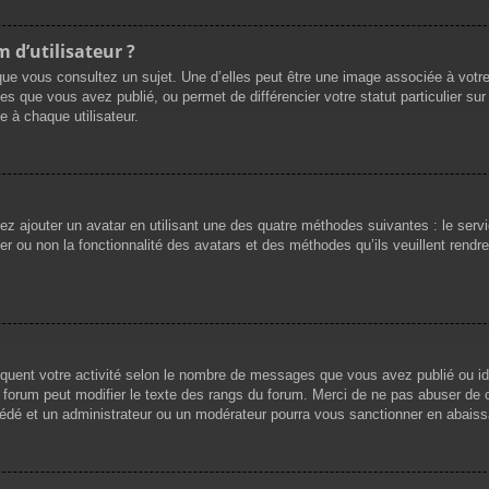
 d’utilisateur ?
que vous consultez un sujet. Une d’elles peut être une image associée à votr
es que vous avez publié, ou permet de différencier votre statut particulier su
 à chaque utilisateur.
vez ajouter un avatar en utilisant une des quatre méthodes suivantes : le servi
r ou non la fonctionnalité des avatars et des méthodes qu’ils veuillent rendre 
iquent votre activité selon le nombre de messages que vous avez publié ou ide
du forum peut modifier le texte des rangs du forum. Merci de ne pas abuser d
cédé et un administrateur ou un modérateur pourra vous sanctionner en abai