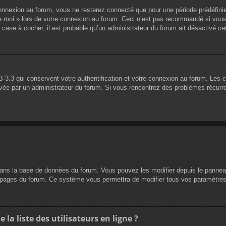
nnexion au forum, vous ne resterez connecté que pour une période prédéfinie. 
de moi » lors de votre connexion au forum. Ceci n’est pas recommandé si vous
 case à cocher, il est probable qu’un administrateur du forum ait désactivé cet
 3.3 qui conservent votre authentification et votre connexion au forum. Les 
 activée par un administrateur du forum. Si vous rencontrez des problèmes réc
dans la base de données du forum. Vous pouvez les modifier depuis le panneau d
es pages du forum. Ce système vous permettra de modifier tous vos paramètres
a liste des utilisateurs en ligne ?