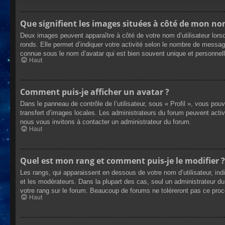
Que signifient les images situées à côté de mon nom
Deux images peuvent apparaître à côté de votre nom d’utilisateur lors
ronds. Elle permet d’indiquer votre activité selon le nombre de messag
connue sous le nom d’avatar qui est bien souvent unique et personnelle
Haut
Comment puis-je afficher un avatar ?
Dans le panneau de contrôle de l’utilisateur, sous « Profil », vous pou
transfert d’images locales. Les administrateurs du forum peuvent active
nous vous invitons à contacter un administrateur du forum.
Haut
Quel est mon rang et comment puis-je le modifier ?
Les rangs, qui apparaissent en dessous de votre nom d’utilisateur, ind
et les modérateurs. Dans la plupart des cas, seul un administrateur 
votre rang sur le forum. Beaucoup de forums ne toléreront pas ce pro
Haut