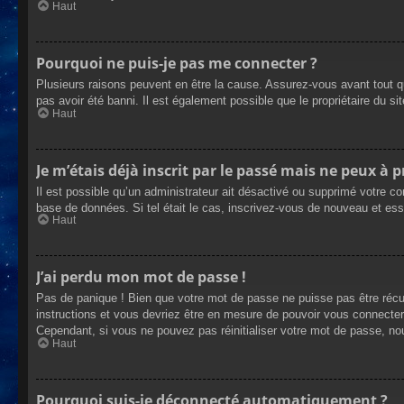
Haut
Pourquoi ne puis-je pas me connecter ?
Plusieurs raisons peuvent en être la cause. Assurez-vous avant tout qu
pas avoir été banni. Il est également possible que le propriétaire du site
Haut
Je m’étais déjà inscrit par le passé mais ne peux à 
Il est possible qu’un administrateur ait désactivé ou supprimé votre co
base de données. Si tel était le cas, inscrivez-vous de nouveau et es
Haut
J’ai perdu mon mot de passe !
Pas de panique ! Bien que votre mot de passe ne puisse pas être récupé
instructions et vous devriez être en mesure de pouvoir vous connecte
Cependant, si vous ne pouvez pas réinitialiser votre mot de passe, no
Haut
Pourquoi suis-je déconnecté automatiquement ?