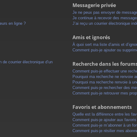
Messagerie privée
Je ne peux pas envoyer de message
Je continue à recevoir des messages 
eurs en ligne ?
J’ai reçu un courrier électronique in
Amis et ignorés
À quoi sert ma liste d’amis et d’igno
Comment puis-je ajouter ou supprimer
 de courrier électronique d’un
Recherche dans les forum
Comment puis-je effectuer une rech
Pourquoi ma recherche ne renvoie au
Pourquoi ma recherche renvoie à un
Comment puis-je rechercher des m
Comment puis-je retrouver mes prop
Favoris et abonnements
Quelle est la différence entre les f
Comment puis-je ajouter aux favoris
Comment puis-je m’abonner à un for
Comment puis-je résilier mes abon