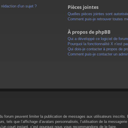
 rédaction d’un sujet ?
Pièces jointes
Quelles pièces jointes sont autorisé
Comment puis-je retrouver toutes me
À propos de phpBB
Qui a développé ce logiciel de foru
Pourquoi la fonctionnalité X n’est pa
Qui dois-je contacter à propos de pr
Comment puis-je contacter un admini
s du forum peuvent limiter la publication de messages aux utilisateurs inscrit
s, tels que l’affichage d’avatars personnalisés, l’utilisation de la messagerie 
 qu’un court instant, c’est pourquoi nous vous recommandons de le faire.