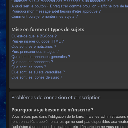
Comment puis-je rapporter des messages à un modérateur ?
À quoi sert le bouton « Enregistrer comme brouillon » affiché lors de la
Pourquoi mon message a-t-il besoin d’être approuvé ?
Comment puis-je remonter mes sujets ?
Mise en forme et types de sujets
Qu’est-ce que le BBCode ?
Puis-je insérer du code HTML ?
Que sont les émoticônes ?
Puis-je insérer des images ?
Que sont les annonces générales ?
Que sont les annonces ?
Que sont les notes ?
Que sont les sujets verrouillés ?
Que sont les icônes de sujet ?
Problèmes de connexion et d’inscription
Pourquoi ai-je besoin de m’inscrire ?
Vous n’êtes pas dans l’obligation de le faire, mais les administrateur
fonctionnalités supplémentaires qui ne sont pas disponibles aux visiteur
l’adhésion à un groupe d’utilisateurs, etc. L’inscription ne vous prend