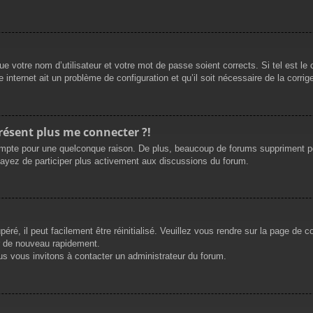
e votre nom d’utilisateur et votre mot de passe soient corrects. Si tel est le
 internet ait un problème de configuration et qu’il soit nécessaire de la corrige
présent plus me connecter ?!
mpte pour une quelconque raison. De plus, beaucoup de forums suppriment périod
sayez de participer plus activement aux discussions du forum.
ré, il peut facilement être réinitialisé. Veuillez vous rendre sur la page de 
r de nouveau rapidement.
us vous invitons à contacter un administrateur du forum.