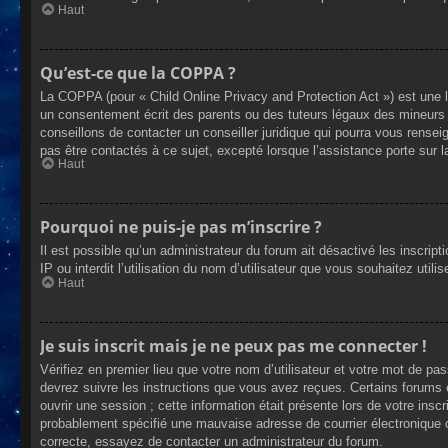
Haut
Qu’est-ce que la COPPA ?
La COPPA (pour « Child Online Privacy and Protection Act ») est une 
un consentement écrit des parents ou des tuteurs légaux des mineurs 
conseillons de contacter un conseiller juridique qui pourra vous rense
pas être contactés à ce sujet, excepté lorsque l’assistance porte sur 
Haut
Pourquoi ne puis-je pas m’inscrire ?
Il est possible qu’un administrateur du forum ait désactivé les inscrip
IP ou interdit l’utilisation du nom d’utilisateur que vous souhaitez util
Haut
Je suis inscrit mais je ne peux pas me connecter !
Vérifiez en premier lieu que votre nom d’utilisateur et votre mot de pa
devrez suivre les instructions que vous avez reçues. Certains forums 
ouvrir une session ; cette information était présente lors de votre insc
probablement spécifié une mauvaise adresse de courrier électronique ou 
correcte, essayez de contacter un administrateur du forum.