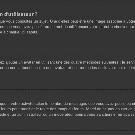
 d’utilisateur ?
que vous consultez un sujet. Une d’elles peut être une image associée à votr
es que vous avez publié, ou permet de différencier votre statut particulier su
 à chaque utilisateur.
vez ajouter un avatar en utilisant une des quatre méthodes suivantes : le servi
r ou non la fonctionnalité des avatars et des méthodes qu’ils veuillent rendre 
iquent votre activité selon le nombre de messages que vous avez publié ou ide
du forum peut modifier le texte des rangs du forum. Merci de ne pas abuser d
cédé et un administrateur ou un modérateur pourra vous sanctionner en abai