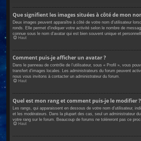
Que signifient les images situées à côté de mon nom
Deux images peuvent apparaître à côté de votre nom d’utilisateur lors
ronds. Elle permet d’indiquer votre activité selon le nombre de messag
connue sous le nom d’avatar qui est bien souvent unique et personnelle
Haut
Comment puis-je afficher un avatar ?
Dans le panneau de contrôle de l’utilisateur, sous « Profil », vous pou
transfert d’images locales. Les administrateurs du forum peuvent active
nous vous invitons à contacter un administrateur du forum.
Haut
Quel est mon rang et comment puis-je le modifier ?
Les rangs, qui apparaissent en dessous de votre nom d’utilisateur, ind
et les modérateurs. Dans la plupart des cas, seul un administrateur 
votre rang sur le forum. Beaucoup de forums ne toléreront pas ce pro
Haut