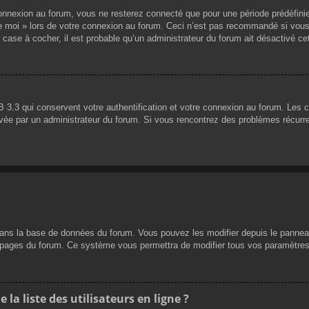
nnexion au forum, vous ne resterez connecté que pour une période prédéfinie. 
de moi » lors de votre connexion au forum. Ceci n’est pas recommandé si vous
 case à cocher, il est probable qu’un administrateur du forum ait désactivé cet
 3.3 qui conservent votre authentification et votre connexion au forum. Les 
 activée par un administrateur du forum. Si vous rencontrez des problèmes réc
dans la base de données du forum. Vous pouvez les modifier depuis le panneau d
es pages du forum. Ce système vous permettra de modifier tous vos paramètres
a liste des utilisateurs en ligne ?