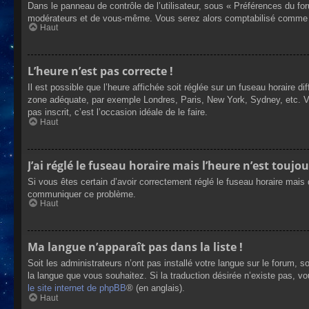
Dans le panneau de contrôle de l’utilisateur, sous « Préférences du fo
modérateurs et de vous-même. Vous serez alors comptabilisé comme éta
Haut
L’heure n’est pas correcte !
Il est possible que l’heure affichée soit réglée sur un fuseau horaire dif
zone adéquate, par exemple Londres, Paris, New York, Sydney, etc. Veui
pas inscrit, c’est l’occasion idéale de le faire.
Haut
J’ai réglé le fuseau horaire mais l’heure n’est toujou
Si vous êtes certain d’avoir correctement réglé le fuseau horaire mais q
communiquer ce problème.
Haut
Ma langue n’apparaît pas dans la liste !
Soit les administrateurs n’ont pas installé votre langue sur le forum, s
la langue que vous souhaitez. Si la traduction désirée n’existe pas, vo
le site internet de phpBB
® (en anglais).
Haut