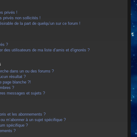
s privés !
privés non sollicités !
désirable de la part de quelqu’un sur ce forum !
rés ?
 des utilisateurs de ma liste d’amis et d’ignorés ?
s
erche dans un ou des forums ?
cun résultat ?
e page blanche ?!
embres ?
res messages et sujets ?
avoris et les abonnements ?
 ou m’abonner à un sujet spécifique ?
um spécifique ?
nements ?