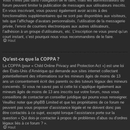
Vous n’êtes pas dans l’obligation de le faire, mais les administrateurs du
forum peuvent limiter la publication de messages aux utilisateurs inscrits.
En vous inscrivant, vous pouvez également avoir accès à des
fonctionnalités supplémentaires qui ne sont pas disponibles aux visiteurs,
tels que l’affichage d’avatars personnalisés, l’utilisation de la messagerie
privée, l’envoi de courriers électroniques aux autres utilisateurs,
l’adhésion à un groupe d’utilisateurs, etc. L’inscription ne vous prend qu’un
court instant, c’est pourquoi nous vous recommandons de le faire.
Haut
Qu’est-ce que la COPPA ?
La COPPA (pour « Child Online Privacy and Protection Act ») est une loi
des États-Unis d’Amérique qui demande aux sites internet collectant
potentiellement des informations sur les mineurs âgés de moins de 13
ans un consentement écrit des parents ou des tuteurs légaux des mineurs
concernés. Si vous ne savez pas si cette loi s’applique également aux
mineurs âgés de moins de 13 ans inscrits sur votre forum, nous vous
conseillons de contacter un conseiller juridique qui pourra vous renseigner.
Veuillez noter que phpBB Limited et que les propriétaires de ce forum ne
peuvent pas vous proposer d’assistance légale et ne doivent donc pas
être contactés à ce sujet, excepté lorsque l’assistance porte sur la
question « Qui dois-je contacter à propos de problèmes d’abus ou d’ordres
légaux liés à ce forum ? ».
Haut