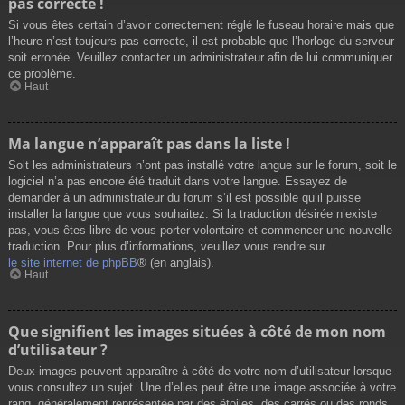
pas correcte !
Si vous êtes certain d’avoir correctement réglé le fuseau horaire mais que
l’heure n’est toujours pas correcte, il est probable que l’horloge du serveur
soit erronée. Veuillez contacter un administrateur afin de lui communiquer
ce problème.
Haut
Ma langue n’apparaît pas dans la liste !
Soit les administrateurs n’ont pas installé votre langue sur le forum, soit le
logiciel n’a pas encore été traduit dans votre langue. Essayez de
demander à un administrateur du forum s’il est possible qu’il puisse
installer la langue que vous souhaitez. Si la traduction désirée n’existe
pas, vous êtes libre de vous porter volontaire et commencer une nouvelle
traduction. Pour plus d’informations, veuillez vous rendre sur
le site internet de phpBB
® (en anglais).
Haut
Que signifient les images situées à côté de mon nom
d’utilisateur ?
Deux images peuvent apparaître à côté de votre nom d’utilisateur lorsque
vous consultez un sujet. Une d’elles peut être une image associée à votre
rang, généralement représentée par des étoiles, des carrés ou des ronds.