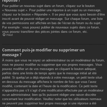
réponse ?
Pour publier un nouveau sujet dans un forum, cliquez sur le bouton
« Nouveau sujet ». Pour publier une réponse à un sujet ou un message,
cliquez sur le bouton « Répondre ». Il se peut que vous ayez besoin d’être
inscrit avant de pouvoir rédiger un message. Sur chaque forum, une liste
de vos permissions est affichée en bas de l’écran du forum ou du sujet.
Par exemple : vous pouvez publier de nouveaux sujets dans ce forum,
vous pouvez transférer des pièces jointes dans ce forum, etc.
Haut
Comment puis-je modifier ou supprimer un
message ?
À moins que vous ne soyez un administrateur ou un modérateur du forum,
vous ne pouvez modifier ou supprimer que vos propres messages. Vous
pouvez modifier un de vos messages en cliquant le bouton adéquat,
parfois dans une limite de temps après que le message initial ait été
publié. Si quelqu’un a déjà répondu à votre message, un petit texte situé
en dessous du message affichera le nombre de fois que vous l’avez
modifié, contenant la date et l’heure de la modification. Ce petit texte
n’apparaîtra pas s’il s’agit d’une modification effectuée par un modérateur
ou un administrateur, bien qu’ils puissent rédiger une raison discrète
concernant leur modification. Veuillez noter que les utilisateurs normaux
ne peuvent pas supprimer leur propre message si une réponse a été