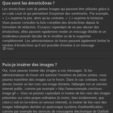
Que sont les émoticônes ?
Les émoticônes sont de petites images qui peuvent être utilisées grâce à
un code court et qui permettent d’exprimer des sentiments. Par exemple,
« :) » exprime la joie, alors qu’au contraire, « :( » exprime la tristesse.
Vous pouvez consulter la liste complète des émoticônes depuis le
formulaire de rédaction. Essayez cependant de ne pas abuser des
émoticônes, elles peuvent rapidement rendre un message illisible et un
modérateur pourrait décider de le modifier ou de le supprimer
complètement. Les administrateurs du forum peuvent également limiter le
nombre d’émoticônes qu’il est possible d’insérer à un message.
Haut
Puis-je insérer des images ?
Oui, vous pouvez insérer des images à vos messages. Si les
administrateurs du forum ont autorisé l’insertion de pièces jointes, vous
pourrez transférer des images sur le forum. Dans le cas contraire, vous
devrez insérer un lien vers une image distante, hébergée sur un serveur
internet public, comme par exemple « http://www.exemple.com/mon-
image.gif ». Vous ne pourrez cependant ni insérer de lien vers des images
présentes sur votre propre ordinateur (à moins, bien évidemment, que
celui-ci soit en lui-même un serveur internet), ni insérer de lien vers des
images hébergées derrière un quelconque système d’authentification,
comme par exemple les services de messagerie électronique de Outlook