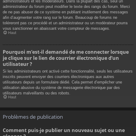
administrateurs et les modérateurs. Dans la plupart des cas, seul un
administrateur du forum peut modifier le texte des rangs du forum. Merci
de ne pas abuser de ce système en publiant inutilement des messages
afin d’augmenter votre rang sur le forum. Beaucoup de forums ne
toléreront pas ce procédé et un administrateur ou un modérateur pourra
vous sanctionner en abaissant votre compteur de messages.
Haut
Pourquoi m’est-il demandé de me connecter lorsque
je clique sur le lien de courrier électronique d’un
utilisateur ?
Si les administrateurs ont activé cette fonctionnalité, seuls les utilisateurs
inscrits peuvent envoyer des courriers électroniques aux autres
utilisateurs depuis un formulaire dédié. Cela permet d’empêcher une
utilisation abusive du système de messagerie électronique par des
utilisateurs malveillants ou des robots.
Haut
Problèmes de publication
Comment puis-je publier un nouveau sujet ou une