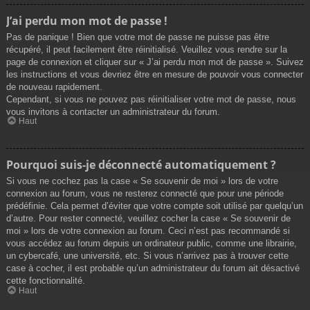
J’ai perdu mon mot de passe !
Pas de panique ! Bien que votre mot de passe ne puisse pas être
récupéré, il peut facilement être réinitialisé. Veuillez vous rendre sur la
page de connexion et cliquer sur « J’ai perdu mon mot de passe ». Suivez
les instructions et vous devriez être en mesure de pouvoir vous connecter
de nouveau rapidement.
Cependant, si vous ne pouvez pas réinitialiser votre mot de passe, nous
vous invitons à contacter un administrateur du forum.
Haut
Pourquoi suis-je déconnecté automatiquement ?
Si vous ne cochez pas la case « Se souvenir de moi » lors de votre
connexion au forum, vous ne resterez connecté que pour une période
prédéfinie. Cela permet d’éviter que votre compte soit utilisé par quelqu’un
d’autre. Pour rester connecté, veuillez cocher la case « Se souvenir de
moi » lors de votre connexion au forum. Ceci n’est pas recommandé si
vous accédez au forum depuis un ordinateur public, comme une librairie,
un cybercafé, une université, etc. Si vous n’arrivez pas à trouver cette
case à cocher, il est probable qu’un administrateur du forum ait désactivé
cette fonctionnalité.
Haut