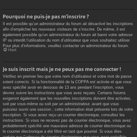
Pourquoi ne puis-je pas m’inscrire ?
Il est possible qu’un administrateur du forum ait désactivé les inscriptions
afin d’empêcher les nouveaux visiteurs de s’inscrire. De même, il est
également possible qu’un administrateur du forum ait banni votre adresse
IP ou interdit l’utilisation du nom d’utilisateur que vous souhaitez utiliser.
Pour plus d’informations, veuillez contacter un administrateur du forum.
Haut
Je suis inscrit mais je ne peux pas me connecter !
Vérifiez en premier lieu que votre nom d’utilisateur et votre mot de passe
soient corrects. Si la fonctionnalité de la COPPA est activée et que vous
avez spécifié avoir en dessous de 13 ans pendant l’inscription, vous
devrez suivre les instructions que vous avez reçues. Certains forums
exigeront également que les nouvelles inscriptions doivent être activées,
soit par vous-même ou soit par un administrateur, avant que vous
puissiez ouvrir une session ; cette information était présente lors de votre
inscription. Si vous aviez reçu un courrier électronique, consultez les
instructions. Si vous ne recevez pas de courrier électronique, vous avez
probablement spécifié une mauvaise adresse de courrier électronique ou
le courrier électronique a été filtré en tant que pourriel. Si vous êtes
certain que l’adresse de courrier électronique que vous avez spécifiée