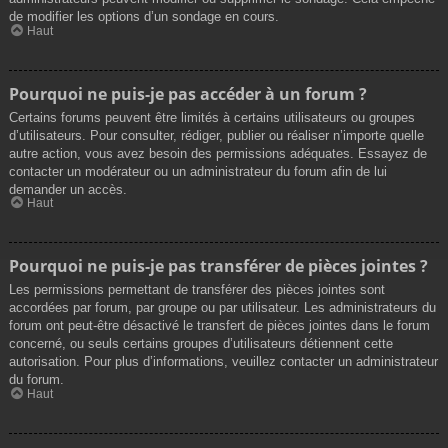
de modifier les options d’un sondage en cours.
Haut
Pourquoi ne puis-je pas accéder à un forum ?
Certains forums peuvent être limités à certains utilisateurs ou groupes
d’utilisateurs. Pour consulter, rédiger, publier ou réaliser n’importe quelle
autre action, vous avez besoin des permissions adéquates. Essayez de
contacter un modérateur ou un administrateur du forum afin de lui
demander un accès.
Haut
Pourquoi ne puis-je pas transférer de pièces jointes ?
Les permissions permettant de transférer des pièces jointes sont
accordées par forum, par groupe ou par utilisateur. Les administrateurs du
forum ont peut-être désactivé le transfert de pièces jointes dans le forum
concerné, ou seuls certains groupes d’utilisateurs détiennent cette
autorisation. Pour plus d’informations, veuillez contacter un administrateur
du forum.
Haut