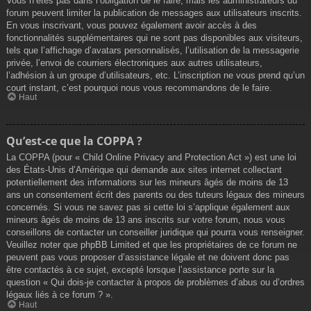
Vous n’êtes pas dans l’obligation de le faire, mais les administrateurs du
forum peuvent limiter la publication de messages aux utilisateurs inscrits.
En vous inscrivant, vous pouvez également avoir accès à des
fonctionnalités supplémentaires qui ne sont pas disponibles aux visiteurs,
tels que l’affichage d’avatars personnalisés, l’utilisation de la messagerie
privée, l’envoi de courriers électroniques aux autres utilisateurs,
l’adhésion à un groupe d’utilisateurs, etc. L’inscription ne vous prend qu’un
court instant, c’est pourquoi nous vous recommandons de le faire.
Haut
Qu’est-ce que la COPPA ?
La COPPA (pour « Child Online Privacy and Protection Act ») est une loi
des États-Unis d’Amérique qui demande aux sites internet collectant
potentiellement des informations sur les mineurs âgés de moins de 13
ans un consentement écrit des parents ou des tuteurs légaux des mineurs
concernés. Si vous ne savez pas si cette loi s’applique également aux
mineurs âgés de moins de 13 ans inscrits sur votre forum, nous vous
conseillons de contacter un conseiller juridique qui pourra vous renseigner.
Veuillez noter que phpBB Limited et que les propriétaires de ce forum ne
peuvent pas vous proposer d’assistance légale et ne doivent donc pas
être contactés à ce sujet, excepté lorsque l’assistance porte sur la
question « Qui dois-je contacter à propos de problèmes d’abus ou d’ordres
légaux liés à ce forum ? ».
Haut