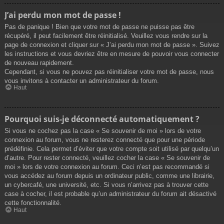
J’ai perdu mon mot de passe !
Pas de panique ! Bien que votre mot de passe ne puisse pas être
récupéré, il peut facilement être réinitialisé. Veuillez vous rendre sur la
page de connexion et cliquer sur « J’ai perdu mon mot de passe ». Suivez
les instructions et vous devriez être en mesure de pouvoir vous connecter
de nouveau rapidement.
Cependant, si vous ne pouvez pas réinitialiser votre mot de passe, nous
vous invitons à contacter un administrateur du forum.
Haut
Pourquoi suis-je déconnecté automatiquement ?
Si vous ne cochez pas la case « Se souvenir de moi » lors de votre
connexion au forum, vous ne resterez connecté que pour une période
prédéfinie. Cela permet d’éviter que votre compte soit utilisé par quelqu’un
d’autre. Pour rester connecté, veuillez cocher la case « Se souvenir de
moi » lors de votre connexion au forum. Ceci n’est pas recommandé si
vous accédez au forum depuis un ordinateur public, comme une librairie,
un cybercafé, une université, etc. Si vous n’arrivez pas à trouver cette
case à cocher, il est probable qu’un administrateur du forum ait désactivé
cette fonctionnalité.
Haut