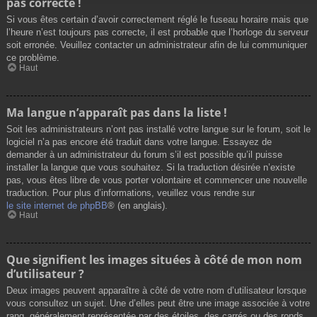
pas correcte !
Si vous êtes certain d’avoir correctement réglé le fuseau horaire mais que
l’heure n’est toujours pas correcte, il est probable que l’horloge du serveur
soit erronée. Veuillez contacter un administrateur afin de lui communiquer
ce problème.
Haut
Ma langue n’apparaît pas dans la liste !
Soit les administrateurs n’ont pas installé votre langue sur le forum, soit le
logiciel n’a pas encore été traduit dans votre langue. Essayez de
demander à un administrateur du forum s’il est possible qu’il puisse
installer la langue que vous souhaitez. Si la traduction désirée n’existe
pas, vous êtes libre de vous porter volontaire et commencer une nouvelle
traduction. Pour plus d’informations, veuillez vous rendre sur
le site internet de phpBB
® (en anglais).
Haut
Que signifient les images situées à côté de mon nom
d’utilisateur ?
Deux images peuvent apparaître à côté de votre nom d’utilisateur lorsque
vous consultez un sujet. Une d’elles peut être une image associée à votre
rang, généralement représentée par des étoiles, des carrés ou des ronds.