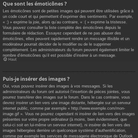
Que sont les émoticônes ?
Les émoticônes sont de petites images qui peuvent être utilisées grâce à
un code court et qui permettent d’exprimer des sentiments. Par exemple,
« :) » exprime la joie, alors qu’au contraire, « :( » exprime la tristesse.
Vous pouvez consulter la liste complète des émoticônes depuis le
formulaire de rédaction. Essayez cependant de ne pas abuser des
émoticônes, elles peuvent rapidement rendre un message illisible et un
modérateur pourrait décider de le modifier ou de le supprimer
complètement. Les administrateurs du forum peuvent également limiter le
nombre d’émoticônes qu’il est possible d’insérer à un message.
Haut
Puis-je insérer des images ?
Oui, vous pouvez insérer des images à vos messages. Si les
administrateurs du forum ont autorisé l’insertion de pièces jointes, vous
pourrez transférer des images sur le forum. Dans le cas contraire, vous
devrez insérer un lien vers une image distante, hébergée sur un serveur
internet public, comme par exemple « http://www.exemple.com/mon-
image.gif ». Vous ne pourrez cependant ni insérer de lien vers des images
présentes sur votre propre ordinateur (à moins, bien évidemment, que
celui-ci soit en lui-même un serveur internet), ni insérer de lien vers des
images hébergées derrière un quelconque système d’authentification,
comme par exemple les services de messagerie électronique de Outlook