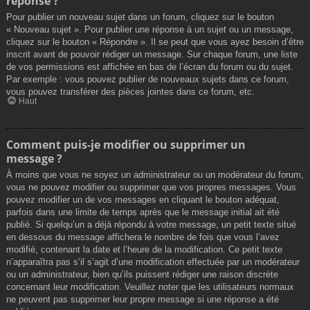
réponse ?
Pour publier un nouveau sujet dans un forum, cliquez sur le bouton
« Nouveau sujet ». Pour publier une réponse à un sujet ou un message,
cliquez sur le bouton « Répondre ». Il se peut que vous ayez besoin d’être
inscrit avant de pouvoir rédiger un message. Sur chaque forum, une liste
de vos permissions est affichée en bas de l’écran du forum ou du sujet.
Par exemple : vous pouvez publier de nouveaux sujets dans ce forum,
vous pouvez transférer des pièces jointes dans ce forum, etc.
Haut
Comment puis-je modifier ou supprimer un
message ?
À moins que vous ne soyez un administrateur ou un modérateur du forum,
vous ne pouvez modifier ou supprimer que vos propres messages. Vous
pouvez modifier un de vos messages en cliquant le bouton adéquat,
parfois dans une limite de temps après que le message initial ait été
publié. Si quelqu’un a déjà répondu à votre message, un petit texte situé
en dessous du message affichera le nombre de fois que vous l’avez
modifié, contenant la date et l’heure de la modification. Ce petit texte
n’apparaîtra pas s’il s’agit d’une modification effectuée par un modérateur
ou un administrateur, bien qu’ils puissent rédiger une raison discrète
concernant leur modification. Veuillez noter que les utilisateurs normaux
ne peuvent pas supprimer leur propre message si une réponse a été