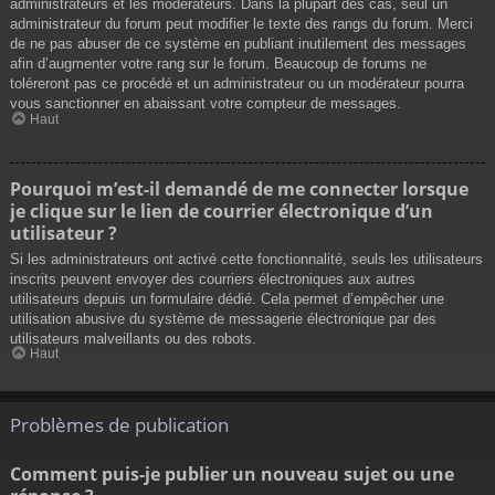
administrateurs et les modérateurs. Dans la plupart des cas, seul un
administrateur du forum peut modifier le texte des rangs du forum. Merci
de ne pas abuser de ce système en publiant inutilement des messages
afin d’augmenter votre rang sur le forum. Beaucoup de forums ne
toléreront pas ce procédé et un administrateur ou un modérateur pourra
vous sanctionner en abaissant votre compteur de messages.
Haut
Pourquoi m’est-il demandé de me connecter lorsque
je clique sur le lien de courrier électronique d’un
utilisateur ?
Si les administrateurs ont activé cette fonctionnalité, seuls les utilisateurs
inscrits peuvent envoyer des courriers électroniques aux autres
utilisateurs depuis un formulaire dédié. Cela permet d’empêcher une
utilisation abusive du système de messagerie électronique par des
utilisateurs malveillants ou des robots.
Haut
Problèmes de publication
Comment puis-je publier un nouveau sujet ou une