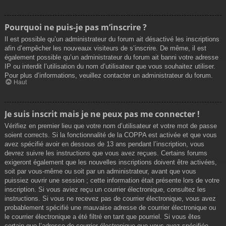
Pourquoi ne puis-je pas m’inscrire ?
Il est possible qu’un administrateur du forum ait désactivé les inscriptions
afin d’empêcher les nouveaux visiteurs de s’inscrire. De même, il est
également possible qu’un administrateur du forum ait banni votre adresse
IP ou interdit l’utilisation du nom d’utilisateur que vous souhaitez utiliser.
Pour plus d’informations, veuillez contacter un administrateur du forum.
Haut
Je suis inscrit mais je ne peux pas me connecter !
Vérifiez en premier lieu que votre nom d’utilisateur et votre mot de passe
soient corrects. Si la fonctionnalité de la COPPA est activée et que vous
avez spécifié avoir en dessous de 13 ans pendant l’inscription, vous
devrez suivre les instructions que vous avez reçues. Certains forums
exigeront également que les nouvelles inscriptions doivent être activées,
soit par vous-même ou soit par un administrateur, avant que vous
puissiez ouvrir une session ; cette information était présente lors de votre
inscription. Si vous aviez reçu un courrier électronique, consultez les
instructions. Si vous ne recevez pas de courrier électronique, vous avez
probablement spécifié une mauvaise adresse de courrier électronique ou
le courrier électronique a été filtré en tant que pourriel. Si vous êtes
certain que l’adresse de courrier électronique que vous avez spécifiée