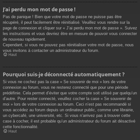
J’ai perdu mon mot de passe !
Pas de panique ! Bien que votre mot de passe ne puisse pas être
récupéré, il peut facilement être réinitialisé. Veuillez vous rendre sur la
page de connexion et cliquer sur « J’ai perdu mon mot de passe ». Suivez
les instructions et vous devriez être en mesure de pouvoir vous connecter
de nouveau rapidement.
Cependant, si vous ne pouvez pas réinitialiser votre mot de passe, nous
vous invitons à contacter un administrateur du forum.
Haut
Pourquoi suis-je déconnecté automatiquement ?
Si vous ne cochez pas la case « Se souvenir de moi » lors de votre
connexion au forum, vous ne resterez connecté que pour une période
prédéfinie. Cela permet d’éviter que votre compte soit utilisé par quelqu’un
d’autre. Pour rester connecté, veuillez cocher la case « Se souvenir de
moi » lors de votre connexion au forum. Ceci n’est pas recommandé si
vous accédez au forum depuis un ordinateur public, comme une librairie,
un cybercafé, une université, etc. Si vous n’arrivez pas à trouver cette
case à cocher, il est probable qu’un administrateur du forum ait désactivé
cette fonctionnalité.
Haut