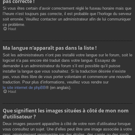
pas correcte !
Si vous êtes certain d’avoir correctement réglé le fuseau horaire mais que
l’heure n’est toujours pas correcte, il est probable que l’horloge du serveur
soit erronée. Veuillez contacter un administrateur afin de lui communiquer
ce problème.
Haut
Ma langue n’apparaît pas dans la liste !
Soit les administrateurs n’ont pas installé votre langue sur le forum, soit le
logiciel n’a pas encore été traduit dans votre langue. Essayez de
demander à un administrateur du forum s’il est possible qu’il puisse
installer la langue que vous souhaitez. Si la traduction désirée n’existe
pas, vous êtes libre de vous porter volontaire et commencer une nouvelle
traduction. Pour plus d’informations, veuillez vous rendre sur
le site internet de phpBB
® (en anglais).
Haut
Que signifient les images situées à côté de mon nom
d’utilisateur ?
Deux images peuvent apparaître à côté de votre nom d’utilisateur lorsque
vous consultez un sujet. Une d’elles peut être une image associée à votre
rang, généralement représentée par des étoiles, des carrés ou des ronds.