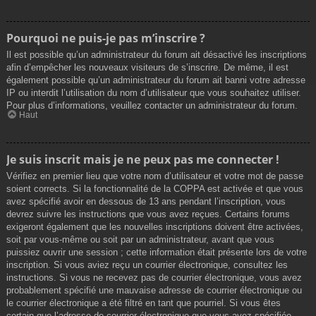
Pourquoi ne puis-je pas m’inscrire ?
Il est possible qu’un administrateur du forum ait désactivé les inscriptions
afin d’empêcher les nouveaux visiteurs de s’inscrire. De même, il est
également possible qu’un administrateur du forum ait banni votre adresse
IP ou interdit l’utilisation du nom d’utilisateur que vous souhaitez utiliser.
Pour plus d’informations, veuillez contacter un administrateur du forum.
Haut
Je suis inscrit mais je ne peux pas me connecter !
Vérifiez en premier lieu que votre nom d’utilisateur et votre mot de passe
soient corrects. Si la fonctionnalité de la COPPA est activée et que vous
avez spécifié avoir en dessous de 13 ans pendant l’inscription, vous
devrez suivre les instructions que vous avez reçues. Certains forums
exigeront également que les nouvelles inscriptions doivent être activées,
soit par vous-même ou soit par un administrateur, avant que vous
puissiez ouvrir une session ; cette information était présente lors de votre
inscription. Si vous aviez reçu un courrier électronique, consultez les
instructions. Si vous ne recevez pas de courrier électronique, vous avez
probablement spécifié une mauvaise adresse de courrier électronique ou
le courrier électronique a été filtré en tant que pourriel. Si vous êtes
certain que l’adresse de courrier électronique que vous avez spécifiée