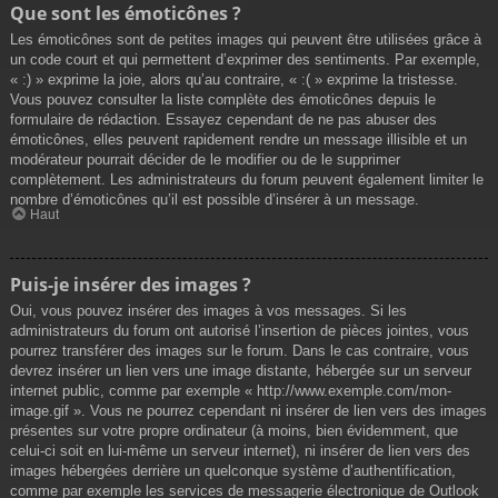
Que sont les émoticônes ?
Les émoticônes sont de petites images qui peuvent être utilisées grâce à
un code court et qui permettent d’exprimer des sentiments. Par exemple,
« :) » exprime la joie, alors qu’au contraire, « :( » exprime la tristesse.
Vous pouvez consulter la liste complète des émoticônes depuis le
formulaire de rédaction. Essayez cependant de ne pas abuser des
émoticônes, elles peuvent rapidement rendre un message illisible et un
modérateur pourrait décider de le modifier ou de le supprimer
complètement. Les administrateurs du forum peuvent également limiter le
nombre d’émoticônes qu’il est possible d’insérer à un message.
Haut
Puis-je insérer des images ?
Oui, vous pouvez insérer des images à vos messages. Si les
administrateurs du forum ont autorisé l’insertion de pièces jointes, vous
pourrez transférer des images sur le forum. Dans le cas contraire, vous
devrez insérer un lien vers une image distante, hébergée sur un serveur
internet public, comme par exemple « http://www.exemple.com/mon-
image.gif ». Vous ne pourrez cependant ni insérer de lien vers des images
présentes sur votre propre ordinateur (à moins, bien évidemment, que
celui-ci soit en lui-même un serveur internet), ni insérer de lien vers des
images hébergées derrière un quelconque système d’authentification,
comme par exemple les services de messagerie électronique de Outlook