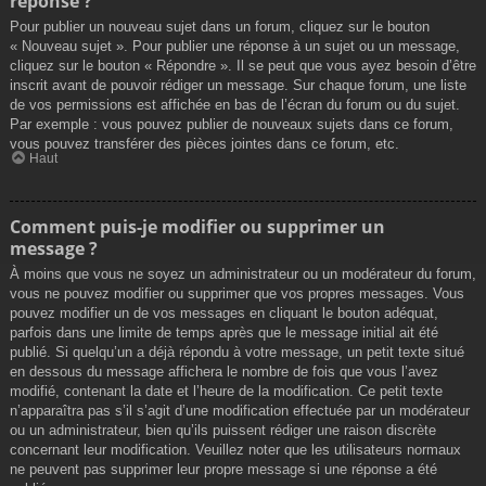
réponse ?
Pour publier un nouveau sujet dans un forum, cliquez sur le bouton
« Nouveau sujet ». Pour publier une réponse à un sujet ou un message,
cliquez sur le bouton « Répondre ». Il se peut que vous ayez besoin d’être
inscrit avant de pouvoir rédiger un message. Sur chaque forum, une liste
de vos permissions est affichée en bas de l’écran du forum ou du sujet.
Par exemple : vous pouvez publier de nouveaux sujets dans ce forum,
vous pouvez transférer des pièces jointes dans ce forum, etc.
Haut
Comment puis-je modifier ou supprimer un
message ?
À moins que vous ne soyez un administrateur ou un modérateur du forum,
vous ne pouvez modifier ou supprimer que vos propres messages. Vous
pouvez modifier un de vos messages en cliquant le bouton adéquat,
parfois dans une limite de temps après que le message initial ait été
publié. Si quelqu’un a déjà répondu à votre message, un petit texte situé
en dessous du message affichera le nombre de fois que vous l’avez
modifié, contenant la date et l’heure de la modification. Ce petit texte
n’apparaîtra pas s’il s’agit d’une modification effectuée par un modérateur
ou un administrateur, bien qu’ils puissent rédiger une raison discrète
concernant leur modification. Veuillez noter que les utilisateurs normaux
ne peuvent pas supprimer leur propre message si une réponse a été