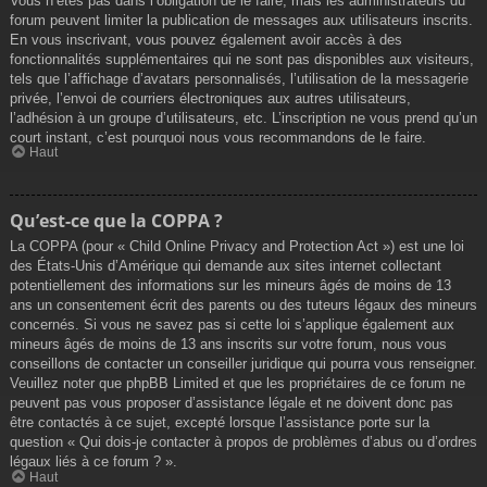
Vous n’êtes pas dans l’obligation de le faire, mais les administrateurs du
forum peuvent limiter la publication de messages aux utilisateurs inscrits.
En vous inscrivant, vous pouvez également avoir accès à des
fonctionnalités supplémentaires qui ne sont pas disponibles aux visiteurs,
tels que l’affichage d’avatars personnalisés, l’utilisation de la messagerie
privée, l’envoi de courriers électroniques aux autres utilisateurs,
l’adhésion à un groupe d’utilisateurs, etc. L’inscription ne vous prend qu’un
court instant, c’est pourquoi nous vous recommandons de le faire.
Haut
Qu’est-ce que la COPPA ?
La COPPA (pour « Child Online Privacy and Protection Act ») est une loi
des États-Unis d’Amérique qui demande aux sites internet collectant
potentiellement des informations sur les mineurs âgés de moins de 13
ans un consentement écrit des parents ou des tuteurs légaux des mineurs
concernés. Si vous ne savez pas si cette loi s’applique également aux
mineurs âgés de moins de 13 ans inscrits sur votre forum, nous vous
conseillons de contacter un conseiller juridique qui pourra vous renseigner.
Veuillez noter que phpBB Limited et que les propriétaires de ce forum ne
peuvent pas vous proposer d’assistance légale et ne doivent donc pas
être contactés à ce sujet, excepté lorsque l’assistance porte sur la
question « Qui dois-je contacter à propos de problèmes d’abus ou d’ordres
légaux liés à ce forum ? ».
Haut