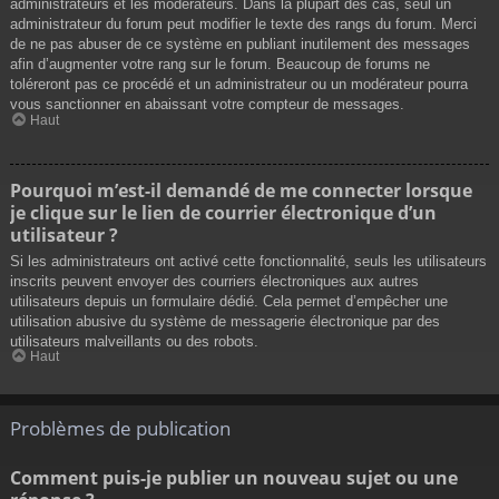
administrateurs et les modérateurs. Dans la plupart des cas, seul un
administrateur du forum peut modifier le texte des rangs du forum. Merci
de ne pas abuser de ce système en publiant inutilement des messages
afin d’augmenter votre rang sur le forum. Beaucoup de forums ne
toléreront pas ce procédé et un administrateur ou un modérateur pourra
vous sanctionner en abaissant votre compteur de messages.
Haut
Pourquoi m’est-il demandé de me connecter lorsque
je clique sur le lien de courrier électronique d’un
utilisateur ?
Si les administrateurs ont activé cette fonctionnalité, seuls les utilisateurs
inscrits peuvent envoyer des courriers électroniques aux autres
utilisateurs depuis un formulaire dédié. Cela permet d’empêcher une
utilisation abusive du système de messagerie électronique par des
utilisateurs malveillants ou des robots.
Haut
Problèmes de publication
Comment puis-je publier un nouveau sujet ou une