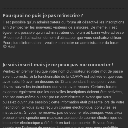
Pourquoi ne puis-je pas m’inscrire ?
Il est possible qu’un administrateur du forum ait désactivé les inscriptions
afin d’empêcher les nouveaux visiteurs de s’inscrire. De même, il est
également possible qu’un administrateur du forum ait banni votre adresse
IP ou interdit l’utilisation du nom d’utilisateur que vous souhaitez utiliser.
Pour plus d’informations, veuillez contacter un administrateur du forum.
Haut
Je suis inscrit mais je ne peux pas me connecter !
Vérifiez en premier lieu que votre nom d’utilisateur et votre mot de passe
soient corrects. Si la fonctionnalité de la COPPA est activée et que vous
avez spécifié avoir en dessous de 13 ans pendant l’inscription, vous
devrez suivre les instructions que vous avez reçues. Certains forums
exigeront également que les nouvelles inscriptions doivent être activées,
soit par vous-même ou soit par un administrateur, avant que vous
puissiez ouvrir une session ; cette information était présente lors de votre
inscription. Si vous aviez reçu un courrier électronique, consultez les
instructions. Si vous ne recevez pas de courrier électronique, vous avez
probablement spécifié une mauvaise adresse de courrier électronique ou
le courrier électronique a été filtré en tant que pourriel. Si vous êtes
certain que l’adresse de courrier électronique que vous avez spécifiée