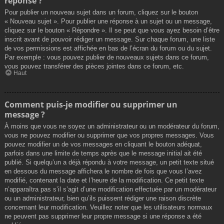
réponse ?
Pour publier un nouveau sujet dans un forum, cliquez sur le bouton
« Nouveau sujet ». Pour publier une réponse à un sujet ou un message,
cliquez sur le bouton « Répondre ». Il se peut que vous ayez besoin d’être
inscrit avant de pouvoir rédiger un message. Sur chaque forum, une liste
de vos permissions est affichée en bas de l’écran du forum ou du sujet.
Par exemple : vous pouvez publier de nouveaux sujets dans ce forum,
vous pouvez transférer des pièces jointes dans ce forum, etc.
Haut
Comment puis-je modifier ou supprimer un
message ?
À moins que vous ne soyez un administrateur ou un modérateur du forum,
vous ne pouvez modifier ou supprimer que vos propres messages. Vous
pouvez modifier un de vos messages en cliquant le bouton adéquat,
parfois dans une limite de temps après que le message initial ait été
publié. Si quelqu’un a déjà répondu à votre message, un petit texte situé
en dessous du message affichera le nombre de fois que vous l’avez
modifié, contenant la date et l’heure de la modification. Ce petit texte
n’apparaîtra pas s’il s’agit d’une modification effectuée par un modérateur
ou un administrateur, bien qu’ils puissent rédiger une raison discrète
concernant leur modification. Veuillez noter que les utilisateurs normaux
ne peuvent pas supprimer leur propre message si une réponse a été