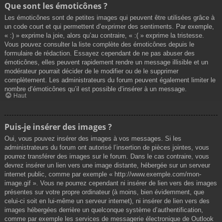
Que sont les émoticônes ?
Les émoticônes sont de petites images qui peuvent être utilisées grâce à
un code court et qui permettent d’exprimer des sentiments. Par exemple,
« :) » exprime la joie, alors qu’au contraire, « :( » exprime la tristesse.
Vous pouvez consulter la liste complète des émoticônes depuis le
formulaire de rédaction. Essayez cependant de ne pas abuser des
émoticônes, elles peuvent rapidement rendre un message illisible et un
modérateur pourrait décider de le modifier ou de le supprimer
complètement. Les administrateurs du forum peuvent également limiter le
nombre d’émoticônes qu’il est possible d’insérer à un message.
Haut
Puis-je insérer des images ?
Oui, vous pouvez insérer des images à vos messages. Si les
administrateurs du forum ont autorisé l’insertion de pièces jointes, vous
pourrez transférer des images sur le forum. Dans le cas contraire, vous
devrez insérer un lien vers une image distante, hébergée sur un serveur
internet public, comme par exemple « http://www.exemple.com/mon-
image.gif ». Vous ne pourrez cependant ni insérer de lien vers des images
présentes sur votre propre ordinateur (à moins, bien évidemment, que
celui-ci soit en lui-même un serveur internet), ni insérer de lien vers des
images hébergées derrière un quelconque système d’authentification,
comme par exemple les services de messagerie électronique de Outlook