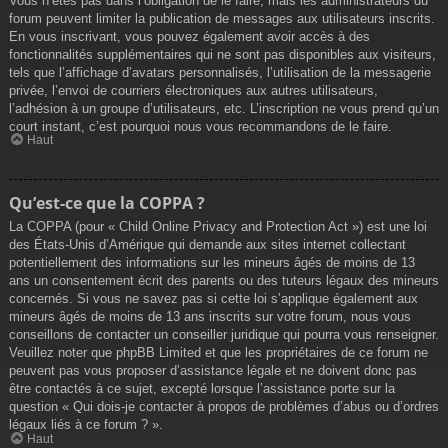
Vous n’êtes pas dans l’obligation de le faire, mais les administrateurs du
forum peuvent limiter la publication de messages aux utilisateurs inscrits.
En vous inscrivant, vous pouvez également avoir accès à des
fonctionnalités supplémentaires qui ne sont pas disponibles aux visiteurs,
tels que l’affichage d’avatars personnalisés, l’utilisation de la messagerie
privée, l’envoi de courriers électroniques aux autres utilisateurs,
l’adhésion à un groupe d’utilisateurs, etc. L’inscription ne vous prend qu’un
court instant, c’est pourquoi nous vous recommandons de le faire.
Haut
Qu’est-ce que la COPPA ?
La COPPA (pour « Child Online Privacy and Protection Act ») est une loi
des États-Unis d’Amérique qui demande aux sites internet collectant
potentiellement des informations sur les mineurs âgés de moins de 13
ans un consentement écrit des parents ou des tuteurs légaux des mineurs
concernés. Si vous ne savez pas si cette loi s’applique également aux
mineurs âgés de moins de 13 ans inscrits sur votre forum, nous vous
conseillons de contacter un conseiller juridique qui pourra vous renseigner.
Veuillez noter que phpBB Limited et que les propriétaires de ce forum ne
peuvent pas vous proposer d’assistance légale et ne doivent donc pas
être contactés à ce sujet, excepté lorsque l’assistance porte sur la
question « Qui dois-je contacter à propos de problèmes d’abus ou d’ordres
légaux liés à ce forum ? ».
Haut