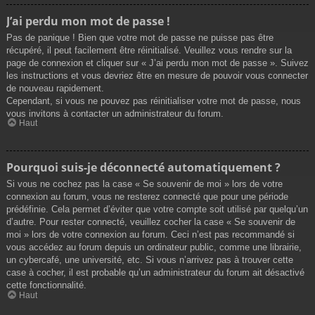
J’ai perdu mon mot de passe !
Pas de panique ! Bien que votre mot de passe ne puisse pas être
récupéré, il peut facilement être réinitialisé. Veuillez vous rendre sur la
page de connexion et cliquer sur « J’ai perdu mon mot de passe ». Suivez
les instructions et vous devriez être en mesure de pouvoir vous connecter
de nouveau rapidement.
Cependant, si vous ne pouvez pas réinitialiser votre mot de passe, nous
vous invitons à contacter un administrateur du forum.
Haut
Pourquoi suis-je déconnecté automatiquement ?
Si vous ne cochez pas la case « Se souvenir de moi » lors de votre
connexion au forum, vous ne resterez connecté que pour une période
prédéfinie. Cela permet d’éviter que votre compte soit utilisé par quelqu’un
d’autre. Pour rester connecté, veuillez cocher la case « Se souvenir de
moi » lors de votre connexion au forum. Ceci n’est pas recommandé si
vous accédez au forum depuis un ordinateur public, comme une librairie,
un cybercafé, une université, etc. Si vous n’arrivez pas à trouver cette
case à cocher, il est probable qu’un administrateur du forum ait désactivé
cette fonctionnalité.
Haut