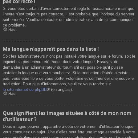
pas correcte !
Si vous êtes certain d’avoir correctement réglé le fuseau horaire mais que
l’heure n’est toujours pas correcte, il est probable que l’horloge du serveur
soit erronée. Veuillez contacter un administrateur afin de lui communiquer
ce problème.
Haut
Ma langue n’apparaît pas dans la liste !
Soit les administrateurs n’ont pas installé votre langue sur le forum, soit le
logiciel n’a pas encore été traduit dans votre langue. Essayez de
demander à un administrateur du forum s’il est possible qu’il puisse
installer la langue que vous souhaitez. Si la traduction désirée n’existe
pas, vous êtes libre de vous porter volontaire et commencer une nouvelle
traduction. Pour plus d’informations, veuillez vous rendre sur
le site internet de phpBB
® (en anglais).
Haut
Que signifient les images situées à côté de mon nom
d’utilisateur ?
Deux images peuvent apparaître à côté de votre nom d’utilisateur lorsque
vous consultez un sujet. Une d’elles peut être une image associée à votre
rang, généralement représentée par des étoiles, des carrés ou des ronds.