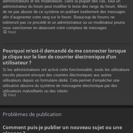
administrateurs et les modérateurs. Dans la plupart des cas, seul un
administrateur du forum peut modifier le texte des rangs du forum. Merci
de ne pas abuser de ce système en publiant inutilement des messages
afin d’augmenter votre rang sur le forum. Beaucoup de forums ne
toléreront pas ce procédé et un administrateur ou un modérateur pourra
vous sanctionner en abaissant votre compteur de messages.
Haut
Pourquoi m’est-il demandé de me connecter lorsque
je clique sur le lien de courrier électronique d’un
utilisateur ?
Si les administrateurs ont activé cette fonctionnalité, seuls les utilisateurs
inscrits peuvent envoyer des courriers électroniques aux autres
utilisateurs depuis un formulaire dédié. Cela permet d’empêcher une
utilisation abusive du système de messagerie électronique par des
utilisateurs malveillants ou des robots.
Haut
Problèmes de publication
Comment puis-je publier un nouveau sujet ou une