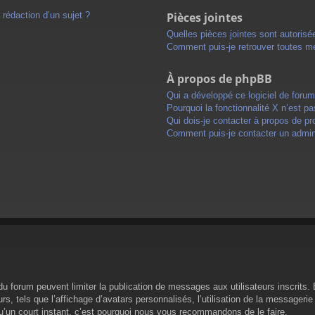
 rédaction d’un sujet ?
Pièces jointes
Quelles pièces jointes sont autorisé
Comment puis-je retrouver toutes me
À propos de phpBB
Qui a développé ce logiciel de foru
Pourquoi la fonctionnalité X n’est pa
Qui dois-je contacter à propos de pr
Comment puis-je contacter un admini
s du forum peuvent limiter la publication de messages aux utilisateurs inscrit
s, tels que l’affichage d’avatars personnalisés, l’utilisation de la messagerie 
 qu’un court instant, c’est pourquoi nous vous recommandons de le faire.