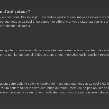
 d’utilisateur ?
que vous consultez un sujet. Une d’elles peut être une image associée à votr
es que vous avez publié, ou permet de différencier votre statut particulier su
 à chaque utilisateur.
vez ajouter un avatar en utilisant une des quatre méthodes suivantes : le servi
r ou non la fonctionnalité des avatars et des méthodes qu’ils veuillent rendre 
iquent votre activité selon le nombre de messages que vous avez publié ou ide
du forum peut modifier le texte des rangs du forum. Merci de ne pas abuser d
cédé et un administrateur ou un modérateur pourra vous sanctionner en abai