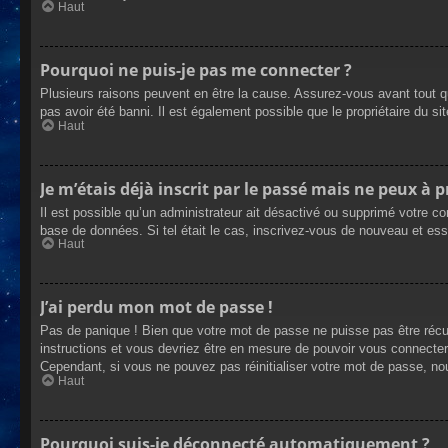
Haut
Pourquoi ne puis-je pas me connecter ?
Plusieurs raisons peuvent en être la cause. Assurez-vous avant tout qu
pas avoir été banni. Il est également possible que le propriétaire du site
Haut
Je m’étais déjà inscrit par le passé mais ne peux à 
Il est possible qu’un administrateur ait désactivé ou supprimé votre co
base de données. Si tel était le cas, inscrivez-vous de nouveau et es
Haut
J’ai perdu mon mot de passe !
Pas de panique ! Bien que votre mot de passe ne puisse pas être récupé
instructions et vous devriez être en mesure de pouvoir vous connecte
Cependant, si vous ne pouvez pas réinitialiser votre mot de passe, no
Haut
Pourquoi suis-je déconnecté automatiquement ?