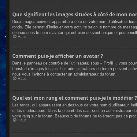
Que signifient les images situées à côté de mon nom
Deux images peuvent apparaître à côté de votre nom d’utilisateur lors
ronds. Elle permet d’indiquer votre activité selon le nombre de messag
connue sous le nom d’avatar qui est bien souvent unique et personnelle
Haut
Comment puis-je afficher un avatar ?
Dans le panneau de contrôle de l’utilisateur, sous « Profil », vous pou
transfert d’images locales. Les administrateurs du forum peuvent active
nous vous invitons à contacter un administrateur du forum.
Haut
Quel est mon rang et comment puis-je le modifier ?
Les rangs, qui apparaissent en dessous de votre nom d’utilisateur, ind
et les modérateurs. Dans la plupart des cas, seul un administrateur 
votre rang sur le forum. Beaucoup de forums ne toléreront pas ce pro
Haut