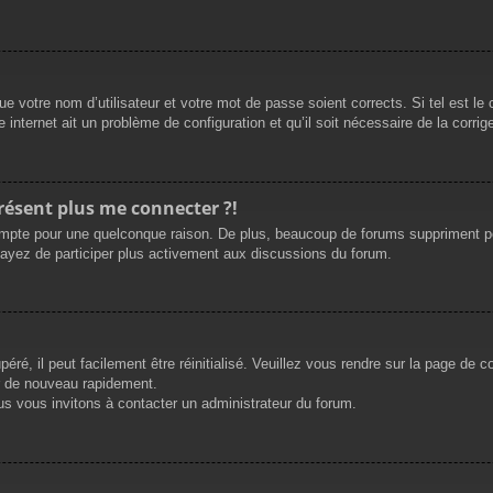
e votre nom d’utilisateur et votre mot de passe soient corrects. Si tel est le
 internet ait un problème de configuration et qu’il soit nécessaire de la corrige
présent plus me connecter ?!
mpte pour une quelconque raison. De plus, beaucoup de forums suppriment périod
sayez de participer plus activement aux discussions du forum.
ré, il peut facilement être réinitialisé. Veuillez vous rendre sur la page de 
r de nouveau rapidement.
us vous invitons à contacter un administrateur du forum.