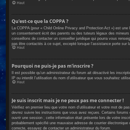
Haut
Qu’est-ce que la COPPA ?
La COPPA (pour « Child Online Privacy and Protection Act ») est une 
un consentement écrit des parents ou des tuteurs légaux des mineurs 
conseillons de contacter un conseiller juridique qui pourra vous rense
pas être contactés à ce sujet, excepté lorsque l’assistance porte sur 
Haut
Pourquoi ne puis-je pas m’inscrire ?
Il est possible qu’un administrateur du forum ait désactivé les inscrip
IP ou interdit l’utilisation du nom d’utilisateur que vous souhaitez util
Haut
Je suis inscrit mais je ne peux pas me connecter !
Vérifiez en premier lieu que votre nom d’utilisateur et votre mot de pa
devrez suivre les instructions que vous avez reçues. Certains forums 
ouvrir une session ; cette information était présente lors de votre insc
probablement spécifié une mauvaise adresse de courrier électronique ou 
correcte, essayez de contacter un administrateur du forum.