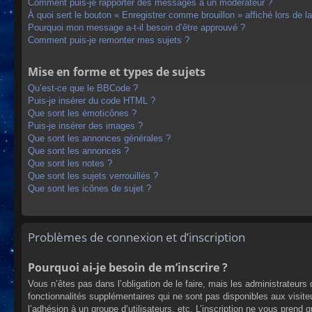
Comment puis-je rapporter des messages à un modérateur ?
À quoi sert le bouton « Enregistrer comme brouillon » affiché lors de la
Pourquoi mon message a-t-il besoin d’être approuvé ?
Comment puis-je remonter mes sujets ?
Mise en forme et types de sujets
Qu’est-ce que le BBCode ?
Puis-je insérer du code HTML ?
Que sont les émoticônes ?
Puis-je insérer des images ?
Que sont les annonces générales ?
Que sont les annonces ?
Que sont les notes ?
Que sont les sujets verrouillés ?
Que sont les icônes de sujet ?
Problèmes de connexion et d’inscription
Pourquoi ai-je besoin de m’inscrire ?
Vous n’êtes pas dans l’obligation de le faire, mais les administrateur
fonctionnalités supplémentaires qui ne sont pas disponibles aux visiteur
l’adhésion à un groupe d’utilisateurs, etc. L’inscription ne vous prend