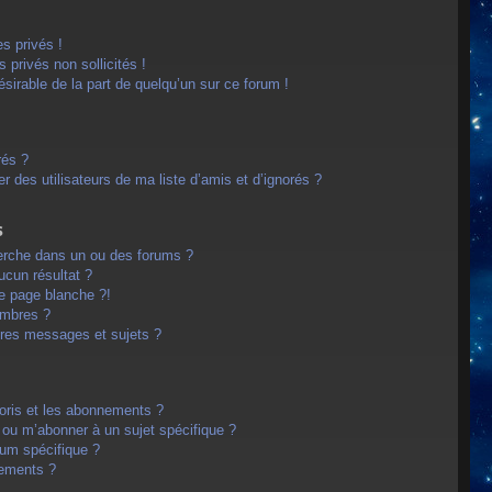
s privés !
privés non sollicités !
désirable de la part de quelqu’un sur ce forum !
rés ?
 des utilisateurs de ma liste d’amis et d’ignorés ?
s
erche dans un ou des forums ?
cun résultat ?
e page blanche ?!
embres ?
res messages et sujets ?
avoris et les abonnements ?
 ou m’abonner à un sujet spécifique ?
um spécifique ?
nements ?