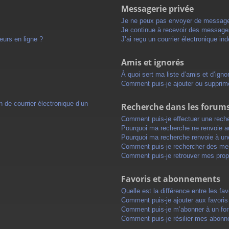
Messagerie privée
Je ne peux pas envoyer de message
Je continue à recevoir des messages 
eurs en ligne ?
J’ai reçu un courrier électronique in
Amis et ignorés
À quoi sert ma liste d’amis et d’igno
Comment puis-je ajouter ou supprimer
 de courrier électronique d’un
Recherche dans les forum
Comment puis-je effectuer une rech
Pourquoi ma recherche ne renvoie au
Pourquoi ma recherche renvoie à un
Comment puis-je rechercher des m
Comment puis-je retrouver mes prop
Favoris et abonnements
Quelle est la différence entre les f
Comment puis-je ajouter aux favoris
Comment puis-je m’abonner à un for
Comment puis-je résilier mes abon