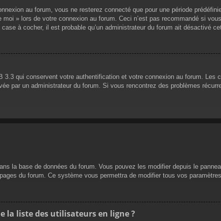
nnexion au forum, vous ne resterez connecté que pour une période prédéfinie. 
de moi » lors de votre connexion au forum. Ceci n’est pas recommandé si vous
 case à cocher, il est probable qu’un administrateur du forum ait désactivé cet
 3.3 qui conservent votre authentification et votre connexion au forum. Les 
 activée par un administrateur du forum. Si vous rencontrez des problèmes réc
dans la base de données du forum. Vous pouvez les modifier depuis le panneau d
es pages du forum. Ce système vous permettra de modifier tous vos paramètres
a liste des utilisateurs en ligne ?