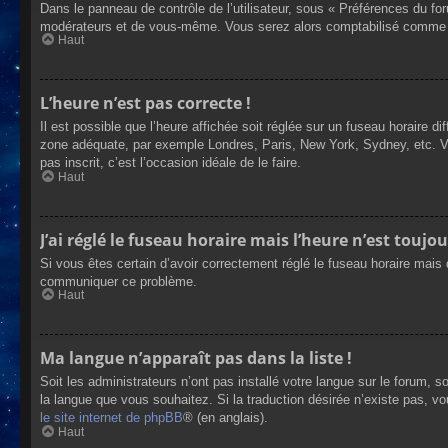
Dans le panneau de contrôle de l’utilisateur, sous « Préférences du fo
modérateurs et de vous-même. Vous serez alors comptabilisé comme éta
Haut
L’heure n’est pas correcte !
Il est possible que l’heure affichée soit réglée sur un fuseau horaire dif
zone adéquate, par exemple Londres, Paris, New York, Sydney, etc. Veui
pas inscrit, c’est l’occasion idéale de le faire.
Haut
J’ai réglé le fuseau horaire mais l’heure n’est toujou
Si vous êtes certain d’avoir correctement réglé le fuseau horaire mais q
communiquer ce problème.
Haut
Ma langue n’apparaît pas dans la liste !
Soit les administrateurs n’ont pas installé votre langue sur le forum, s
la langue que vous souhaitez. Si la traduction désirée n’existe pas, vo
le site internet de phpBB
® (en anglais).
Haut