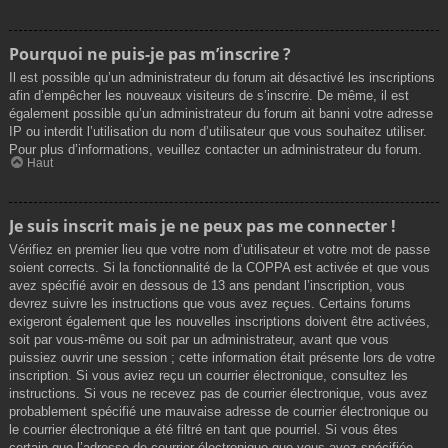
Pourquoi ne puis-je pas m’inscrire ?
Il est possible qu’un administrateur du forum ait désactivé les inscriptions
afin d’empêcher les nouveaux visiteurs de s’inscrire. De même, il est
également possible qu’un administrateur du forum ait banni votre adresse
IP ou interdit l’utilisation du nom d’utilisateur que vous souhaitez utiliser.
Pour plus d’informations, veuillez contacter un administrateur du forum.
Haut
Je suis inscrit mais je ne peux pas me connecter !
Vérifiez en premier lieu que votre nom d’utilisateur et votre mot de passe
soient corrects. Si la fonctionnalité de la COPPA est activée et que vous
avez spécifié avoir en dessous de 13 ans pendant l’inscription, vous
devrez suivre les instructions que vous avez reçues. Certains forums
exigeront également que les nouvelles inscriptions doivent être activées,
soit par vous-même ou soit par un administrateur, avant que vous
puissiez ouvrir une session ; cette information était présente lors de votre
inscription. Si vous aviez reçu un courrier électronique, consultez les
instructions. Si vous ne recevez pas de courrier électronique, vous avez
probablement spécifié une mauvaise adresse de courrier électronique ou
le courrier électronique a été filtré en tant que pourriel. Si vous êtes
certain que l’adresse de courrier électronique que vous avez spécifiée