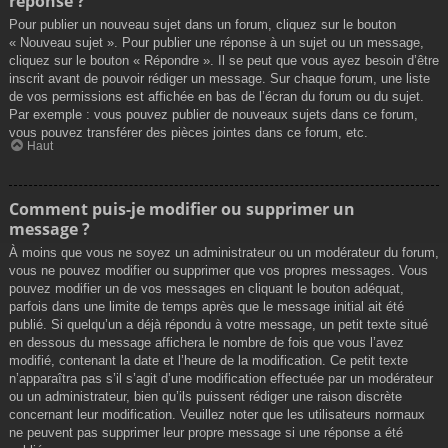
réponse ?
Pour publier un nouveau sujet dans un forum, cliquez sur le bouton
« Nouveau sujet ». Pour publier une réponse à un sujet ou un message,
cliquez sur le bouton « Répondre ». Il se peut que vous ayez besoin d’être
inscrit avant de pouvoir rédiger un message. Sur chaque forum, une liste
de vos permissions est affichée en bas de l’écran du forum ou du sujet.
Par exemple : vous pouvez publier de nouveaux sujets dans ce forum,
vous pouvez transférer des pièces jointes dans ce forum, etc.
Haut
Comment puis-je modifier ou supprimer un
message ?
À moins que vous ne soyez un administrateur ou un modérateur du forum,
vous ne pouvez modifier ou supprimer que vos propres messages. Vous
pouvez modifier un de vos messages en cliquant le bouton adéquat,
parfois dans une limite de temps après que le message initial ait été
publié. Si quelqu’un a déjà répondu à votre message, un petit texte situé
en dessous du message affichera le nombre de fois que vous l’avez
modifié, contenant la date et l’heure de la modification. Ce petit texte
n’apparaîtra pas s’il s’agit d’une modification effectuée par un modérateur
ou un administrateur, bien qu’ils puissent rédiger une raison discrète
concernant leur modification. Veuillez noter que les utilisateurs normaux
ne peuvent pas supprimer leur propre message si une réponse a été