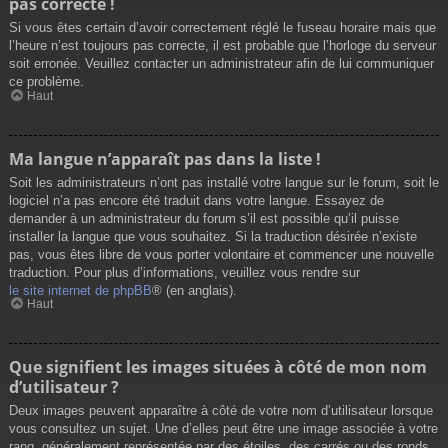
pas correcte !
Si vous êtes certain d’avoir correctement réglé le fuseau horaire mais que
l’heure n’est toujours pas correcte, il est probable que l’horloge du serveur
soit erronée. Veuillez contacter un administrateur afin de lui communiquer
ce problème.
Haut
Ma langue n’apparaît pas dans la liste !
Soit les administrateurs n’ont pas installé votre langue sur le forum, soit le
logiciel n’a pas encore été traduit dans votre langue. Essayez de
demander à un administrateur du forum s’il est possible qu’il puisse
installer la langue que vous souhaitez. Si la traduction désirée n’existe
pas, vous êtes libre de vous porter volontaire et commencer une nouvelle
traduction. Pour plus d’informations, veuillez vous rendre sur
le site internet de phpBB
® (en anglais).
Haut
Que signifient les images situées à côté de mon nom
d’utilisateur ?
Deux images peuvent apparaître à côté de votre nom d’utilisateur lorsque
vous consultez un sujet. Une d’elles peut être une image associée à votre
rang, généralement représentée par des étoiles, des carrés ou des ronds.