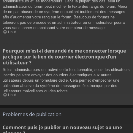
administrateurs et les modérateurs. Dans la plupart des cas, seul un
administrateur du forum peut modifier le texte des rangs du forum. Merci
de ne pas abuser de ce système en publiant inutilement des messages
afin d’augmenter votre rang sur le forum. Beaucoup de forums ne
toléreront pas ce procédé et un administrateur ou un modérateur pourra
vous sanctionner en abaissant votre compteur de messages.
Haut
Pourquoi m’est-il demandé de me connecter lorsque
je clique sur le lien de courrier électronique d’un
utilisateur ?
Si les administrateurs ont activé cette fonctionnalité, seuls les utilisateurs
inscrits peuvent envoyer des courriers électroniques aux autres
utilisateurs depuis un formulaire dédié. Cela permet d’empêcher une
utilisation abusive du système de messagerie électronique par des
utilisateurs malveillants ou des robots.
Haut
Problèmes de publication
Comment puis-je publier un nouveau sujet ou une