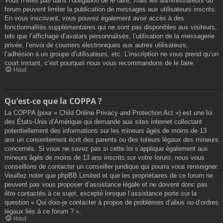
Vous n’êtes pas dans l’obligation de le faire, mais les administrateurs du
forum peuvent limiter la publication de messages aux utilisateurs inscrits.
En vous inscrivant, vous pouvez également avoir accès à des
fonctionnalités supplémentaires qui ne sont pas disponibles aux visiteurs,
tels que l’affichage d’avatars personnalisés, l’utilisation de la messagerie
privée, l’envoi de courriers électroniques aux autres utilisateurs,
l’adhésion à un groupe d’utilisateurs, etc. L’inscription ne vous prend qu’un
court instant, c’est pourquoi nous vous recommandons de le faire.
Haut
Qu’est-ce que la COPPA ?
La COPPA (pour « Child Online Privacy and Protection Act ») est une loi
des États-Unis d’Amérique qui demande aux sites internet collectant
potentiellement des informations sur les mineurs âgés de moins de 13
ans un consentement écrit des parents ou des tuteurs légaux des mineurs
concernés. Si vous ne savez pas si cette loi s’applique également aux
mineurs âgés de moins de 13 ans inscrits sur votre forum, nous vous
conseillons de contacter un conseiller juridique qui pourra vous renseigner.
Veuillez noter que phpBB Limited et que les propriétaires de ce forum ne
peuvent pas vous proposer d’assistance légale et ne doivent donc pas
être contactés à ce sujet, excepté lorsque l’assistance porte sur la
question « Qui dois-je contacter à propos de problèmes d’abus ou d’ordres
légaux liés à ce forum ? ».
Haut