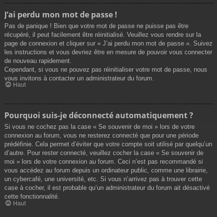
J’ai perdu mon mot de passe !
Pas de panique ! Bien que votre mot de passe ne puisse pas être
récupéré, il peut facilement être réinitialisé. Veuillez vous rendre sur la
page de connexion et cliquer sur « J’ai perdu mon mot de passe ». Suivez
les instructions et vous devriez être en mesure de pouvoir vous connecter
de nouveau rapidement.
Cependant, si vous ne pouvez pas réinitialiser votre mot de passe, nous
vous invitons à contacter un administrateur du forum.
Haut
Pourquoi suis-je déconnecté automatiquement ?
Si vous ne cochez pas la case « Se souvenir de moi » lors de votre
connexion au forum, vous ne resterez connecté que pour une période
prédéfinie. Cela permet d’éviter que votre compte soit utilisé par quelqu’un
d’autre. Pour rester connecté, veuillez cocher la case « Se souvenir de
moi » lors de votre connexion au forum. Ceci n’est pas recommandé si
vous accédez au forum depuis un ordinateur public, comme une librairie,
un cybercafé, une université, etc. Si vous n’arrivez pas à trouver cette
case à cocher, il est probable qu’un administrateur du forum ait désactivé
cette fonctionnalité.
Haut