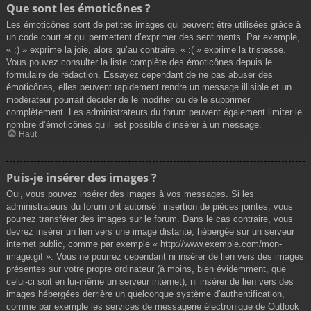
Que sont les émoticônes ?
Les émoticônes sont de petites images qui peuvent être utilisées grâce à
un code court et qui permettent d’exprimer des sentiments. Par exemple,
« :) » exprime la joie, alors qu’au contraire, « :( » exprime la tristesse.
Vous pouvez consulter la liste complète des émoticônes depuis le
formulaire de rédaction. Essayez cependant de ne pas abuser des
émoticônes, elles peuvent rapidement rendre un message illisible et un
modérateur pourrait décider de le modifier ou de le supprimer
complètement. Les administrateurs du forum peuvent également limiter le
nombre d’émoticônes qu’il est possible d’insérer à un message.
Haut
Puis-je insérer des images ?
Oui, vous pouvez insérer des images à vos messages. Si les
administrateurs du forum ont autorisé l’insertion de pièces jointes, vous
pourrez transférer des images sur le forum. Dans le cas contraire, vous
devrez insérer un lien vers une image distante, hébergée sur un serveur
internet public, comme par exemple « http://www.exemple.com/mon-
image.gif ». Vous ne pourrez cependant ni insérer de lien vers des images
présentes sur votre propre ordinateur (à moins, bien évidemment, que
celui-ci soit en lui-même un serveur internet), ni insérer de lien vers des
images hébergées derrière un quelconque système d’authentification,
comme par exemple les services de messagerie électronique de Outlook