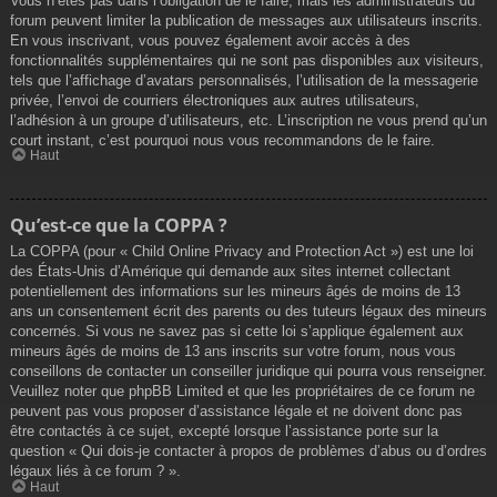
Vous n’êtes pas dans l’obligation de le faire, mais les administrateurs du
forum peuvent limiter la publication de messages aux utilisateurs inscrits.
En vous inscrivant, vous pouvez également avoir accès à des
fonctionnalités supplémentaires qui ne sont pas disponibles aux visiteurs,
tels que l’affichage d’avatars personnalisés, l’utilisation de la messagerie
privée, l’envoi de courriers électroniques aux autres utilisateurs,
l’adhésion à un groupe d’utilisateurs, etc. L’inscription ne vous prend qu’un
court instant, c’est pourquoi nous vous recommandons de le faire.
Haut
Qu’est-ce que la COPPA ?
La COPPA (pour « Child Online Privacy and Protection Act ») est une loi
des États-Unis d’Amérique qui demande aux sites internet collectant
potentiellement des informations sur les mineurs âgés de moins de 13
ans un consentement écrit des parents ou des tuteurs légaux des mineurs
concernés. Si vous ne savez pas si cette loi s’applique également aux
mineurs âgés de moins de 13 ans inscrits sur votre forum, nous vous
conseillons de contacter un conseiller juridique qui pourra vous renseigner.
Veuillez noter que phpBB Limited et que les propriétaires de ce forum ne
peuvent pas vous proposer d’assistance légale et ne doivent donc pas
être contactés à ce sujet, excepté lorsque l’assistance porte sur la
question « Qui dois-je contacter à propos de problèmes d’abus ou d’ordres
légaux liés à ce forum ? ».
Haut