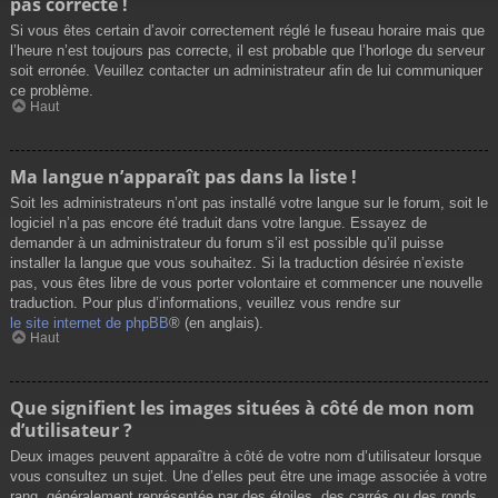
pas correcte !
Si vous êtes certain d’avoir correctement réglé le fuseau horaire mais que
l’heure n’est toujours pas correcte, il est probable que l’horloge du serveur
soit erronée. Veuillez contacter un administrateur afin de lui communiquer
ce problème.
Haut
Ma langue n’apparaît pas dans la liste !
Soit les administrateurs n’ont pas installé votre langue sur le forum, soit le
logiciel n’a pas encore été traduit dans votre langue. Essayez de
demander à un administrateur du forum s’il est possible qu’il puisse
installer la langue que vous souhaitez. Si la traduction désirée n’existe
pas, vous êtes libre de vous porter volontaire et commencer une nouvelle
traduction. Pour plus d’informations, veuillez vous rendre sur
le site internet de phpBB
® (en anglais).
Haut
Que signifient les images situées à côté de mon nom
d’utilisateur ?
Deux images peuvent apparaître à côté de votre nom d’utilisateur lorsque
vous consultez un sujet. Une d’elles peut être une image associée à votre
rang, généralement représentée par des étoiles, des carrés ou des ronds.