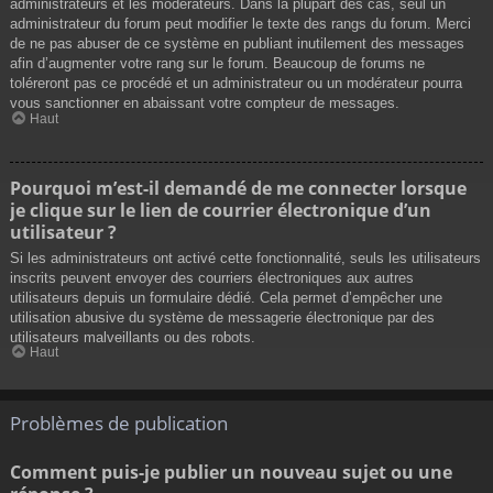
administrateurs et les modérateurs. Dans la plupart des cas, seul un
administrateur du forum peut modifier le texte des rangs du forum. Merci
de ne pas abuser de ce système en publiant inutilement des messages
afin d’augmenter votre rang sur le forum. Beaucoup de forums ne
toléreront pas ce procédé et un administrateur ou un modérateur pourra
vous sanctionner en abaissant votre compteur de messages.
Haut
Pourquoi m’est-il demandé de me connecter lorsque
je clique sur le lien de courrier électronique d’un
utilisateur ?
Si les administrateurs ont activé cette fonctionnalité, seuls les utilisateurs
inscrits peuvent envoyer des courriers électroniques aux autres
utilisateurs depuis un formulaire dédié. Cela permet d’empêcher une
utilisation abusive du système de messagerie électronique par des
utilisateurs malveillants ou des robots.
Haut
Problèmes de publication
Comment puis-je publier un nouveau sujet ou une