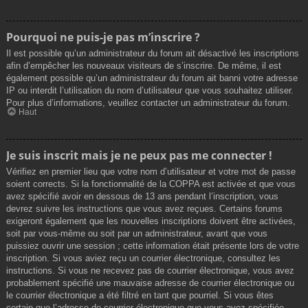
Pourquoi ne puis-je pas m’inscrire ?
Il est possible qu’un administrateur du forum ait désactivé les inscriptions
afin d’empêcher les nouveaux visiteurs de s’inscrire. De même, il est
également possible qu’un administrateur du forum ait banni votre adresse
IP ou interdit l’utilisation du nom d’utilisateur que vous souhaitez utiliser.
Pour plus d’informations, veuillez contacter un administrateur du forum.
Haut
Je suis inscrit mais je ne peux pas me connecter !
Vérifiez en premier lieu que votre nom d’utilisateur et votre mot de passe
soient corrects. Si la fonctionnalité de la COPPA est activée et que vous
avez spécifié avoir en dessous de 13 ans pendant l’inscription, vous
devrez suivre les instructions que vous avez reçues. Certains forums
exigeront également que les nouvelles inscriptions doivent être activées,
soit par vous-même ou soit par un administrateur, avant que vous
puissiez ouvrir une session ; cette information était présente lors de votre
inscription. Si vous aviez reçu un courrier électronique, consultez les
instructions. Si vous ne recevez pas de courrier électronique, vous avez
probablement spécifié une mauvaise adresse de courrier électronique ou
le courrier électronique a été filtré en tant que pourriel. Si vous êtes
certain que l’adresse de courrier électronique que vous avez spécifiée