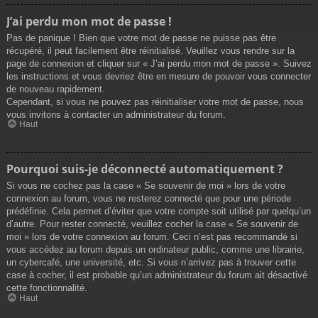
J’ai perdu mon mot de passe !
Pas de panique ! Bien que votre mot de passe ne puisse pas être
récupéré, il peut facilement être réinitialisé. Veuillez vous rendre sur la
page de connexion et cliquer sur « J’ai perdu mon mot de passe ». Suivez
les instructions et vous devriez être en mesure de pouvoir vous connecter
de nouveau rapidement.
Cependant, si vous ne pouvez pas réinitialiser votre mot de passe, nous
vous invitons à contacter un administrateur du forum.
Haut
Pourquoi suis-je déconnecté automatiquement ?
Si vous ne cochez pas la case « Se souvenir de moi » lors de votre
connexion au forum, vous ne resterez connecté que pour une période
prédéfinie. Cela permet d’éviter que votre compte soit utilisé par quelqu’un
d’autre. Pour rester connecté, veuillez cocher la case « Se souvenir de
moi » lors de votre connexion au forum. Ceci n’est pas recommandé si
vous accédez au forum depuis un ordinateur public, comme une librairie,
un cybercafé, une université, etc. Si vous n’arrivez pas à trouver cette
case à cocher, il est probable qu’un administrateur du forum ait désactivé
cette fonctionnalité.
Haut