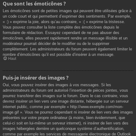
Que sont les émoticônes ?
Les émoticônes sont de petites images qui peuvent être utilisées grâce à
un code court et qui permettent d’exprimer des sentiments. Par exemple,
« :) » exprime la joie, alors qu’au contraire, « :( » exprime la tristesse.
Vous pouvez consulter la liste complète des émoticônes depuis le
formulaire de rédaction. Essayez cependant de ne pas abuser des
émoticônes, elles peuvent rapidement rendre un message illisible et un
modérateur pourrait décider de le modifier ou de le supprimer
complètement. Les administrateurs du forum peuvent également limiter le
nombre d’émoticônes qu’il est possible d’insérer à un message.
Haut
Puis-je insérer des images ?
Oui, vous pouvez insérer des images à vos messages. Si les
administrateurs du forum ont autorisé l’insertion de pièces jointes, vous
pourrez transférer des images sur le forum. Dans le cas contraire, vous
devrez insérer un lien vers une image distante, hébergée sur un serveur
internet public, comme par exemple « http://www.exemple.com/mon-
image.gif ». Vous ne pourrez cependant ni insérer de lien vers des images
présentes sur votre propre ordinateur (à moins, bien évidemment, que
celui-ci soit en lui-même un serveur internet), ni insérer de lien vers des
images hébergées derrière un quelconque système d’authentification,
comme par exemple les services de messagerie électronique de Outlook