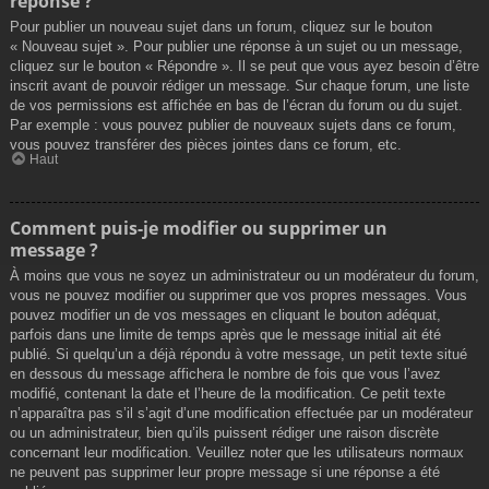
réponse ?
Pour publier un nouveau sujet dans un forum, cliquez sur le bouton
« Nouveau sujet ». Pour publier une réponse à un sujet ou un message,
cliquez sur le bouton « Répondre ». Il se peut que vous ayez besoin d’être
inscrit avant de pouvoir rédiger un message. Sur chaque forum, une liste
de vos permissions est affichée en bas de l’écran du forum ou du sujet.
Par exemple : vous pouvez publier de nouveaux sujets dans ce forum,
vous pouvez transférer des pièces jointes dans ce forum, etc.
Haut
Comment puis-je modifier ou supprimer un
message ?
À moins que vous ne soyez un administrateur ou un modérateur du forum,
vous ne pouvez modifier ou supprimer que vos propres messages. Vous
pouvez modifier un de vos messages en cliquant le bouton adéquat,
parfois dans une limite de temps après que le message initial ait été
publié. Si quelqu’un a déjà répondu à votre message, un petit texte situé
en dessous du message affichera le nombre de fois que vous l’avez
modifié, contenant la date et l’heure de la modification. Ce petit texte
n’apparaîtra pas s’il s’agit d’une modification effectuée par un modérateur
ou un administrateur, bien qu’ils puissent rédiger une raison discrète
concernant leur modification. Veuillez noter que les utilisateurs normaux
ne peuvent pas supprimer leur propre message si une réponse a été