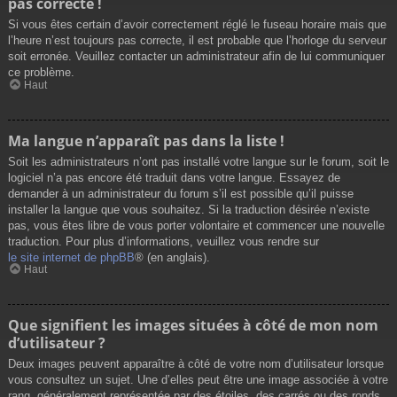
pas correcte !
Si vous êtes certain d’avoir correctement réglé le fuseau horaire mais que
l’heure n’est toujours pas correcte, il est probable que l’horloge du serveur
soit erronée. Veuillez contacter un administrateur afin de lui communiquer
ce problème.
Haut
Ma langue n’apparaît pas dans la liste !
Soit les administrateurs n’ont pas installé votre langue sur le forum, soit le
logiciel n’a pas encore été traduit dans votre langue. Essayez de
demander à un administrateur du forum s’il est possible qu’il puisse
installer la langue que vous souhaitez. Si la traduction désirée n’existe
pas, vous êtes libre de vous porter volontaire et commencer une nouvelle
traduction. Pour plus d’informations, veuillez vous rendre sur
le site internet de phpBB
® (en anglais).
Haut
Que signifient les images situées à côté de mon nom
d’utilisateur ?
Deux images peuvent apparaître à côté de votre nom d’utilisateur lorsque
vous consultez un sujet. Une d’elles peut être une image associée à votre
rang, généralement représentée par des étoiles, des carrés ou des ronds.