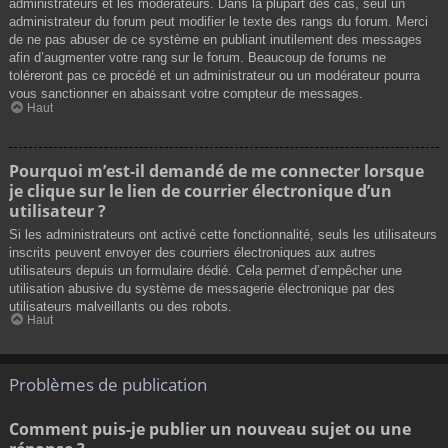
administrateurs et les modérateurs. Dans la plupart des cas, seul un
administrateur du forum peut modifier le texte des rangs du forum. Merci
de ne pas abuser de ce système en publiant inutilement des messages
afin d’augmenter votre rang sur le forum. Beaucoup de forums ne
toléreront pas ce procédé et un administrateur ou un modérateur pourra
vous sanctionner en abaissant votre compteur de messages.
Haut
Pourquoi m’est-il demandé de me connecter lorsque
je clique sur le lien de courrier électronique d’un
utilisateur ?
Si les administrateurs ont activé cette fonctionnalité, seuls les utilisateurs
inscrits peuvent envoyer des courriers électroniques aux autres
utilisateurs depuis un formulaire dédié. Cela permet d’empêcher une
utilisation abusive du système de messagerie électronique par des
utilisateurs malveillants ou des robots.
Haut
Problèmes de publication
Comment puis-je publier un nouveau sujet ou une