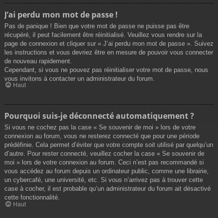
J’ai perdu mon mot de passe !
Pas de panique ! Bien que votre mot de passe ne puisse pas être
récupéré, il peut facilement être réinitialisé. Veuillez vous rendre sur la
page de connexion et cliquer sur « J’ai perdu mon mot de passe ». Suivez
les instructions et vous devriez être en mesure de pouvoir vous connecter
de nouveau rapidement.
Cependant, si vous ne pouvez pas réinitialiser votre mot de passe, nous
vous invitons à contacter un administrateur du forum.
Haut
Pourquoi suis-je déconnecté automatiquement ?
Si vous ne cochez pas la case « Se souvenir de moi » lors de votre
connexion au forum, vous ne resterez connecté que pour une période
prédéfinie. Cela permet d’éviter que votre compte soit utilisé par quelqu’un
d’autre. Pour rester connecté, veuillez cocher la case « Se souvenir de
moi » lors de votre connexion au forum. Ceci n’est pas recommandé si
vous accédez au forum depuis un ordinateur public, comme une librairie,
un cybercafé, une université, etc. Si vous n’arrivez pas à trouver cette
case à cocher, il est probable qu’un administrateur du forum ait désactivé
cette fonctionnalité.
Haut