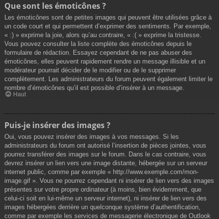
Que sont les émoticônes ?
Les émoticônes sont de petites images qui peuvent être utilisées grâce à
un code court et qui permettent d’exprimer des sentiments. Par exemple,
« :) » exprime la joie, alors qu’au contraire, « :( » exprime la tristesse.
Vous pouvez consulter la liste complète des émoticônes depuis le
formulaire de rédaction. Essayez cependant de ne pas abuser des
émoticônes, elles peuvent rapidement rendre un message illisible et un
modérateur pourrait décider de le modifier ou de le supprimer
complètement. Les administrateurs du forum peuvent également limiter le
nombre d’émoticônes qu’il est possible d’insérer à un message.
Haut
Puis-je insérer des images ?
Oui, vous pouvez insérer des images à vos messages. Si les
administrateurs du forum ont autorisé l’insertion de pièces jointes, vous
pourrez transférer des images sur le forum. Dans le cas contraire, vous
devrez insérer un lien vers une image distante, hébergée sur un serveur
internet public, comme par exemple « http://www.exemple.com/mon-
image.gif ». Vous ne pourrez cependant ni insérer de lien vers des images
présentes sur votre propre ordinateur (à moins, bien évidemment, que
celui-ci soit en lui-même un serveur internet), ni insérer de lien vers des
images hébergées derrière un quelconque système d’authentification,
comme par exemple les services de messagerie électronique de Outlook