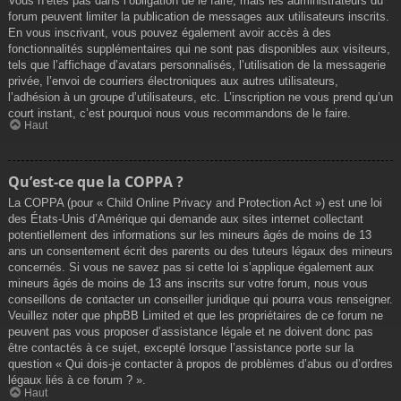
Vous n’êtes pas dans l’obligation de le faire, mais les administrateurs du
forum peuvent limiter la publication de messages aux utilisateurs inscrits.
En vous inscrivant, vous pouvez également avoir accès à des
fonctionnalités supplémentaires qui ne sont pas disponibles aux visiteurs,
tels que l’affichage d’avatars personnalisés, l’utilisation de la messagerie
privée, l’envoi de courriers électroniques aux autres utilisateurs,
l’adhésion à un groupe d’utilisateurs, etc. L’inscription ne vous prend qu’un
court instant, c’est pourquoi nous vous recommandons de le faire.
Haut
Qu’est-ce que la COPPA ?
La COPPA (pour « Child Online Privacy and Protection Act ») est une loi
des États-Unis d’Amérique qui demande aux sites internet collectant
potentiellement des informations sur les mineurs âgés de moins de 13
ans un consentement écrit des parents ou des tuteurs légaux des mineurs
concernés. Si vous ne savez pas si cette loi s’applique également aux
mineurs âgés de moins de 13 ans inscrits sur votre forum, nous vous
conseillons de contacter un conseiller juridique qui pourra vous renseigner.
Veuillez noter que phpBB Limited et que les propriétaires de ce forum ne
peuvent pas vous proposer d’assistance légale et ne doivent donc pas
être contactés à ce sujet, excepté lorsque l’assistance porte sur la
question « Qui dois-je contacter à propos de problèmes d’abus ou d’ordres
légaux liés à ce forum ? ».
Haut