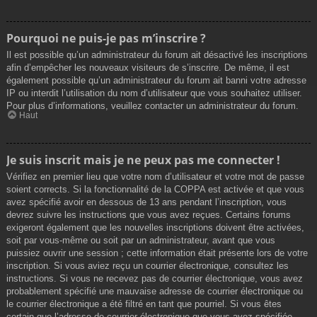
Pourquoi ne puis-je pas m’inscrire ?
Il est possible qu’un administrateur du forum ait désactivé les inscriptions
afin d’empêcher les nouveaux visiteurs de s’inscrire. De même, il est
également possible qu’un administrateur du forum ait banni votre adresse
IP ou interdit l’utilisation du nom d’utilisateur que vous souhaitez utiliser.
Pour plus d’informations, veuillez contacter un administrateur du forum.
Haut
Je suis inscrit mais je ne peux pas me connecter !
Vérifiez en premier lieu que votre nom d’utilisateur et votre mot de passe
soient corrects. Si la fonctionnalité de la COPPA est activée et que vous
avez spécifié avoir en dessous de 13 ans pendant l’inscription, vous
devrez suivre les instructions que vous avez reçues. Certains forums
exigeront également que les nouvelles inscriptions doivent être activées,
soit par vous-même ou soit par un administrateur, avant que vous
puissiez ouvrir une session ; cette information était présente lors de votre
inscription. Si vous aviez reçu un courrier électronique, consultez les
instructions. Si vous ne recevez pas de courrier électronique, vous avez
probablement spécifié une mauvaise adresse de courrier électronique ou
le courrier électronique a été filtré en tant que pourriel. Si vous êtes
certain que l’adresse de courrier électronique que vous avez spécifiée