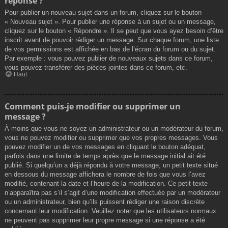
réponse ?
Pour publier un nouveau sujet dans un forum, cliquez sur le bouton
« Nouveau sujet ». Pour publier une réponse à un sujet ou un message,
cliquez sur le bouton « Répondre ». Il se peut que vous ayez besoin d’être
inscrit avant de pouvoir rédiger un message. Sur chaque forum, une liste
de vos permissions est affichée en bas de l’écran du forum ou du sujet.
Par exemple : vous pouvez publier de nouveaux sujets dans ce forum,
vous pouvez transférer des pièces jointes dans ce forum, etc.
Haut
Comment puis-je modifier ou supprimer un
message ?
À moins que vous ne soyez un administrateur ou un modérateur du forum,
vous ne pouvez modifier ou supprimer que vos propres messages. Vous
pouvez modifier un de vos messages en cliquant le bouton adéquat,
parfois dans une limite de temps après que le message initial ait été
publié. Si quelqu’un a déjà répondu à votre message, un petit texte situé
en dessous du message affichera le nombre de fois que vous l’avez
modifié, contenant la date et l’heure de la modification. Ce petit texte
n’apparaîtra pas s’il s’agit d’une modification effectuée par un modérateur
ou un administrateur, bien qu’ils puissent rédiger une raison discrète
concernant leur modification. Veuillez noter que les utilisateurs normaux
ne peuvent pas supprimer leur propre message si une réponse a été