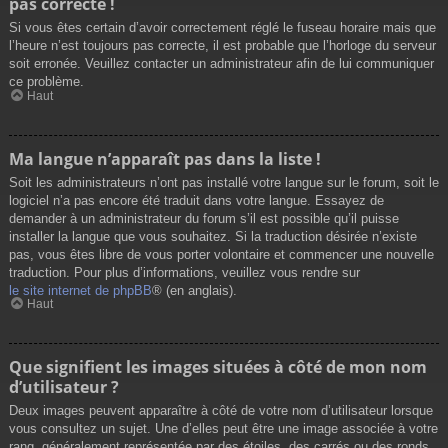
pas correcte !
Si vous êtes certain d’avoir correctement réglé le fuseau horaire mais que
l’heure n’est toujours pas correcte, il est probable que l’horloge du serveur
soit erronée. Veuillez contacter un administrateur afin de lui communiquer
ce problème.
Haut
Ma langue n’apparaît pas dans la liste !
Soit les administrateurs n’ont pas installé votre langue sur le forum, soit le
logiciel n’a pas encore été traduit dans votre langue. Essayez de
demander à un administrateur du forum s’il est possible qu’il puisse
installer la langue que vous souhaitez. Si la traduction désirée n’existe
pas, vous êtes libre de vous porter volontaire et commencer une nouvelle
traduction. Pour plus d’informations, veuillez vous rendre sur
le site internet de phpBB
® (en anglais).
Haut
Que signifient les images situées à côté de mon nom
d’utilisateur ?
Deux images peuvent apparaître à côté de votre nom d’utilisateur lorsque
vous consultez un sujet. Une d’elles peut être une image associée à votre
rang, généralement représentée par des étoiles, des carrés ou des ronds.