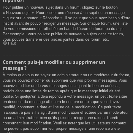
réponse ?
Pour publier un nouveau sujet dans un forum, cliquez sur le bouton
« Nouveau sujet ». Pour publier une réponse à un sujet ou un message,
cliquez sur le bouton « Répondre ». Il se peut que vous ayez besoin d’être
inscrit avant de pouvoir rédiger un message. Sur chaque forum, une liste
de vos permissions est affichée en bas de l’écran du forum ou du sujet.
Par exemple : vous pouvez publier de nouveaux sujets dans ce forum,
vous pouvez transférer des pièces jointes dans ce forum, etc.
Haut
Comment puis-je modifier ou supprimer un
message ?
À moins que vous ne soyez un administrateur ou un modérateur du forum,
vous ne pouvez modifier ou supprimer que vos propres messages. Vous
pouvez modifier un de vos messages en cliquant le bouton adéquat,
parfois dans une limite de temps après que le message initial ait été
publié. Si quelqu’un a déjà répondu à votre message, un petit texte situé
en dessous du message affichera le nombre de fois que vous l’avez
modifié, contenant la date et l’heure de la modification. Ce petit texte
n’apparaîtra pas s’il s’agit d’une modification effectuée par un modérateur
ou un administrateur, bien qu’ils puissent rédiger une raison discrète
concernant leur modification. Veuillez noter que les utilisateurs normaux
ne peuvent pas supprimer leur propre message si une réponse a été