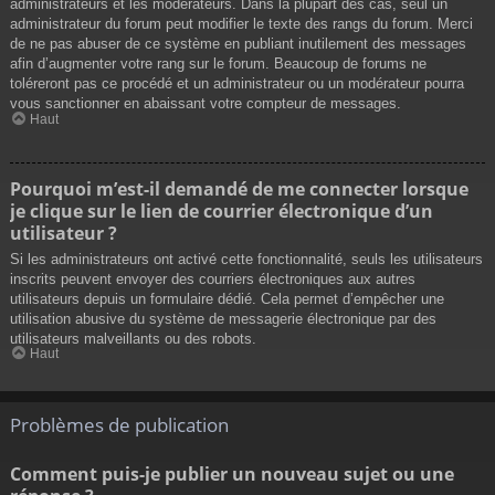
administrateurs et les modérateurs. Dans la plupart des cas, seul un
administrateur du forum peut modifier le texte des rangs du forum. Merci
de ne pas abuser de ce système en publiant inutilement des messages
afin d’augmenter votre rang sur le forum. Beaucoup de forums ne
toléreront pas ce procédé et un administrateur ou un modérateur pourra
vous sanctionner en abaissant votre compteur de messages.
Haut
Pourquoi m’est-il demandé de me connecter lorsque
je clique sur le lien de courrier électronique d’un
utilisateur ?
Si les administrateurs ont activé cette fonctionnalité, seuls les utilisateurs
inscrits peuvent envoyer des courriers électroniques aux autres
utilisateurs depuis un formulaire dédié. Cela permet d’empêcher une
utilisation abusive du système de messagerie électronique par des
utilisateurs malveillants ou des robots.
Haut
Problèmes de publication
Comment puis-je publier un nouveau sujet ou une