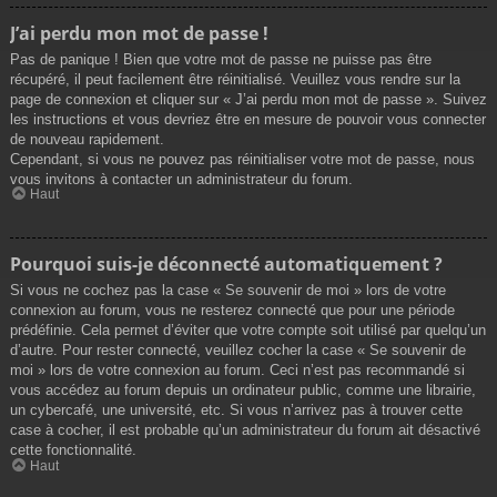
J’ai perdu mon mot de passe !
Pas de panique ! Bien que votre mot de passe ne puisse pas être
récupéré, il peut facilement être réinitialisé. Veuillez vous rendre sur la
page de connexion et cliquer sur « J’ai perdu mon mot de passe ». Suivez
les instructions et vous devriez être en mesure de pouvoir vous connecter
de nouveau rapidement.
Cependant, si vous ne pouvez pas réinitialiser votre mot de passe, nous
vous invitons à contacter un administrateur du forum.
Haut
Pourquoi suis-je déconnecté automatiquement ?
Si vous ne cochez pas la case « Se souvenir de moi » lors de votre
connexion au forum, vous ne resterez connecté que pour une période
prédéfinie. Cela permet d’éviter que votre compte soit utilisé par quelqu’un
d’autre. Pour rester connecté, veuillez cocher la case « Se souvenir de
moi » lors de votre connexion au forum. Ceci n’est pas recommandé si
vous accédez au forum depuis un ordinateur public, comme une librairie,
un cybercafé, une université, etc. Si vous n’arrivez pas à trouver cette
case à cocher, il est probable qu’un administrateur du forum ait désactivé
cette fonctionnalité.
Haut