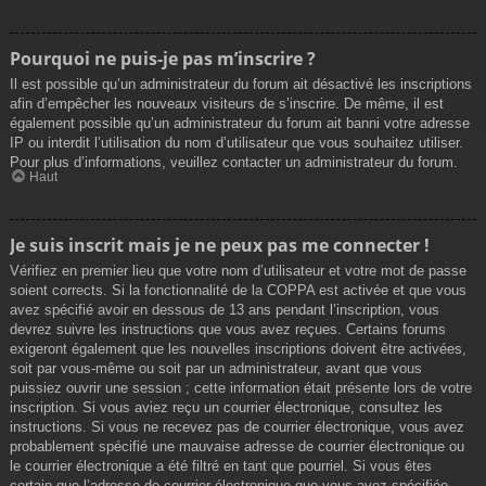
Pourquoi ne puis-je pas m’inscrire ?
Il est possible qu’un administrateur du forum ait désactivé les inscriptions
afin d’empêcher les nouveaux visiteurs de s’inscrire. De même, il est
également possible qu’un administrateur du forum ait banni votre adresse
IP ou interdit l’utilisation du nom d’utilisateur que vous souhaitez utiliser.
Pour plus d’informations, veuillez contacter un administrateur du forum.
Haut
Je suis inscrit mais je ne peux pas me connecter !
Vérifiez en premier lieu que votre nom d’utilisateur et votre mot de passe
soient corrects. Si la fonctionnalité de la COPPA est activée et que vous
avez spécifié avoir en dessous de 13 ans pendant l’inscription, vous
devrez suivre les instructions que vous avez reçues. Certains forums
exigeront également que les nouvelles inscriptions doivent être activées,
soit par vous-même ou soit par un administrateur, avant que vous
puissiez ouvrir une session ; cette information était présente lors de votre
inscription. Si vous aviez reçu un courrier électronique, consultez les
instructions. Si vous ne recevez pas de courrier électronique, vous avez
probablement spécifié une mauvaise adresse de courrier électronique ou
le courrier électronique a été filtré en tant que pourriel. Si vous êtes
certain que l’adresse de courrier électronique que vous avez spécifiée