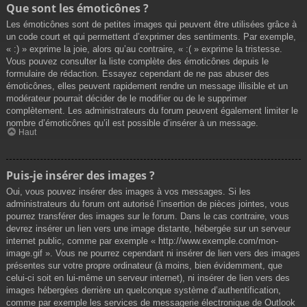
Que sont les émoticônes ?
Les émoticônes sont de petites images qui peuvent être utilisées grâce à
un code court et qui permettent d’exprimer des sentiments. Par exemple,
« :) » exprime la joie, alors qu’au contraire, « :( » exprime la tristesse.
Vous pouvez consulter la liste complète des émoticônes depuis le
formulaire de rédaction. Essayez cependant de ne pas abuser des
émoticônes, elles peuvent rapidement rendre un message illisible et un
modérateur pourrait décider de le modifier ou de le supprimer
complètement. Les administrateurs du forum peuvent également limiter le
nombre d’émoticônes qu’il est possible d’insérer à un message.
Haut
Puis-je insérer des images ?
Oui, vous pouvez insérer des images à vos messages. Si les
administrateurs du forum ont autorisé l’insertion de pièces jointes, vous
pourrez transférer des images sur le forum. Dans le cas contraire, vous
devrez insérer un lien vers une image distante, hébergée sur un serveur
internet public, comme par exemple « http://www.exemple.com/mon-
image.gif ». Vous ne pourrez cependant ni insérer de lien vers des images
présentes sur votre propre ordinateur (à moins, bien évidemment, que
celui-ci soit en lui-même un serveur internet), ni insérer de lien vers des
images hébergées derrière un quelconque système d’authentification,
comme par exemple les services de messagerie électronique de Outlook