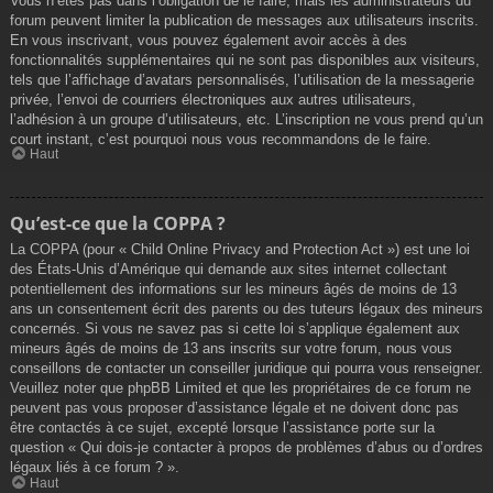
Vous n’êtes pas dans l’obligation de le faire, mais les administrateurs du
forum peuvent limiter la publication de messages aux utilisateurs inscrits.
En vous inscrivant, vous pouvez également avoir accès à des
fonctionnalités supplémentaires qui ne sont pas disponibles aux visiteurs,
tels que l’affichage d’avatars personnalisés, l’utilisation de la messagerie
privée, l’envoi de courriers électroniques aux autres utilisateurs,
l’adhésion à un groupe d’utilisateurs, etc. L’inscription ne vous prend qu’un
court instant, c’est pourquoi nous vous recommandons de le faire.
Haut
Qu’est-ce que la COPPA ?
La COPPA (pour « Child Online Privacy and Protection Act ») est une loi
des États-Unis d’Amérique qui demande aux sites internet collectant
potentiellement des informations sur les mineurs âgés de moins de 13
ans un consentement écrit des parents ou des tuteurs légaux des mineurs
concernés. Si vous ne savez pas si cette loi s’applique également aux
mineurs âgés de moins de 13 ans inscrits sur votre forum, nous vous
conseillons de contacter un conseiller juridique qui pourra vous renseigner.
Veuillez noter que phpBB Limited et que les propriétaires de ce forum ne
peuvent pas vous proposer d’assistance légale et ne doivent donc pas
être contactés à ce sujet, excepté lorsque l’assistance porte sur la
question « Qui dois-je contacter à propos de problèmes d’abus ou d’ordres
légaux liés à ce forum ? ».
Haut