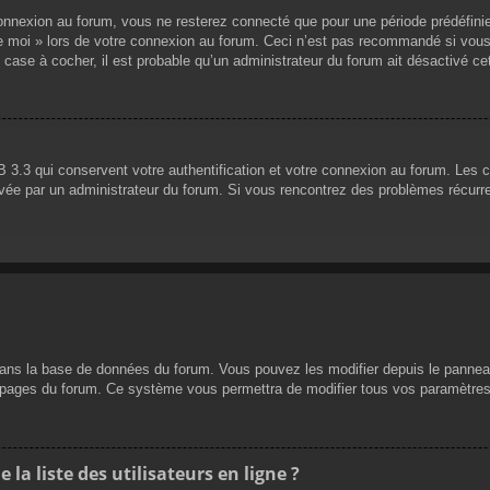
nnexion au forum, vous ne resterez connecté que pour une période prédéfinie. 
de moi » lors de votre connexion au forum. Ceci n’est pas recommandé si vous
 case à cocher, il est probable qu’un administrateur du forum ait désactivé cet
 3.3 qui conservent votre authentification et votre connexion au forum. Les 
 activée par un administrateur du forum. Si vous rencontrez des problèmes réc
dans la base de données du forum. Vous pouvez les modifier depuis le panneau d
es pages du forum. Ce système vous permettra de modifier tous vos paramètres
a liste des utilisateurs en ligne ?