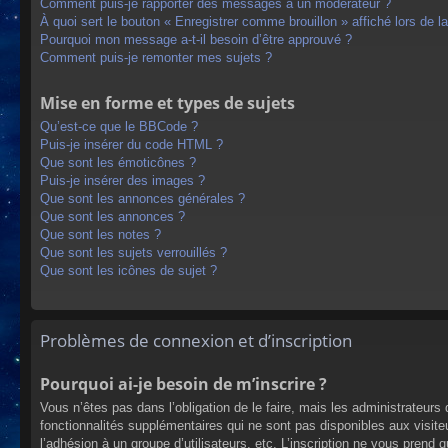
Comment puis-je rapporter des messages à un modérateur ?
À quoi sert le bouton « Enregistrer comme brouillon » affiché lors de la
Pourquoi mon message a-t-il besoin d’être approuvé ?
Comment puis-je remonter mes sujets ?
Mise en forme et types de sujets
Qu’est-ce que le BBCode ?
Puis-je insérer du code HTML ?
Que sont les émoticônes ?
Puis-je insérer des images ?
Que sont les annonces générales ?
Que sont les annonces ?
Que sont les notes ?
Que sont les sujets verrouillés ?
Que sont les icônes de sujet ?
Problèmes de connexion et d’inscription
Pourquoi ai-je besoin de m’inscrire ?
Vous n’êtes pas dans l’obligation de le faire, mais les administrateur
fonctionnalités supplémentaires qui ne sont pas disponibles aux visiteur
l’adhésion à un groupe d’utilisateurs, etc. L’inscription ne vous prend