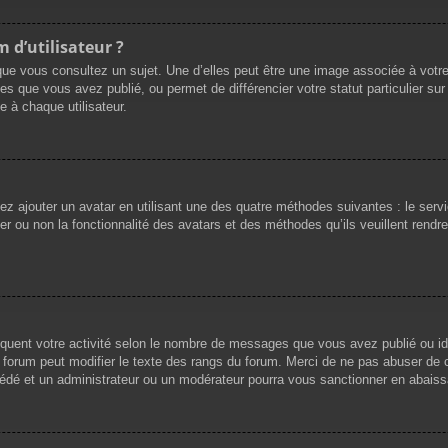
 d’utilisateur ?
que vous consultez un sujet. Une d’elles peut être une image associée à votr
es que vous avez publié, ou permet de différencier votre statut particulier su
 à chaque utilisateur.
vez ajouter un avatar en utilisant une des quatre méthodes suivantes : le servi
r ou non la fonctionnalité des avatars et des méthodes qu’ils veuillent rendre 
iquent votre activité selon le nombre de messages que vous avez publié ou ide
du forum peut modifier le texte des rangs du forum. Merci de ne pas abuser d
cédé et un administrateur ou un modérateur pourra vous sanctionner en abai