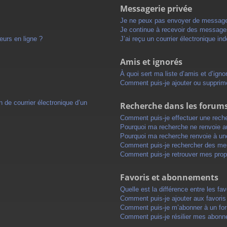
Messagerie privée
Je ne peux pas envoyer de message
Je continue à recevoir des messages 
eurs en ligne ?
J’ai reçu un courrier électronique in
Amis et ignorés
À quoi sert ma liste d’amis et d’igno
Comment puis-je ajouter ou supprimer
 de courrier électronique d’un
Recherche dans les forum
Comment puis-je effectuer une rech
Pourquoi ma recherche ne renvoie au
Pourquoi ma recherche renvoie à un
Comment puis-je rechercher des m
Comment puis-je retrouver mes prop
Favoris et abonnements
Quelle est la différence entre les f
Comment puis-je ajouter aux favoris
Comment puis-je m’abonner à un for
Comment puis-je résilier mes abon