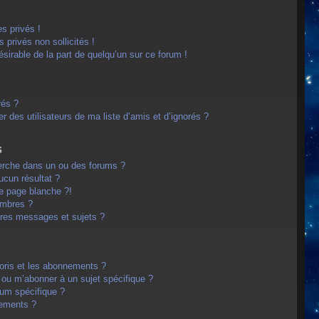
s privés !
privés non sollicités !
désirable de la part de quelqu’un sur ce forum !
rés ?
 des utilisateurs de ma liste d’amis et d’ignorés ?
s
erche dans un ou des forums ?
cun résultat ?
e page blanche ?!
embres ?
res messages et sujets ?
avoris et les abonnements ?
 ou m’abonner à un sujet spécifique ?
um spécifique ?
nements ?