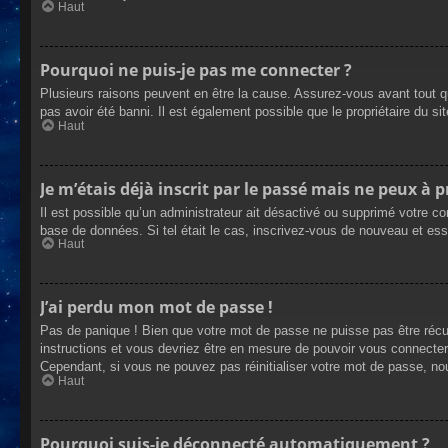
Haut
Pourquoi ne puis-je pas me connecter ?
Plusieurs raisons peuvent en être la cause. Assurez-vous avant tout qu
pas avoir été banni. Il est également possible que le propriétaire du site
Haut
Je m’étais déjà inscrit par le passé mais ne peux à 
Il est possible qu’un administrateur ait désactivé ou supprimé votre co
base de données. Si tel était le cas, inscrivez-vous de nouveau et es
Haut
J’ai perdu mon mot de passe !
Pas de panique ! Bien que votre mot de passe ne puisse pas être récupé
instructions et vous devriez être en mesure de pouvoir vous connecte
Cependant, si vous ne pouvez pas réinitialiser votre mot de passe, no
Haut
Pourquoi suis-je déconnecté automatiquement ?