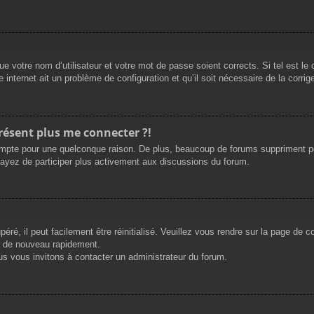
e votre nom d’utilisateur et votre mot de passe soient corrects. Si tel est le
 internet ait un problème de configuration et qu’il soit nécessaire de la corrige
présent plus me connecter ?!
mpte pour une quelconque raison. De plus, beaucoup de forums suppriment périod
sayez de participer plus activement aux discussions du forum.
ré, il peut facilement être réinitialisé. Veuillez vous rendre sur la page de 
r de nouveau rapidement.
us vous invitons à contacter un administrateur du forum.