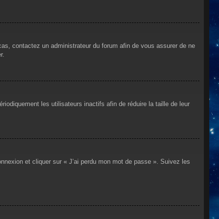
 cas, contactez un administrateur du forum afin de vous assurer de ne
r.
iquement les utilisateurs inactifs afin de réduire la taille de leur
connexion et cliquer sur « J’ai perdu mon mot de passe ». Suivez les