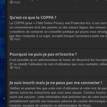
Haut
Qu’est-ce que la COPPA ?
La COPPA (pour « Child Online Privacy and Protection Act ») est une 
un consentement écrit des parents ou des tuteurs légaux des mineurs 
conseillons de contacter un conseiller juridique qui pourra vous rense
pas être contactés à ce sujet, excepté lorsque l’assistance porte sur 
Haut
Pourquoi ne puis-je pas m’inscrire ?
Il est possible qu’un administrateur du forum ait désactivé les inscrip
IP ou interdit l’utilisation du nom d’utilisateur que vous souhaitez util
Haut
Je suis inscrit mais je ne peux pas me connecter !
Vérifiez en premier lieu que votre nom d’utilisateur et votre mot de pa
devrez suivre les instructions que vous avez reçues. Certains forums 
ouvrir une session ; cette information était présente lors de votre insc
probablement spécifié une mauvaise adresse de courrier électronique ou 
correcte, essayez de contacter un administrateur du forum.