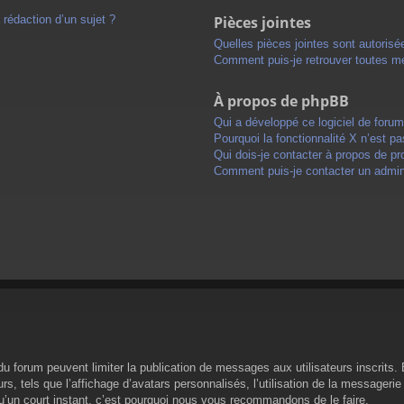
 rédaction d’un sujet ?
Pièces jointes
Quelles pièces jointes sont autorisé
Comment puis-je retrouver toutes me
À propos de phpBB
Qui a développé ce logiciel de foru
Pourquoi la fonctionnalité X n’est pa
Qui dois-je contacter à propos de pr
Comment puis-je contacter un admini
s du forum peuvent limiter la publication de messages aux utilisateurs inscrit
s, tels que l’affichage d’avatars personnalisés, l’utilisation de la messagerie 
 qu’un court instant, c’est pourquoi nous vous recommandons de le faire.