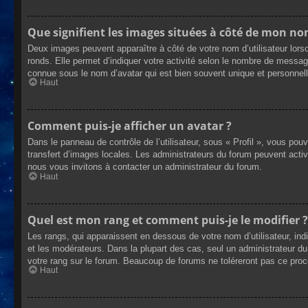
Que signifient les images situées à côté de mon nom
Deux images peuvent apparaître à côté de votre nom d’utilisateur lors
ronds. Elle permet d’indiquer votre activité selon le nombre de messag
connue sous le nom d’avatar qui est bien souvent unique et personnelle
Haut
Comment puis-je afficher un avatar ?
Dans le panneau de contrôle de l’utilisateur, sous « Profil », vous pou
transfert d’images locales. Les administrateurs du forum peuvent active
nous vous invitons à contacter un administrateur du forum.
Haut
Quel est mon rang et comment puis-je le modifier ?
Les rangs, qui apparaissent en dessous de votre nom d’utilisateur, ind
et les modérateurs. Dans la plupart des cas, seul un administrateur 
votre rang sur le forum. Beaucoup de forums ne toléreront pas ce pro
Haut