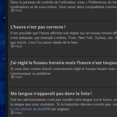
Dans le panneau de contrôle de l’utilisateur, sous « Préférences du fo
modérateurs et de vous-même. Vous serez alors comptabilisé comme éta
Haut
L’heure n’est pas correcte !
Il est possible que l’heure affichée soit réglée sur un fuseau horaire dif
zone adéquate, par exemple Londres, Paris, New York, Sydney, etc. Veui
pas inscrit, c’est l’occasion idéale de le faire.
Haut
J’ai réglé le fuseau horaire mais l’heure n’est toujou
Si vous êtes certain d’avoir correctement réglé le fuseau horaire mais q
communiquer ce problème.
Haut
Ma langue n’apparaît pas dans la liste !
Soit les administrateurs n’ont pas installé votre langue sur le forum, s
la langue que vous souhaitez. Si la traduction désirée n’existe pas, vo
le site internet de phpBB
® (en anglais).
Haut