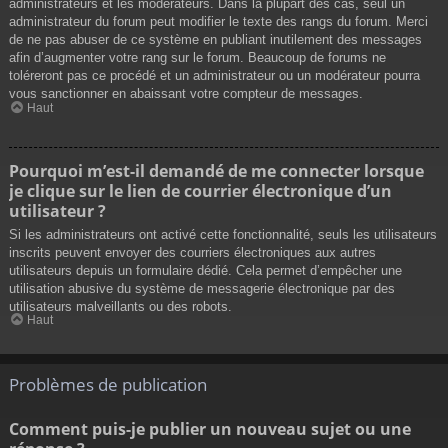
administrateurs et les modérateurs. Dans la plupart des cas, seul un
administrateur du forum peut modifier le texte des rangs du forum. Merci
de ne pas abuser de ce système en publiant inutilement des messages
afin d’augmenter votre rang sur le forum. Beaucoup de forums ne
toléreront pas ce procédé et un administrateur ou un modérateur pourra
vous sanctionner en abaissant votre compteur de messages.
Haut
Pourquoi m’est-il demandé de me connecter lorsque
je clique sur le lien de courrier électronique d’un
utilisateur ?
Si les administrateurs ont activé cette fonctionnalité, seuls les utilisateurs
inscrits peuvent envoyer des courriers électroniques aux autres
utilisateurs depuis un formulaire dédié. Cela permet d’empêcher une
utilisation abusive du système de messagerie électronique par des
utilisateurs malveillants ou des robots.
Haut
Problèmes de publication
Comment puis-je publier un nouveau sujet ou une