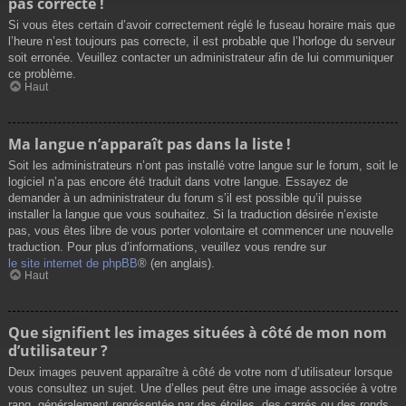
pas correcte !
Si vous êtes certain d’avoir correctement réglé le fuseau horaire mais que
l’heure n’est toujours pas correcte, il est probable que l’horloge du serveur
soit erronée. Veuillez contacter un administrateur afin de lui communiquer
ce problème.
Haut
Ma langue n’apparaît pas dans la liste !
Soit les administrateurs n’ont pas installé votre langue sur le forum, soit le
logiciel n’a pas encore été traduit dans votre langue. Essayez de
demander à un administrateur du forum s’il est possible qu’il puisse
installer la langue que vous souhaitez. Si la traduction désirée n’existe
pas, vous êtes libre de vous porter volontaire et commencer une nouvelle
traduction. Pour plus d’informations, veuillez vous rendre sur
le site internet de phpBB
® (en anglais).
Haut
Que signifient les images situées à côté de mon nom
d’utilisateur ?
Deux images peuvent apparaître à côté de votre nom d’utilisateur lorsque
vous consultez un sujet. Une d’elles peut être une image associée à votre
rang, généralement représentée par des étoiles, des carrés ou des ronds.