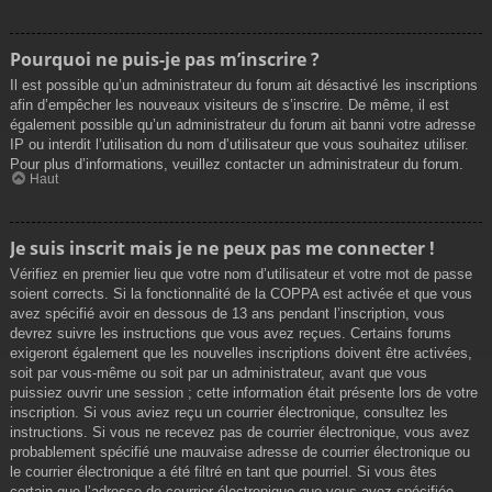
Pourquoi ne puis-je pas m’inscrire ?
Il est possible qu’un administrateur du forum ait désactivé les inscriptions
afin d’empêcher les nouveaux visiteurs de s’inscrire. De même, il est
également possible qu’un administrateur du forum ait banni votre adresse
IP ou interdit l’utilisation du nom d’utilisateur que vous souhaitez utiliser.
Pour plus d’informations, veuillez contacter un administrateur du forum.
Haut
Je suis inscrit mais je ne peux pas me connecter !
Vérifiez en premier lieu que votre nom d’utilisateur et votre mot de passe
soient corrects. Si la fonctionnalité de la COPPA est activée et que vous
avez spécifié avoir en dessous de 13 ans pendant l’inscription, vous
devrez suivre les instructions que vous avez reçues. Certains forums
exigeront également que les nouvelles inscriptions doivent être activées,
soit par vous-même ou soit par un administrateur, avant que vous
puissiez ouvrir une session ; cette information était présente lors de votre
inscription. Si vous aviez reçu un courrier électronique, consultez les
instructions. Si vous ne recevez pas de courrier électronique, vous avez
probablement spécifié une mauvaise adresse de courrier électronique ou
le courrier électronique a été filtré en tant que pourriel. Si vous êtes
certain que l’adresse de courrier électronique que vous avez spécifiée