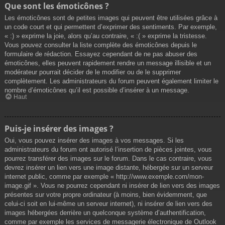
Que sont les émoticônes ?
Les émoticônes sont de petites images qui peuvent être utilisées grâce à
un code court et qui permettent d’exprimer des sentiments. Par exemple,
« :) » exprime la joie, alors qu’au contraire, « :( » exprime la tristesse.
Vous pouvez consulter la liste complète des émoticônes depuis le
formulaire de rédaction. Essayez cependant de ne pas abuser des
émoticônes, elles peuvent rapidement rendre un message illisible et un
modérateur pourrait décider de le modifier ou de le supprimer
complètement. Les administrateurs du forum peuvent également limiter le
nombre d’émoticônes qu’il est possible d’insérer à un message.
Haut
Puis-je insérer des images ?
Oui, vous pouvez insérer des images à vos messages. Si les
administrateurs du forum ont autorisé l’insertion de pièces jointes, vous
pourrez transférer des images sur le forum. Dans le cas contraire, vous
devrez insérer un lien vers une image distante, hébergée sur un serveur
internet public, comme par exemple « http://www.exemple.com/mon-
image.gif ». Vous ne pourrez cependant ni insérer de lien vers des images
présentes sur votre propre ordinateur (à moins, bien évidemment, que
celui-ci soit en lui-même un serveur internet), ni insérer de lien vers des
images hébergées derrière un quelconque système d’authentification,
comme par exemple les services de messagerie électronique de Outlook