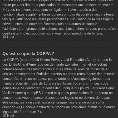
Vous n’êtes pas dans l’obligation de le faire, mais les administrateurs du
forum peuvent limiter la publication de messages aux utilisateurs inscrits.
En vous inscrivant, vous pouvez également avoir accès à des
fonctionnalités supplémentaires qui ne sont pas disponibles aux visiteurs,
tels que l’affichage d’avatars personnalisés, l’utilisation de la messagerie
privée, l’envoi de courriers électroniques aux autres utilisateurs,
l’adhésion à un groupe d’utilisateurs, etc. L’inscription ne vous prend qu’un
court instant, c’est pourquoi nous vous recommandons de le faire.
Haut
Qu’est-ce que la COPPA ?
La COPPA (pour « Child Online Privacy and Protection Act ») est une loi
des États-Unis d’Amérique qui demande aux sites internet collectant
potentiellement des informations sur les mineurs âgés de moins de 13
ans un consentement écrit des parents ou des tuteurs légaux des mineurs
concernés. Si vous ne savez pas si cette loi s’applique également aux
mineurs âgés de moins de 13 ans inscrits sur votre forum, nous vous
conseillons de contacter un conseiller juridique qui pourra vous renseigner.
Veuillez noter que phpBB Limited et que les propriétaires de ce forum ne
peuvent pas vous proposer d’assistance légale et ne doivent donc pas
être contactés à ce sujet, excepté lorsque l’assistance porte sur la
question « Qui dois-je contacter à propos de problèmes d’abus ou d’ordres
légaux liés à ce forum ? ».
Haut