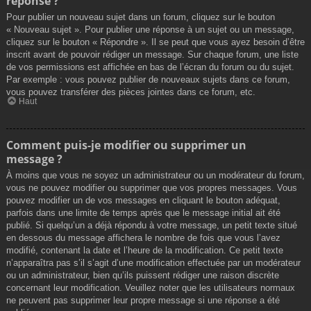
réponse ?
Pour publier un nouveau sujet dans un forum, cliquez sur le bouton
« Nouveau sujet ». Pour publier une réponse à un sujet ou un message,
cliquez sur le bouton « Répondre ». Il se peut que vous ayez besoin d’être
inscrit avant de pouvoir rédiger un message. Sur chaque forum, une liste
de vos permissions est affichée en bas de l’écran du forum ou du sujet.
Par exemple : vous pouvez publier de nouveaux sujets dans ce forum,
vous pouvez transférer des pièces jointes dans ce forum, etc.
Haut
Comment puis-je modifier ou supprimer un
message ?
À moins que vous ne soyez un administrateur ou un modérateur du forum,
vous ne pouvez modifier ou supprimer que vos propres messages. Vous
pouvez modifier un de vos messages en cliquant le bouton adéquat,
parfois dans une limite de temps après que le message initial ait été
publié. Si quelqu’un a déjà répondu à votre message, un petit texte situé
en dessous du message affichera le nombre de fois que vous l’avez
modifié, contenant la date et l’heure de la modification. Ce petit texte
n’apparaîtra pas s’il s’agit d’une modification effectuée par un modérateur
ou un administrateur, bien qu’ils puissent rédiger une raison discrète
concernant leur modification. Veuillez noter que les utilisateurs normaux
ne peuvent pas supprimer leur propre message si une réponse a été