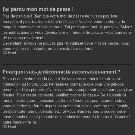
J’ai perdu mon mot de passe !
Pas de panique ! Bien que votre mot de passe ne puisse pas être
récupéré, il peut facilement être réinitialisé. Veuillez vous rendre sur la
page de connexion et cliquer sur « J’ai perdu mon mot de passe ». Suivez
les instructions et vous devriez être en mesure de pouvoir vous connecter
de nouveau rapidement.
Cependant, si vous ne pouvez pas réinitialiser votre mot de passe, nous
vous invitons à contacter un administrateur du forum.
Haut
Pourquoi suis-je déconnecté automatiquement ?
Si vous ne cochez pas la case « Se souvenir de moi » lors de votre
connexion au forum, vous ne resterez connecté que pour une période
prédéfinie. Cela permet d’éviter que votre compte soit utilisé par quelqu’un
d’autre. Pour rester connecté, veuillez cocher la case « Se souvenir de
moi » lors de votre connexion au forum. Ceci n’est pas recommandé si
vous accédez au forum depuis un ordinateur public, comme une librairie,
un cybercafé, une université, etc. Si vous n’arrivez pas à trouver cette
case à cocher, il est probable qu’un administrateur du forum ait désactivé
cette fonctionnalité.
Haut