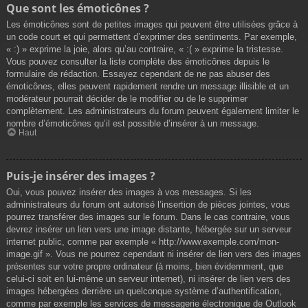
Que sont les émoticônes ?
Les émoticônes sont de petites images qui peuvent être utilisées grâce à
un code court et qui permettent d’exprimer des sentiments. Par exemple,
« :) » exprime la joie, alors qu’au contraire, « :( » exprime la tristesse.
Vous pouvez consulter la liste complète des émoticônes depuis le
formulaire de rédaction. Essayez cependant de ne pas abuser des
émoticônes, elles peuvent rapidement rendre un message illisible et un
modérateur pourrait décider de le modifier ou de le supprimer
complètement. Les administrateurs du forum peuvent également limiter le
nombre d’émoticônes qu’il est possible d’insérer à un message.
Haut
Puis-je insérer des images ?
Oui, vous pouvez insérer des images à vos messages. Si les
administrateurs du forum ont autorisé l’insertion de pièces jointes, vous
pourrez transférer des images sur le forum. Dans le cas contraire, vous
devrez insérer un lien vers une image distante, hébergée sur un serveur
internet public, comme par exemple « http://www.exemple.com/mon-
image.gif ». Vous ne pourrez cependant ni insérer de lien vers des images
présentes sur votre propre ordinateur (à moins, bien évidemment, que
celui-ci soit en lui-même un serveur internet), ni insérer de lien vers des
images hébergées derrière un quelconque système d’authentification,
comme par exemple les services de messagerie électronique de Outlook