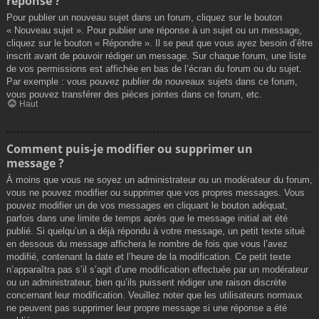
réponse ?
Pour publier un nouveau sujet dans un forum, cliquez sur le bouton
« Nouveau sujet ». Pour publier une réponse à un sujet ou un message,
cliquez sur le bouton « Répondre ». Il se peut que vous ayez besoin d’être
inscrit avant de pouvoir rédiger un message. Sur chaque forum, une liste
de vos permissions est affichée en bas de l’écran du forum ou du sujet.
Par exemple : vous pouvez publier de nouveaux sujets dans ce forum,
vous pouvez transférer des pièces jointes dans ce forum, etc.
Haut
Comment puis-je modifier ou supprimer un
message ?
À moins que vous ne soyez un administrateur ou un modérateur du forum,
vous ne pouvez modifier ou supprimer que vos propres messages. Vous
pouvez modifier un de vos messages en cliquant le bouton adéquat,
parfois dans une limite de temps après que le message initial ait été
publié. Si quelqu’un a déjà répondu à votre message, un petit texte situé
en dessous du message affichera le nombre de fois que vous l’avez
modifié, contenant la date et l’heure de la modification. Ce petit texte
n’apparaîtra pas s’il s’agit d’une modification effectuée par un modérateur
ou un administrateur, bien qu’ils puissent rédiger une raison discrète
concernant leur modification. Veuillez noter que les utilisateurs normaux
ne peuvent pas supprimer leur propre message si une réponse a été