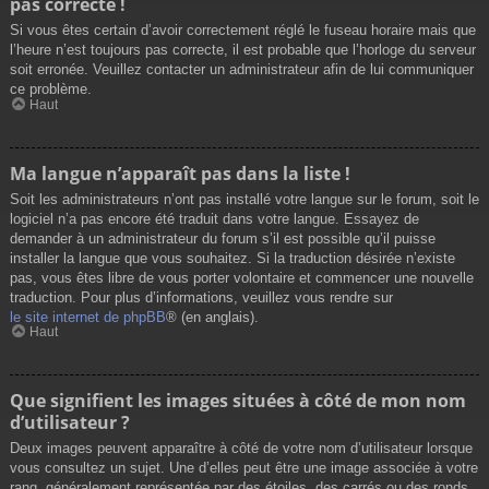
pas correcte !
Si vous êtes certain d’avoir correctement réglé le fuseau horaire mais que
l’heure n’est toujours pas correcte, il est probable que l’horloge du serveur
soit erronée. Veuillez contacter un administrateur afin de lui communiquer
ce problème.
Haut
Ma langue n’apparaît pas dans la liste !
Soit les administrateurs n’ont pas installé votre langue sur le forum, soit le
logiciel n’a pas encore été traduit dans votre langue. Essayez de
demander à un administrateur du forum s’il est possible qu’il puisse
installer la langue que vous souhaitez. Si la traduction désirée n’existe
pas, vous êtes libre de vous porter volontaire et commencer une nouvelle
traduction. Pour plus d’informations, veuillez vous rendre sur
le site internet de phpBB
® (en anglais).
Haut
Que signifient les images situées à côté de mon nom
d’utilisateur ?
Deux images peuvent apparaître à côté de votre nom d’utilisateur lorsque
vous consultez un sujet. Une d’elles peut être une image associée à votre
rang, généralement représentée par des étoiles, des carrés ou des ronds.