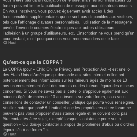
Vous n’êtes pas dans l’obligation de le faire, mais les administrateurs du
forum peuvent limiter la publication de messages aux utilisateurs inscrits.
En vous inscrivant, vous pouvez également avoir accès à des
fonctionnalités supplémentaires qui ne sont pas disponibles aux visiteurs,
tels que l’affichage d’avatars personnalisés, l’utilisation de la messagerie
privée, l’envoi de courriers électroniques aux autres utilisateurs,
l’adhésion à un groupe d’utilisateurs, etc. L’inscription ne vous prend qu’un
court instant, c’est pourquoi nous vous recommandons de le faire.
Haut
Qu’est-ce que la COPPA ?
La COPPA (pour « Child Online Privacy and Protection Act ») est une loi
des États-Unis d’Amérique qui demande aux sites internet collectant
potentiellement des informations sur les mineurs âgés de moins de 13
ans un consentement écrit des parents ou des tuteurs légaux des mineurs
concernés. Si vous ne savez pas si cette loi s’applique également aux
mineurs âgés de moins de 13 ans inscrits sur votre forum, nous vous
conseillons de contacter un conseiller juridique qui pourra vous renseigner.
Veuillez noter que phpBB Limited et que les propriétaires de ce forum ne
peuvent pas vous proposer d’assistance légale et ne doivent donc pas
être contactés à ce sujet, excepté lorsque l’assistance porte sur la
question « Qui dois-je contacter à propos de problèmes d’abus ou d’ordres
légaux liés à ce forum ? ».
Haut