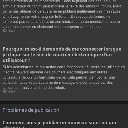
administrateurs et les modérateurs. Dans la plupart des cas, seul un
administrateur du forum peut modifier le texte des rangs du forum. Merci
de ne pas abuser de ce système en publiant inutilement des messages
afin d’augmenter votre rang sur le forum. Beaucoup de forums ne
toléreront pas ce procédé et un administrateur ou un modérateur pourra
vous sanctionner en abaissant votre compteur de messages.
Haut
Pourquoi m’est-il demandé de me connecter lorsque
je clique sur le lien de courrier électronique d’un
utilisateur ?
Si les administrateurs ont activé cette fonctionnalité, seuls les utilisateurs
inscrits peuvent envoyer des courriers électroniques aux autres
utilisateurs depuis un formulaire dédié. Cela permet d’empêcher une
utilisation abusive du système de messagerie électronique par des
utilisateurs malveillants ou des robots.
Haut
Problèmes de publication
Comment puis-je publier un nouveau sujet ou une