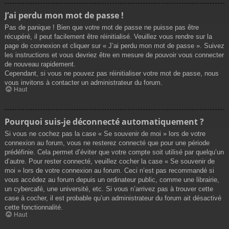
J’ai perdu mon mot de passe !
Pas de panique ! Bien que votre mot de passe ne puisse pas être
récupéré, il peut facilement être réinitialisé. Veuillez vous rendre sur la
page de connexion et cliquer sur « J’ai perdu mon mot de passe ». Suivez
les instructions et vous devriez être en mesure de pouvoir vous connecter
de nouveau rapidement.
Cependant, si vous ne pouvez pas réinitialiser votre mot de passe, nous
vous invitons à contacter un administrateur du forum.
Haut
Pourquoi suis-je déconnecté automatiquement ?
Si vous ne cochez pas la case « Se souvenir de moi » lors de votre
connexion au forum, vous ne resterez connecté que pour une période
prédéfinie. Cela permet d’éviter que votre compte soit utilisé par quelqu’un
d’autre. Pour rester connecté, veuillez cocher la case « Se souvenir de
moi » lors de votre connexion au forum. Ceci n’est pas recommandé si
vous accédez au forum depuis un ordinateur public, comme une librairie,
un cybercafé, une université, etc. Si vous n’arrivez pas à trouver cette
case à cocher, il est probable qu’un administrateur du forum ait désactivé
cette fonctionnalité.
Haut