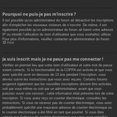
Pourquoi ne puis-je pas m’inscrire ?
Il est possible qu’un administrateur du forum ait désactivé les inscriptions
afin d’empêcher les nouveaux visiteurs de s’inscrire. De même, il est
également possible qu’un administrateur du forum ait banni votre adresse
IP ou interdit l’utilisation du nom d’utilisateur que vous souhaitez utiliser.
Pour plus d’informations, veuillez contacter un administrateur du forum.
Haut
Je suis inscrit mais je ne peux pas me connecter !
Vérifiez en premier lieu que votre nom d’utilisateur et votre mot de passe
soient corrects. Si la fonctionnalité de la COPPA est activée et que vous
avez spécifié avoir en dessous de 13 ans pendant l’inscription, vous
devrez suivre les instructions que vous avez reçues. Certains forums
exigeront également que les nouvelles inscriptions doivent être activées,
soit par vous-même ou soit par un administrateur, avant que vous
puissiez ouvrir une session ; cette information était présente lors de votre
inscription. Si vous aviez reçu un courrier électronique, consultez les
instructions. Si vous ne recevez pas de courrier électronique, vous avez
probablement spécifié une mauvaise adresse de courrier électronique ou
le courrier électronique a été filtré en tant que pourriel. Si vous êtes
certain que l’adresse de courrier électronique que vous avez spécifiée