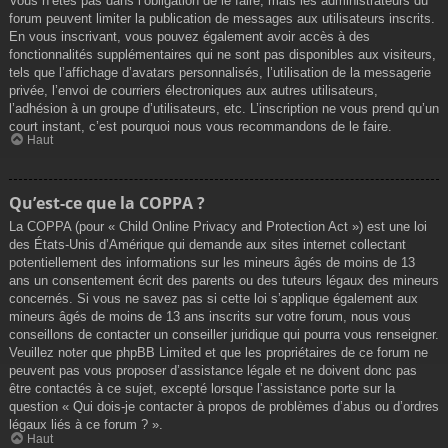
Vous n’êtes pas dans l’obligation de le faire, mais les administrateurs du
forum peuvent limiter la publication de messages aux utilisateurs inscrits.
En vous inscrivant, vous pouvez également avoir accès à des
fonctionnalités supplémentaires qui ne sont pas disponibles aux visiteurs,
tels que l’affichage d’avatars personnalisés, l’utilisation de la messagerie
privée, l’envoi de courriers électroniques aux autres utilisateurs,
l’adhésion à un groupe d’utilisateurs, etc. L’inscription ne vous prend qu’un
court instant, c’est pourquoi nous vous recommandons de le faire.
Haut
Qu’est-ce que la COPPA ?
La COPPA (pour « Child Online Privacy and Protection Act ») est une loi
des États-Unis d’Amérique qui demande aux sites internet collectant
potentiellement des informations sur les mineurs âgés de moins de 13
ans un consentement écrit des parents ou des tuteurs légaux des mineurs
concernés. Si vous ne savez pas si cette loi s’applique également aux
mineurs âgés de moins de 13 ans inscrits sur votre forum, nous vous
conseillons de contacter un conseiller juridique qui pourra vous renseigner.
Veuillez noter que phpBB Limited et que les propriétaires de ce forum ne
peuvent pas vous proposer d’assistance légale et ne doivent donc pas
être contactés à ce sujet, excepté lorsque l’assistance porte sur la
question « Qui dois-je contacter à propos de problèmes d’abus ou d’ordres
légaux liés à ce forum ? ».
Haut