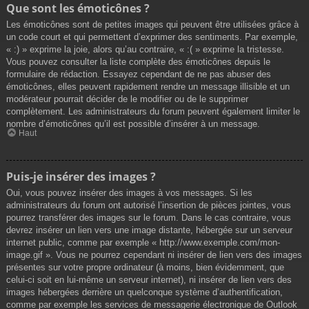
Que sont les émoticônes ?
Les émoticônes sont de petites images qui peuvent être utilisées grâce à
un code court et qui permettent d’exprimer des sentiments. Par exemple,
« :) » exprime la joie, alors qu’au contraire, « :( » exprime la tristesse.
Vous pouvez consulter la liste complète des émoticônes depuis le
formulaire de rédaction. Essayez cependant de ne pas abuser des
émoticônes, elles peuvent rapidement rendre un message illisible et un
modérateur pourrait décider de le modifier ou de le supprimer
complètement. Les administrateurs du forum peuvent également limiter le
nombre d’émoticônes qu’il est possible d’insérer à un message.
Haut
Puis-je insérer des images ?
Oui, vous pouvez insérer des images à vos messages. Si les
administrateurs du forum ont autorisé l’insertion de pièces jointes, vous
pourrez transférer des images sur le forum. Dans le cas contraire, vous
devrez insérer un lien vers une image distante, hébergée sur un serveur
internet public, comme par exemple « http://www.exemple.com/mon-
image.gif ». Vous ne pourrez cependant ni insérer de lien vers des images
présentes sur votre propre ordinateur (à moins, bien évidemment, que
celui-ci soit en lui-même un serveur internet), ni insérer de lien vers des
images hébergées derrière un quelconque système d’authentification,
comme par exemple les services de messagerie électronique de Outlook