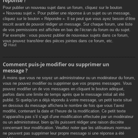
réponse ?
Pour publier un nouveau sujet dans un forum, cliquez sur le bouton
« Nouveau sujet ». Pour publier une réponse à un sujet ou un message,
cliquez sur le bouton « Répondre ». Il se peut que vous ayez besoin d’être
inscrit avant de pouvoir rédiger un message. Sur chaque forum, une liste
de vos permissions est affichée en bas de l’écran du forum ou du sujet.
Par exemple : vous pouvez publier de nouveaux sujets dans ce forum,
vous pouvez transférer des pièces jointes dans ce forum, etc.
Haut
Comment puis-je modifier ou supprimer un
message ?
À moins que vous ne soyez un administrateur ou un modérateur du forum,
vous ne pouvez modifier ou supprimer que vos propres messages. Vous
pouvez modifier un de vos messages en cliquant le bouton adéquat,
parfois dans une limite de temps après que le message initial ait été
publié. Si quelqu’un a déjà répondu à votre message, un petit texte situé
en dessous du message affichera le nombre de fois que vous l’avez
modifié, contenant la date et l’heure de la modification. Ce petit texte
n’apparaîtra pas s’il s’agit d’une modification effectuée par un modérateur
ou un administrateur, bien qu’ils puissent rédiger une raison discrète
concernant leur modification. Veuillez noter que les utilisateurs normaux
ne peuvent pas supprimer leur propre message si une réponse a été