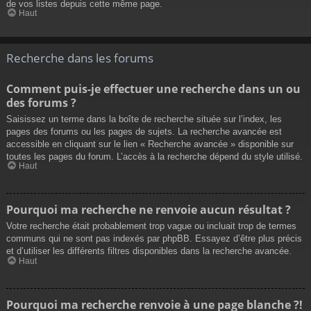
de vos listes depuis cette même page.
Haut
Recherche dans les forums
Comment puis-je effectuer une recherche dans un ou
des forums ?
Saisissez un terme dans la boîte de recherche située sur l’index, les
pages des forums ou les pages de sujets. La recherche avancée est
accessible en cliquant sur le lien « Recherche avancée » disponible sur
toutes les pages du forum. L’accès à la recherche dépend du style utilisé.
Haut
Pourquoi ma recherche ne renvoie aucun résultat ?
Votre recherche était probablement trop vague ou incluait trop de termes
communs qui ne sont pas indexés par phpBB. Essayez d’être plus précis
et d’utiliser les différents filtres disponibles dans la recherche avancée.
Haut
Pourquoi ma recherche renvoie à une page blanche ?!