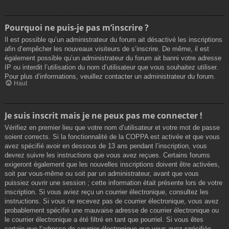
Pourquoi ne puis-je pas m’inscrire ?
Il est possible qu’un administrateur du forum ait désactivé les inscriptions
afin d’empêcher les nouveaux visiteurs de s’inscrire. De même, il est
également possible qu’un administrateur du forum ait banni votre adresse
IP ou interdit l’utilisation du nom d’utilisateur que vous souhaitez utiliser.
Pour plus d’informations, veuillez contacter un administrateur du forum.
Haut
Je suis inscrit mais je ne peux pas me connecter !
Vérifiez en premier lieu que votre nom d’utilisateur et votre mot de passe
soient corrects. Si la fonctionnalité de la COPPA est activée et que vous
avez spécifié avoir en dessous de 13 ans pendant l’inscription, vous
devrez suivre les instructions que vous avez reçues. Certains forums
exigeront également que les nouvelles inscriptions doivent être activées,
soit par vous-même ou soit par un administrateur, avant que vous
puissiez ouvrir une session ; cette information était présente lors de votre
inscription. Si vous aviez reçu un courrier électronique, consultez les
instructions. Si vous ne recevez pas de courrier électronique, vous avez
probablement spécifié une mauvaise adresse de courrier électronique ou
le courrier électronique a été filtré en tant que pourriel. Si vous êtes
certain que l’adresse de courrier électronique que vous avez spécifiée