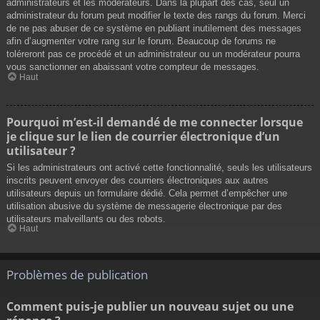
administrateurs et les modérateurs. Dans la plupart des cas, seul un
administrateur du forum peut modifier le texte des rangs du forum. Merci
de ne pas abuser de ce système en publiant inutilement des messages
afin d’augmenter votre rang sur le forum. Beaucoup de forums ne
toléreront pas ce procédé et un administrateur ou un modérateur pourra
vous sanctionner en abaissant votre compteur de messages.
Haut
Pourquoi m’est-il demandé de me connecter lorsque
je clique sur le lien de courrier électronique d’un
utilisateur ?
Si les administrateurs ont activé cette fonctionnalité, seuls les utilisateurs
inscrits peuvent envoyer des courriers électroniques aux autres
utilisateurs depuis un formulaire dédié. Cela permet d’empêcher une
utilisation abusive du système de messagerie électronique par des
utilisateurs malveillants ou des robots.
Haut
Problèmes de publication
Comment puis-je publier un nouveau sujet ou une