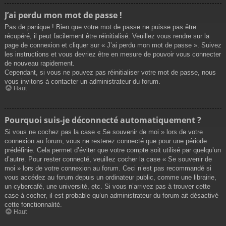
J’ai perdu mon mot de passe !
Pas de panique ! Bien que votre mot de passe ne puisse pas être
récupéré, il peut facilement être réinitialisé. Veuillez vous rendre sur la
page de connexion et cliquer sur « J’ai perdu mon mot de passe ». Suivez
les instructions et vous devriez être en mesure de pouvoir vous connecter
de nouveau rapidement.
Cependant, si vous ne pouvez pas réinitialiser votre mot de passe, nous
vous invitons à contacter un administrateur du forum.
Haut
Pourquoi suis-je déconnecté automatiquement ?
Si vous ne cochez pas la case « Se souvenir de moi » lors de votre
connexion au forum, vous ne resterez connecté que pour une période
prédéfinie. Cela permet d’éviter que votre compte soit utilisé par quelqu’un
d’autre. Pour rester connecté, veuillez cocher la case « Se souvenir de
moi » lors de votre connexion au forum. Ceci n’est pas recommandé si
vous accédez au forum depuis un ordinateur public, comme une librairie,
un cybercafé, une université, etc. Si vous n’arrivez pas à trouver cette
case à cocher, il est probable qu’un administrateur du forum ait désactivé
cette fonctionnalité.
Haut