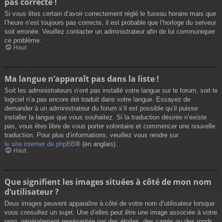
pas correcte !
Si vous êtes certain d’avoir correctement réglé le fuseau horaire mais que
l’heure n’est toujours pas correcte, il est probable que l’horloge du serveur
soit erronée. Veuillez contacter un administrateur afin de lui communiquer
ce problème.
Haut
Ma langue n’apparaît pas dans la liste !
Soit les administrateurs n’ont pas installé votre langue sur le forum, soit le
logiciel n’a pas encore été traduit dans votre langue. Essayez de
demander à un administrateur du forum s’il est possible qu’il puisse
installer la langue que vous souhaitez. Si la traduction désirée n’existe
pas, vous êtes libre de vous porter volontaire et commencer une nouvelle
traduction. Pour plus d’informations, veuillez vous rendre sur
le site internet de phpBB
® (en anglais).
Haut
Que signifient les images situées à côté de mon nom
d’utilisateur ?
Deux images peuvent apparaître à côté de votre nom d’utilisateur lorsque
vous consultez un sujet. Une d’elles peut être une image associée à votre
rang, généralement représentée par des étoiles, des carrés ou des ronds.