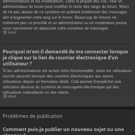
administrateurs et les modérateurs. Dans la plupart des cas, seul un
administrateur du forum peut modifier le texte des rangs du forum. Merci
de ne pas abuser de ce système en publiant inutilement des messages
afin d’augmenter votre rang sur le forum. Beaucoup de forums ne
toléreront pas ce procédé et un administrateur ou un modérateur pourra
vous sanctionner en abaissant votre compteur de messages.
Haut
Pourquoi m’est-il demandé de me connecter lorsque
je clique sur le lien de courrier électronique d’un
utilisateur ?
Si les administrateurs ont activé cette fonctionnalité, seuls les utilisateurs
inscrits peuvent envoyer des courriers électroniques aux autres
utilisateurs depuis un formulaire dédié. Cela permet d’empêcher une
utilisation abusive du système de messagerie électronique par des
utilisateurs malveillants ou des robots.
Haut
Problèmes de publication
Comment puis-je publier un nouveau sujet ou une