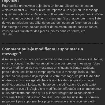
réponse ?
Pour publier un nouveau sujet dans un forum, cliquez sur le bouton
« Nouveau sujet ». Pour publier une réponse à un sujet ou un message,
cliquez sur le bouton « Répondre ». Il se peut que vous ayez besoin d’être
inscrit avant de pouvoir rédiger un message. Sur chaque forum, une liste
de vos permissions est affichée en bas de l’écran du forum ou du sujet.
Par exemple : vous pouvez publier de nouveaux sujets dans ce forum,
vous pouvez transférer des pièces jointes dans ce forum, etc.
Haut
Comment puis-je modifier ou supprimer un
message ?
À moins que vous ne soyez un administrateur ou un modérateur du forum,
vous ne pouvez modifier ou supprimer que vos propres messages. Vous
pouvez modifier un de vos messages en cliquant le bouton adéquat,
parfois dans une limite de temps après que le message initial ait été
publié. Si quelqu’un a déjà répondu à votre message, un petit texte situé
en dessous du message affichera le nombre de fois que vous l’avez
modifié, contenant la date et l’heure de la modification. Ce petit texte
n’apparaîtra pas s’il s’agit d’une modification effectuée par un modérateur
ou un administrateur, bien qu’ils puissent rédiger une raison discrète
concernant leur modification. Veuillez noter que les utilisateurs normaux
ne peuvent pas supprimer leur propre message si une réponse a été