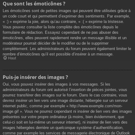
Que sont les émoticônes ?
Les émoticônes sont de petites images qui peuvent être utilisées grâce à
un code court et qui permettent d’exprimer des sentiments. Par exemple,
« :) » exprime la joie, alors qu’au contraire, « :( » exprime la tristesse.
Vous pouvez consulter la liste complète des émoticônes depuis le
formulaire de rédaction. Essayez cependant de ne pas abuser des
émoticônes, elles peuvent rapidement rendre un message illisible et un
modérateur pourrait décider de le modifier ou de le supprimer
complètement. Les administrateurs du forum peuvent également limiter le
nombre d’émoticônes qu’il est possible d’insérer à un message.
Haut
Puis-je insérer des images ?
Oui, vous pouvez insérer des images à vos messages. Si les
administrateurs du forum ont autorisé l’insertion de pièces jointes, vous
pourrez transférer des images sur le forum. Dans le cas contraire, vous
devrez insérer un lien vers une image distante, hébergée sur un serveur
internet public, comme par exemple « http://www.exemple.com/mon-
image.gif ». Vous ne pourrez cependant ni insérer de lien vers des images
présentes sur votre propre ordinateur (à moins, bien évidemment, que
celui-ci soit en lui-même un serveur internet), ni insérer de lien vers des
images hébergées derrière un quelconque système d’authentification,
comme par exemple les services de messagerie électronique de Outlook