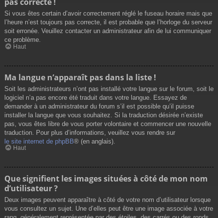
pas correcte !
Si vous êtes certain d’avoir correctement réglé le fuseau horaire mais que
l’heure n’est toujours pas correcte, il est probable que l’horloge du serveur
soit erronée. Veuillez contacter un administrateur afin de lui communiquer
ce problème.
Haut
Ma langue n’apparaît pas dans la liste !
Soit les administrateurs n’ont pas installé votre langue sur le forum, soit le
logiciel n’a pas encore été traduit dans votre langue. Essayez de
demander à un administrateur du forum s’il est possible qu’il puisse
installer la langue que vous souhaitez. Si la traduction désirée n’existe
pas, vous êtes libre de vous porter volontaire et commencer une nouvelle
traduction. Pour plus d’informations, veuillez vous rendre sur
le site internet de phpBB
® (en anglais).
Haut
Que signifient les images situées à côté de mon nom
d’utilisateur ?
Deux images peuvent apparaître à côté de votre nom d’utilisateur lorsque
vous consultez un sujet. Une d’elles peut être une image associée à votre
rang, généralement représentée par des étoiles, des carrés ou des ronds.