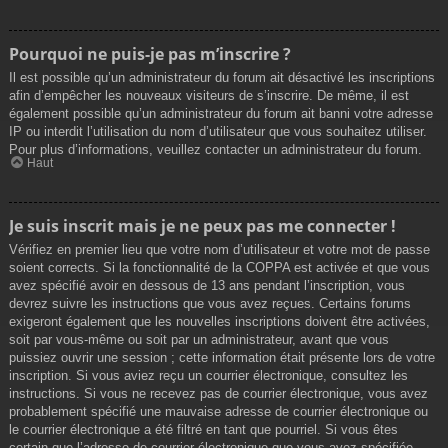
Pourquoi ne puis-je pas m’inscrire ?
Il est possible qu’un administrateur du forum ait désactivé les inscriptions
afin d’empêcher les nouveaux visiteurs de s’inscrire. De même, il est
également possible qu’un administrateur du forum ait banni votre adresse
IP ou interdit l’utilisation du nom d’utilisateur que vous souhaitez utiliser.
Pour plus d’informations, veuillez contacter un administrateur du forum.
Haut
Je suis inscrit mais je ne peux pas me connecter !
Vérifiez en premier lieu que votre nom d’utilisateur et votre mot de passe
soient corrects. Si la fonctionnalité de la COPPA est activée et que vous
avez spécifié avoir en dessous de 13 ans pendant l’inscription, vous
devrez suivre les instructions que vous avez reçues. Certains forums
exigeront également que les nouvelles inscriptions doivent être activées,
soit par vous-même ou soit par un administrateur, avant que vous
puissiez ouvrir une session ; cette information était présente lors de votre
inscription. Si vous aviez reçu un courrier électronique, consultez les
instructions. Si vous ne recevez pas de courrier électronique, vous avez
probablement spécifié une mauvaise adresse de courrier électronique ou
le courrier électronique a été filtré en tant que pourriel. Si vous êtes
certain que l’adresse de courrier électronique que vous avez spécifiée