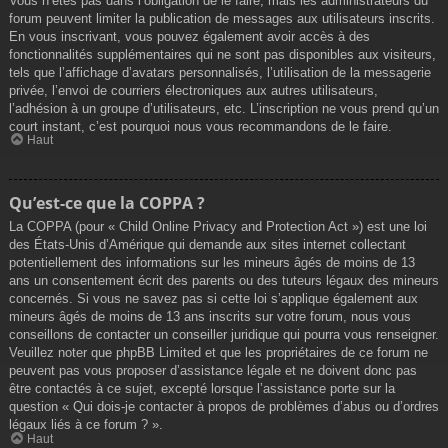
Vous n’êtes pas dans l’obligation de le faire, mais les administrateurs du
forum peuvent limiter la publication de messages aux utilisateurs inscrits.
En vous inscrivant, vous pouvez également avoir accès à des
fonctionnalités supplémentaires qui ne sont pas disponibles aux visiteurs,
tels que l’affichage d’avatars personnalisés, l’utilisation de la messagerie
privée, l’envoi de courriers électroniques aux autres utilisateurs,
l’adhésion à un groupe d’utilisateurs, etc. L’inscription ne vous prend qu’un
court instant, c’est pourquoi nous vous recommandons de le faire.
Haut
Qu’est-ce que la COPPA ?
La COPPA (pour « Child Online Privacy and Protection Act ») est une loi
des États-Unis d’Amérique qui demande aux sites internet collectant
potentiellement des informations sur les mineurs âgés de moins de 13
ans un consentement écrit des parents ou des tuteurs légaux des mineurs
concernés. Si vous ne savez pas si cette loi s’applique également aux
mineurs âgés de moins de 13 ans inscrits sur votre forum, nous vous
conseillons de contacter un conseiller juridique qui pourra vous renseigner.
Veuillez noter que phpBB Limited et que les propriétaires de ce forum ne
peuvent pas vous proposer d’assistance légale et ne doivent donc pas
être contactés à ce sujet, excepté lorsque l’assistance porte sur la
question « Qui dois-je contacter à propos de problèmes d’abus ou d’ordres
légaux liés à ce forum ? ».
Haut