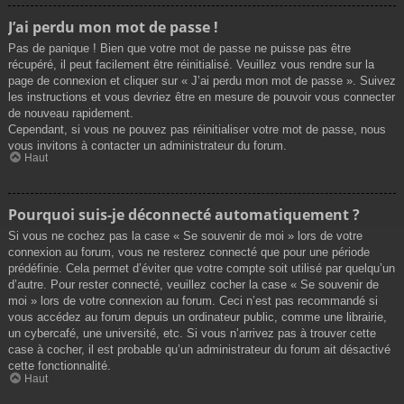
J’ai perdu mon mot de passe !
Pas de panique ! Bien que votre mot de passe ne puisse pas être
récupéré, il peut facilement être réinitialisé. Veuillez vous rendre sur la
page de connexion et cliquer sur « J’ai perdu mon mot de passe ». Suivez
les instructions et vous devriez être en mesure de pouvoir vous connecter
de nouveau rapidement.
Cependant, si vous ne pouvez pas réinitialiser votre mot de passe, nous
vous invitons à contacter un administrateur du forum.
Haut
Pourquoi suis-je déconnecté automatiquement ?
Si vous ne cochez pas la case « Se souvenir de moi » lors de votre
connexion au forum, vous ne resterez connecté que pour une période
prédéfinie. Cela permet d’éviter que votre compte soit utilisé par quelqu’un
d’autre. Pour rester connecté, veuillez cocher la case « Se souvenir de
moi » lors de votre connexion au forum. Ceci n’est pas recommandé si
vous accédez au forum depuis un ordinateur public, comme une librairie,
un cybercafé, une université, etc. Si vous n’arrivez pas à trouver cette
case à cocher, il est probable qu’un administrateur du forum ait désactivé
cette fonctionnalité.
Haut