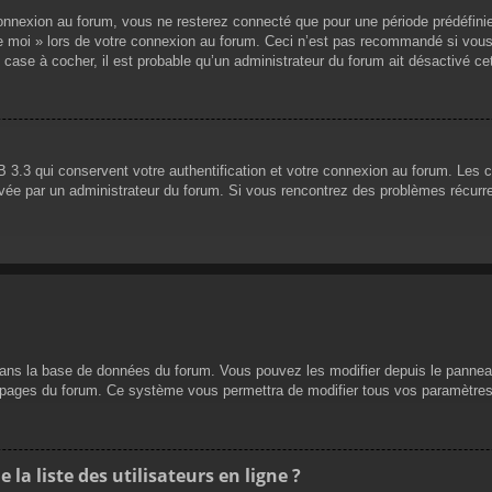
nnexion au forum, vous ne resterez connecté que pour une période prédéfinie. 
de moi » lors de votre connexion au forum. Ceci n’est pas recommandé si vous
 case à cocher, il est probable qu’un administrateur du forum ait désactivé cet
 3.3 qui conservent votre authentification et votre connexion au forum. Les 
 activée par un administrateur du forum. Si vous rencontrez des problèmes réc
dans la base de données du forum. Vous pouvez les modifier depuis le panneau d
es pages du forum. Ce système vous permettra de modifier tous vos paramètres
a liste des utilisateurs en ligne ?