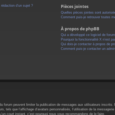
 rédaction d’un sujet ?
Pièces jointes
Quelles pièces jointes sont autorisé
Comment puis-je retrouver toutes me
À propos de phpBB
Qui a développé ce logiciel de foru
Pourquoi la fonctionnalité X n’est pa
Qui dois-je contacter à propos de pr
Comment puis-je contacter un admini
s du forum peuvent limiter la publication de messages aux utilisateurs inscrit
s, tels que l’affichage d’avatars personnalisés, l’utilisation de la messagerie 
 qu’un court instant, c’est pourquoi nous vous recommandons de le faire.