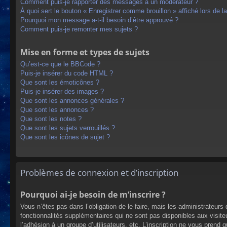
Comment puis-je rapporter des messages à un modérateur ?
À quoi sert le bouton « Enregistrer comme brouillon » affiché lors de la
Pourquoi mon message a-t-il besoin d’être approuvé ?
Comment puis-je remonter mes sujets ?
Mise en forme et types de sujets
Qu’est-ce que le BBCode ?
Puis-je insérer du code HTML ?
Que sont les émoticônes ?
Puis-je insérer des images ?
Que sont les annonces générales ?
Que sont les annonces ?
Que sont les notes ?
Que sont les sujets verrouillés ?
Que sont les icônes de sujet ?
Problèmes de connexion et d’inscription
Pourquoi ai-je besoin de m’inscrire ?
Vous n’êtes pas dans l’obligation de le faire, mais les administrateur
fonctionnalités supplémentaires qui ne sont pas disponibles aux visiteur
l’adhésion à un groupe d’utilisateurs, etc. L’inscription ne vous prend