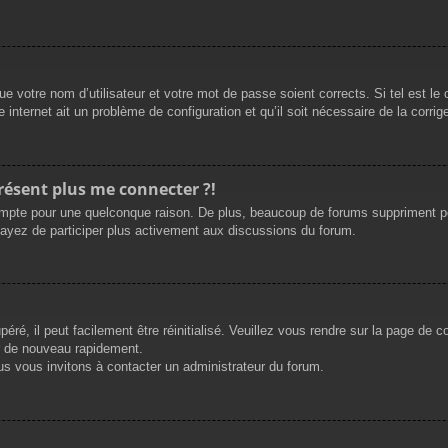
e votre nom d’utilisateur et votre mot de passe soient corrects. Si tel est le
 internet ait un problème de configuration et qu’il soit nécessaire de la corrige
présent plus me connecter ?!
mpte pour une quelconque raison. De plus, beaucoup de forums suppriment périod
sayez de participer plus activement aux discussions du forum.
ré, il peut facilement être réinitialisé. Veuillez vous rendre sur la page de 
r de nouveau rapidement.
us vous invitons à contacter un administrateur du forum.