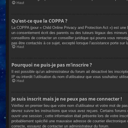
Haut
Qu’est-ce que la COPPA ?
La COPPA (pour « Child Online Privacy and Protection Act ») est une 
un consentement écrit des parents ou des tuteurs légaux des mineurs 
conseillons de contacter un conseiller juridique qui pourra vous rense
pas être contactés à ce sujet, excepté lorsque l’assistance porte sur 
Haut
Pourquoi ne puis-je pas m’inscrire ?
Il est possible qu’un administrateur du forum ait désactivé les inscrip
IP ou interdit l’utilisation du nom d’utilisateur que vous souhaitez util
Haut
Je suis inscrit mais je ne peux pas me connecter !
Vérifiez en premier lieu que votre nom d’utilisateur et votre mot de pa
devrez suivre les instructions que vous avez reçues. Certains forums 
ouvrir une session ; cette information était présente lors de votre insc
probablement spécifié une mauvaise adresse de courrier électronique ou 
correcte, essayez de contacter un administrateur du forum.