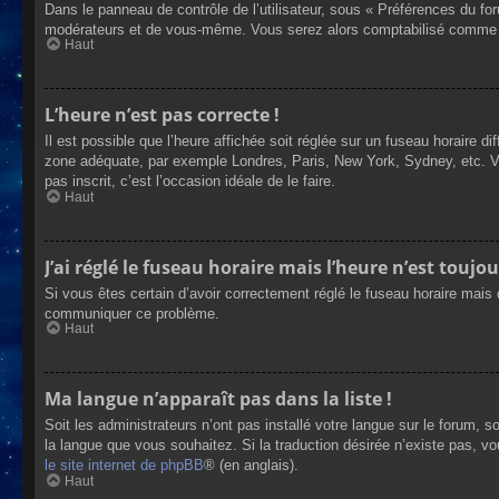
Dans le panneau de contrôle de l’utilisateur, sous « Préférences du fo
modérateurs et de vous-même. Vous serez alors comptabilisé comme éta
Haut
L’heure n’est pas correcte !
Il est possible que l’heure affichée soit réglée sur un fuseau horaire dif
zone adéquate, par exemple Londres, Paris, New York, Sydney, etc. Veui
pas inscrit, c’est l’occasion idéale de le faire.
Haut
J’ai réglé le fuseau horaire mais l’heure n’est toujou
Si vous êtes certain d’avoir correctement réglé le fuseau horaire mais q
communiquer ce problème.
Haut
Ma langue n’apparaît pas dans la liste !
Soit les administrateurs n’ont pas installé votre langue sur le forum, s
la langue que vous souhaitez. Si la traduction désirée n’existe pas, vo
le site internet de phpBB
® (en anglais).
Haut