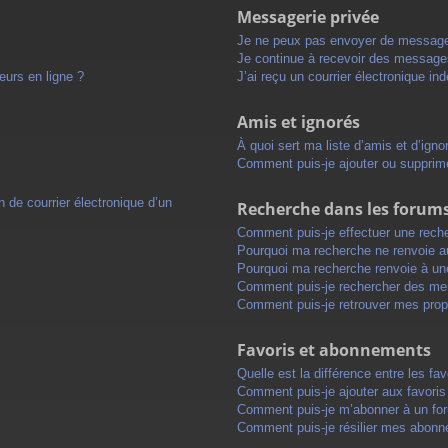
Messagerie privée
Je ne peux pas envoyer de message
Je continue à recevoir des messages 
eurs en ligne ?
J’ai reçu un courrier électronique in
Amis et ignorés
À quoi sert ma liste d’amis et d’igno
Comment puis-je ajouter ou supprimer
 de courrier électronique d’un
Recherche dans les forum
Comment puis-je effectuer une rech
Pourquoi ma recherche ne renvoie au
Pourquoi ma recherche renvoie à un
Comment puis-je rechercher des m
Comment puis-je retrouver mes prop
Favoris et abonnements
Quelle est la différence entre les f
Comment puis-je ajouter aux favoris
Comment puis-je m’abonner à un for
Comment puis-je résilier mes abon