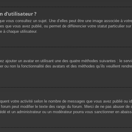
 d’utilisateur ?
que vous consultez un sujet. Une d’elles peut être une image associée à votr
es que vous avez publié, ou permet de différencier votre statut particulier su
 à chaque utilisateur.
vez ajouter un avatar en utilisant une des quatre méthodes suivantes : le servi
r ou non la fonctionnalité des avatars et des méthodes qu’ils veuillent rendre 
iquent votre activité selon le nombre de messages que vous avez publié ou ide
du forum peut modifier le texte des rangs du forum. Merci de ne pas abuser d
cédé et un administrateur ou un modérateur pourra vous sanctionner en abai