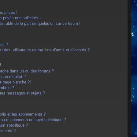
s privés !
privés non sollicités !
désirable de la part de quelqu’un sur ce forum !
rés ?
 des utilisateurs de ma liste d’amis et d’ignorés ?
s
erche dans un ou des forums ?
cun résultat ?
e page blanche ?!
embres ?
res messages et sujets ?
avoris et les abonnements ?
 ou m’abonner à un sujet spécifique ?
um spécifique ?
nements ?