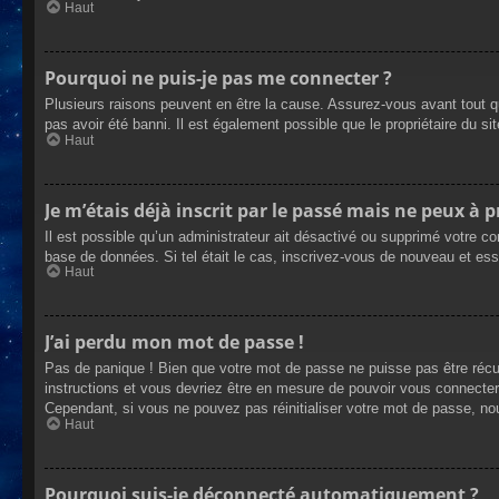
Haut
Pourquoi ne puis-je pas me connecter ?
Plusieurs raisons peuvent en être la cause. Assurez-vous avant tout qu
pas avoir été banni. Il est également possible que le propriétaire du site
Haut
Je m’étais déjà inscrit par le passé mais ne peux à 
Il est possible qu’un administrateur ait désactivé ou supprimé votre co
base de données. Si tel était le cas, inscrivez-vous de nouveau et es
Haut
J’ai perdu mon mot de passe !
Pas de panique ! Bien que votre mot de passe ne puisse pas être récupé
instructions et vous devriez être en mesure de pouvoir vous connecte
Cependant, si vous ne pouvez pas réinitialiser votre mot de passe, no
Haut
Pourquoi suis-je déconnecté automatiquement ?