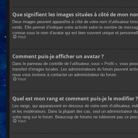
Que signifient les images situées à côté de mon nom
Deux images peuvent apparaître à côté de votre nom d’utilisateur lors
ronds. Elle permet d’indiquer votre activité selon le nombre de messag
connue sous le nom d’avatar qui est bien souvent unique et personnelle
Haut
Comment puis-je afficher un avatar ?
Dans le panneau de contrôle de l’utilisateur, sous « Profil », vous pou
transfert d’images locales. Les administrateurs du forum peuvent active
nous vous invitons à contacter un administrateur du forum.
Haut
Quel est mon rang et comment puis-je le modifier ?
Les rangs, qui apparaissent en dessous de votre nom d’utilisateur, ind
et les modérateurs. Dans la plupart des cas, seul un administrateur 
votre rang sur le forum. Beaucoup de forums ne toléreront pas ce pro
Haut