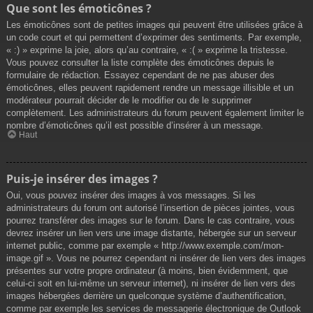
Que sont les émoticônes ?
Les émoticônes sont de petites images qui peuvent être utilisées grâce à
un code court et qui permettent d’exprimer des sentiments. Par exemple,
« :) » exprime la joie, alors qu’au contraire, « :( » exprime la tristesse.
Vous pouvez consulter la liste complète des émoticônes depuis le
formulaire de rédaction. Essayez cependant de ne pas abuser des
émoticônes, elles peuvent rapidement rendre un message illisible et un
modérateur pourrait décider de le modifier ou de le supprimer
complètement. Les administrateurs du forum peuvent également limiter le
nombre d’émoticônes qu’il est possible d’insérer à un message.
Haut
Puis-je insérer des images ?
Oui, vous pouvez insérer des images à vos messages. Si les
administrateurs du forum ont autorisé l’insertion de pièces jointes, vous
pourrez transférer des images sur le forum. Dans le cas contraire, vous
devrez insérer un lien vers une image distante, hébergée sur un serveur
internet public, comme par exemple « http://www.exemple.com/mon-
image.gif ». Vous ne pourrez cependant ni insérer de lien vers des images
présentes sur votre propre ordinateur (à moins, bien évidemment, que
celui-ci soit en lui-même un serveur internet), ni insérer de lien vers des
images hébergées derrière un quelconque système d’authentification,
comme par exemple les services de messagerie électronique de Outlook