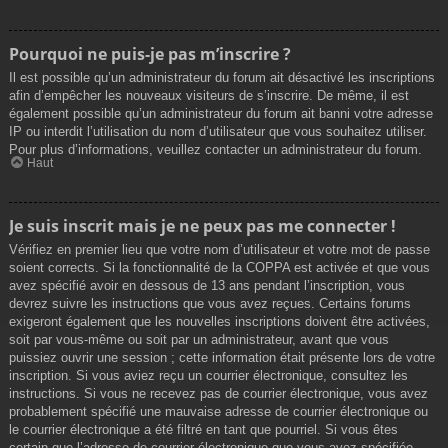
Pourquoi ne puis-je pas m’inscrire ?
Il est possible qu’un administrateur du forum ait désactivé les inscriptions
afin d’empêcher les nouveaux visiteurs de s’inscrire. De même, il est
également possible qu’un administrateur du forum ait banni votre adresse
IP ou interdit l’utilisation du nom d’utilisateur que vous souhaitez utiliser.
Pour plus d’informations, veuillez contacter un administrateur du forum.
Haut
Je suis inscrit mais je ne peux pas me connecter !
Vérifiez en premier lieu que votre nom d’utilisateur et votre mot de passe
soient corrects. Si la fonctionnalité de la COPPA est activée et que vous
avez spécifié avoir en dessous de 13 ans pendant l’inscription, vous
devrez suivre les instructions que vous avez reçues. Certains forums
exigeront également que les nouvelles inscriptions doivent être activées,
soit par vous-même ou soit par un administrateur, avant que vous
puissiez ouvrir une session ; cette information était présente lors de votre
inscription. Si vous aviez reçu un courrier électronique, consultez les
instructions. Si vous ne recevez pas de courrier électronique, vous avez
probablement spécifié une mauvaise adresse de courrier électronique ou
le courrier électronique a été filtré en tant que pourriel. Si vous êtes
certain que l’adresse de courrier électronique que vous avez spécifiée