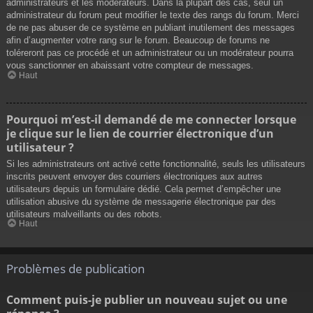
administrateurs et les modérateurs. Dans la plupart des cas, seul un
administrateur du forum peut modifier le texte des rangs du forum. Merci
de ne pas abuser de ce système en publiant inutilement des messages
afin d’augmenter votre rang sur le forum. Beaucoup de forums ne
toléreront pas ce procédé et un administrateur ou un modérateur pourra
vous sanctionner en abaissant votre compteur de messages.
Haut
Pourquoi m’est-il demandé de me connecter lorsque
je clique sur le lien de courrier électronique d’un
utilisateur ?
Si les administrateurs ont activé cette fonctionnalité, seuls les utilisateurs
inscrits peuvent envoyer des courriers électroniques aux autres
utilisateurs depuis un formulaire dédié. Cela permet d’empêcher une
utilisation abusive du système de messagerie électronique par des
utilisateurs malveillants ou des robots.
Haut
Problèmes de publication
Comment puis-je publier un nouveau sujet ou une