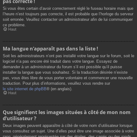
pas correcte !
Si vous êtes certain d’avoir correctement réglé le fuseau horaire mais que
l’heure n’est toujours pas correcte, il est probable que l’horloge du serveur
soit erronée. Veuillez contacter un administrateur afin de lui communiquer
ce problème.
Haut
Ma langue n’apparaît pas dans la liste !
Soit les administrateurs n’ont pas installé votre langue sur le forum, soit le
logiciel n’a pas encore été traduit dans votre langue. Essayez de
demander à un administrateur du forum s’il est possible qu’il puisse
installer la langue que vous souhaitez. Si la traduction désirée n’existe
pas, vous êtes libre de vous porter volontaire et commencer une nouvelle
traduction. Pour plus d’informations, veuillez vous rendre sur
le site internet de phpBB
® (en anglais).
Haut
Que signifient les images situées à côté de mon nom
d’utilisateur ?
Deux images peuvent apparaître à côté de votre nom d’utilisateur lorsque
vous consultez un sujet. Une d’elles peut être une image associée à votre
rang, généralement représentée par des étoiles, des carrés ou des ronds.