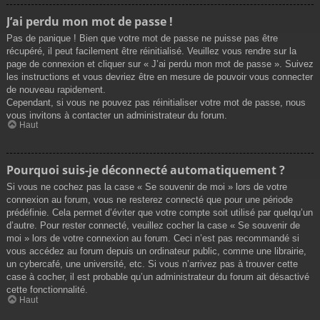
J’ai perdu mon mot de passe !
Pas de panique ! Bien que votre mot de passe ne puisse pas être
récupéré, il peut facilement être réinitialisé. Veuillez vous rendre sur la
page de connexion et cliquer sur « J’ai perdu mon mot de passe ». Suivez
les instructions et vous devriez être en mesure de pouvoir vous connecter
de nouveau rapidement.
Cependant, si vous ne pouvez pas réinitialiser votre mot de passe, nous
vous invitons à contacter un administrateur du forum.
Haut
Pourquoi suis-je déconnecté automatiquement ?
Si vous ne cochez pas la case « Se souvenir de moi » lors de votre
connexion au forum, vous ne resterez connecté que pour une période
prédéfinie. Cela permet d’éviter que votre compte soit utilisé par quelqu’un
d’autre. Pour rester connecté, veuillez cocher la case « Se souvenir de
moi » lors de votre connexion au forum. Ceci n’est pas recommandé si
vous accédez au forum depuis un ordinateur public, comme une librairie,
un cybercafé, une université, etc. Si vous n’arrivez pas à trouver cette
case à cocher, il est probable qu’un administrateur du forum ait désactivé
cette fonctionnalité.
Haut