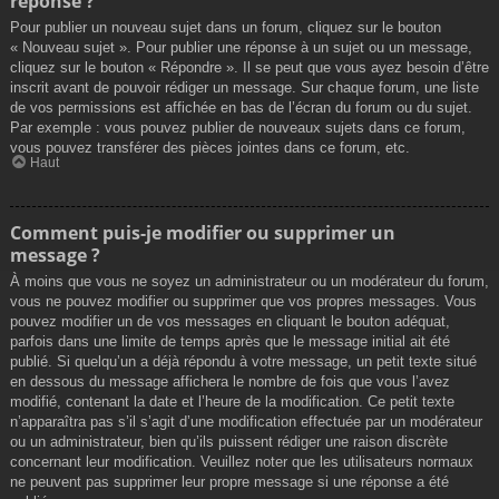
réponse ?
Pour publier un nouveau sujet dans un forum, cliquez sur le bouton
« Nouveau sujet ». Pour publier une réponse à un sujet ou un message,
cliquez sur le bouton « Répondre ». Il se peut que vous ayez besoin d’être
inscrit avant de pouvoir rédiger un message. Sur chaque forum, une liste
de vos permissions est affichée en bas de l’écran du forum ou du sujet.
Par exemple : vous pouvez publier de nouveaux sujets dans ce forum,
vous pouvez transférer des pièces jointes dans ce forum, etc.
Haut
Comment puis-je modifier ou supprimer un
message ?
À moins que vous ne soyez un administrateur ou un modérateur du forum,
vous ne pouvez modifier ou supprimer que vos propres messages. Vous
pouvez modifier un de vos messages en cliquant le bouton adéquat,
parfois dans une limite de temps après que le message initial ait été
publié. Si quelqu’un a déjà répondu à votre message, un petit texte situé
en dessous du message affichera le nombre de fois que vous l’avez
modifié, contenant la date et l’heure de la modification. Ce petit texte
n’apparaîtra pas s’il s’agit d’une modification effectuée par un modérateur
ou un administrateur, bien qu’ils puissent rédiger une raison discrète
concernant leur modification. Veuillez noter que les utilisateurs normaux
ne peuvent pas supprimer leur propre message si une réponse a été