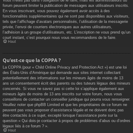
Vous n’êtes pas dans l’obligation de le faire, mais les administrateurs du
forum peuvent limiter la publication de messages aux utilisateurs inscrits.
En vous inscrivant, vous pouvez également avoir accès à des
fonctionnalités supplémentaires qui ne sont pas disponibles aux visiteurs,
tels que l’affichage d’avatars personnalisés, l’utilisation de la messagerie
privée, l’envoi de courriers électroniques aux autres utilisateurs,
l’adhésion à un groupe d’utilisateurs, etc. L’inscription ne vous prend qu’un
court instant, c’est pourquoi nous vous recommandons de le faire.
Haut
Qu’est-ce que la COPPA ?
La COPPA (pour « Child Online Privacy and Protection Act ») est une loi
des États-Unis d’Amérique qui demande aux sites internet collectant
potentiellement des informations sur les mineurs âgés de moins de 13
ans un consentement écrit des parents ou des tuteurs légaux des mineurs
concernés. Si vous ne savez pas si cette loi s’applique également aux
mineurs âgés de moins de 13 ans inscrits sur votre forum, nous vous
conseillons de contacter un conseiller juridique qui pourra vous renseigner.
Veuillez noter que phpBB Limited et que les propriétaires de ce forum ne
peuvent pas vous proposer d’assistance légale et ne doivent donc pas
être contactés à ce sujet, excepté lorsque l’assistance porte sur la
question « Qui dois-je contacter à propos de problèmes d’abus ou d’ordres
légaux liés à ce forum ? ».
Haut