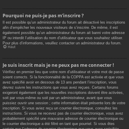
Pourquoi ne puis-je pas m’inscrire ?
Il est possible qu’un administrateur du forum ait désactivé les inscriptions
afin d’empêcher les nouveaux visiteurs de s’inscrire. De même, il est
également possible qu’un administrateur du forum ait banni votre adresse
IP ou interdit l’utilisation du nom d’utilisateur que vous souhaitez utiliser.
Pour plus d’informations, veuillez contacter un administrateur du forum.
Haut
Je suis inscrit mais je ne peux pas me connecter !
Vérifiez en premier lieu que votre nom d’utilisateur et votre mot de passe
soient corrects. Si la fonctionnalité de la COPPA est activée et que vous
avez spécifié avoir en dessous de 13 ans pendant l’inscription, vous
devrez suivre les instructions que vous avez reçues. Certains forums
exigeront également que les nouvelles inscriptions doivent être activées,
soit par vous-même ou soit par un administrateur, avant que vous
puissiez ouvrir une session ; cette information était présente lors de votre
inscription. Si vous aviez reçu un courrier électronique, consultez les
instructions. Si vous ne recevez pas de courrier électronique, vous avez
probablement spécifié une mauvaise adresse de courrier électronique ou
le courrier électronique a été filtré en tant que pourriel. Si vous êtes
certain que l’adresse de courrier électronique que vous avez spécifiée