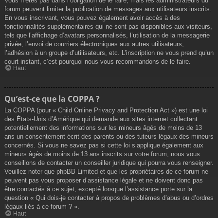
Vous n’êtes pas dans l’obligation de le faire, mais les administrateurs du
forum peuvent limiter la publication de messages aux utilisateurs inscrits.
En vous inscrivant, vous pouvez également avoir accès à des
fonctionnalités supplémentaires qui ne sont pas disponibles aux visiteurs,
tels que l’affichage d’avatars personnalisés, l’utilisation de la messagerie
privée, l’envoi de courriers électroniques aux autres utilisateurs,
l’adhésion à un groupe d’utilisateurs, etc. L’inscription ne vous prend qu’un
court instant, c’est pourquoi nous vous recommandons de le faire.
Haut
Qu’est-ce que la COPPA ?
La COPPA (pour « Child Online Privacy and Protection Act ») est une loi
des États-Unis d’Amérique qui demande aux sites internet collectant
potentiellement des informations sur les mineurs âgés de moins de 13
ans un consentement écrit des parents ou des tuteurs légaux des mineurs
concernés. Si vous ne savez pas si cette loi s’applique également aux
mineurs âgés de moins de 13 ans inscrits sur votre forum, nous vous
conseillons de contacter un conseiller juridique qui pourra vous renseigner.
Veuillez noter que phpBB Limited et que les propriétaires de ce forum ne
peuvent pas vous proposer d’assistance légale et ne doivent donc pas
être contactés à ce sujet, excepté lorsque l’assistance porte sur la
question « Qui dois-je contacter à propos de problèmes d’abus ou d’ordres
légaux liés à ce forum ? ».
Haut