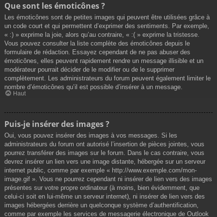
Que sont les émoticônes ?
Les émoticônes sont de petites images qui peuvent être utilisées grâce à
un code court et qui permettent d’exprimer des sentiments. Par exemple,
« :) » exprime la joie, alors qu’au contraire, « :( » exprime la tristesse.
Vous pouvez consulter la liste complète des émoticônes depuis le
formulaire de rédaction. Essayez cependant de ne pas abuser des
émoticônes, elles peuvent rapidement rendre un message illisible et un
modérateur pourrait décider de le modifier ou de le supprimer
complètement. Les administrateurs du forum peuvent également limiter le
nombre d’émoticônes qu’il est possible d’insérer à un message.
Haut
Puis-je insérer des images ?
Oui, vous pouvez insérer des images à vos messages. Si les
administrateurs du forum ont autorisé l’insertion de pièces jointes, vous
pourrez transférer des images sur le forum. Dans le cas contraire, vous
devrez insérer un lien vers une image distante, hébergée sur un serveur
internet public, comme par exemple « http://www.exemple.com/mon-
image.gif ». Vous ne pourrez cependant ni insérer de lien vers des images
présentes sur votre propre ordinateur (à moins, bien évidemment, que
celui-ci soit en lui-même un serveur internet), ni insérer de lien vers des
images hébergées derrière un quelconque système d’authentification,
comme par exemple les services de messagerie électronique de Outlook