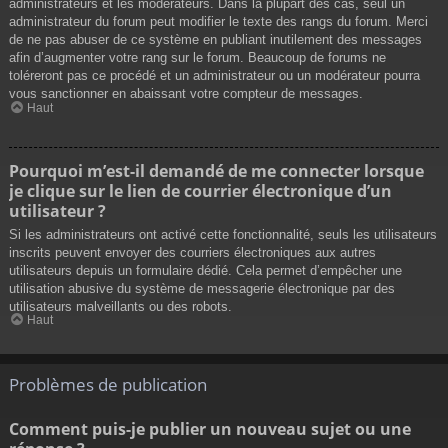
administrateurs et les modérateurs. Dans la plupart des cas, seul un
administrateur du forum peut modifier le texte des rangs du forum. Merci
de ne pas abuser de ce système en publiant inutilement des messages
afin d’augmenter votre rang sur le forum. Beaucoup de forums ne
toléreront pas ce procédé et un administrateur ou un modérateur pourra
vous sanctionner en abaissant votre compteur de messages.
Haut
Pourquoi m’est-il demandé de me connecter lorsque
je clique sur le lien de courrier électronique d’un
utilisateur ?
Si les administrateurs ont activé cette fonctionnalité, seuls les utilisateurs
inscrits peuvent envoyer des courriers électroniques aux autres
utilisateurs depuis un formulaire dédié. Cela permet d’empêcher une
utilisation abusive du système de messagerie électronique par des
utilisateurs malveillants ou des robots.
Haut
Problèmes de publication
Comment puis-je publier un nouveau sujet ou une