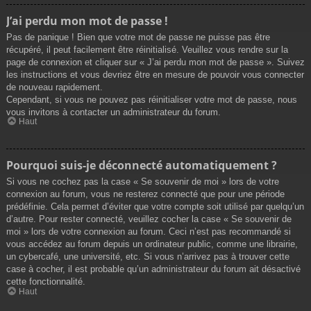
J’ai perdu mon mot de passe !
Pas de panique ! Bien que votre mot de passe ne puisse pas être
récupéré, il peut facilement être réinitialisé. Veuillez vous rendre sur la
page de connexion et cliquer sur « J’ai perdu mon mot de passe ». Suivez
les instructions et vous devriez être en mesure de pouvoir vous connecter
de nouveau rapidement.
Cependant, si vous ne pouvez pas réinitialiser votre mot de passe, nous
vous invitons à contacter un administrateur du forum.
Haut
Pourquoi suis-je déconnecté automatiquement ?
Si vous ne cochez pas la case « Se souvenir de moi » lors de votre
connexion au forum, vous ne resterez connecté que pour une période
prédéfinie. Cela permet d’éviter que votre compte soit utilisé par quelqu’un
d’autre. Pour rester connecté, veuillez cocher la case « Se souvenir de
moi » lors de votre connexion au forum. Ceci n’est pas recommandé si
vous accédez au forum depuis un ordinateur public, comme une librairie,
un cybercafé, une université, etc. Si vous n’arrivez pas à trouver cette
case à cocher, il est probable qu’un administrateur du forum ait désactivé
cette fonctionnalité.
Haut