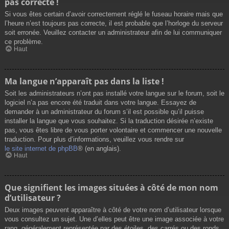
pas correcte !
Si vous êtes certain d’avoir correctement réglé le fuseau horaire mais que
l’heure n’est toujours pas correcte, il est probable que l’horloge du serveur
soit erronée. Veuillez contacter un administrateur afin de lui communiquer
ce problème.
Haut
Ma langue n’apparaît pas dans la liste !
Soit les administrateurs n’ont pas installé votre langue sur le forum, soit le
logiciel n’a pas encore été traduit dans votre langue. Essayez de
demander à un administrateur du forum s’il est possible qu’il puisse
installer la langue que vous souhaitez. Si la traduction désirée n’existe
pas, vous êtes libre de vous porter volontaire et commencer une nouvelle
traduction. Pour plus d’informations, veuillez vous rendre sur
le site internet de phpBB
® (en anglais).
Haut
Que signifient les images situées à côté de mon nom
d’utilisateur ?
Deux images peuvent apparaître à côté de votre nom d’utilisateur lorsque
vous consultez un sujet. Une d’elles peut être une image associée à votre
rang, généralement représentée par des étoiles, des carrés ou des ronds.