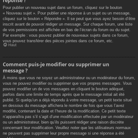
réponse ?
Pour publier un nouveau sujet dans un forum, cliquez sur le bouton
« Nouveau sujet ». Pour publier une réponse à un sujet ou un message,
cliquez sur le bouton « Répondre ». Il se peut que vous ayez besoin d’être
inscrit avant de pouvoir rédiger un message. Sur chaque forum, une liste
de vos permissions est affichée en bas de l’écran du forum ou du sujet.
Par exemple : vous pouvez publier de nouveaux sujets dans ce forum,
vous pouvez transférer des pièces jointes dans ce forum, etc.
Haut
Comment puis-je modifier ou supprimer un
message ?
À moins que vous ne soyez un administrateur ou un modérateur du forum,
vous ne pouvez modifier ou supprimer que vos propres messages. Vous
pouvez modifier un de vos messages en cliquant le bouton adéquat,
parfois dans une limite de temps après que le message initial ait été
publié. Si quelqu’un a déjà répondu à votre message, un petit texte situé
en dessous du message affichera le nombre de fois que vous l’avez
modifié, contenant la date et l’heure de la modification. Ce petit texte
n’apparaîtra pas s’il s’agit d’une modification effectuée par un modérateur
ou un administrateur, bien qu’ils puissent rédiger une raison discrète
concernant leur modification. Veuillez noter que les utilisateurs normaux
ne peuvent pas supprimer leur propre message si une réponse a été