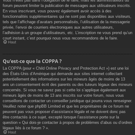
Vous n’êtes pas dans l’obligation de le faire, mais les administrateurs du
forum peuvent limiter la publication de messages aux utilisateurs inscrits.
En vous inscrivant, vous pouvez également avoir accès à des
fonctionnalités supplémentaires qui ne sont pas disponibles aux visiteurs,
tels que l’affichage d’avatars personnalisés, l’utilisation de la messagerie
privée, l’envoi de courriers électroniques aux autres utilisateurs,
l’adhésion à un groupe d’utilisateurs, etc. L’inscription ne vous prend qu’un
court instant, c’est pourquoi nous vous recommandons de le faire.
Haut
Qu’est-ce que la COPPA ?
La COPPA (pour « Child Online Privacy and Protection Act ») est une loi
des États-Unis d’Amérique qui demande aux sites internet collectant
potentiellement des informations sur les mineurs âgés de moins de 13
ans un consentement écrit des parents ou des tuteurs légaux des mineurs
concernés. Si vous ne savez pas si cette loi s’applique également aux
mineurs âgés de moins de 13 ans inscrits sur votre forum, nous vous
conseillons de contacter un conseiller juridique qui pourra vous renseigner.
Veuillez noter que phpBB Limited et que les propriétaires de ce forum ne
peuvent pas vous proposer d’assistance légale et ne doivent donc pas
être contactés à ce sujet, excepté lorsque l’assistance porte sur la
question « Qui dois-je contacter à propos de problèmes d’abus ou d’ordres
légaux liés à ce forum ? ».
Haut