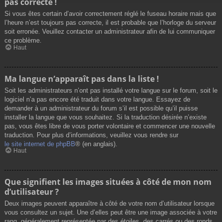
pas correcte !
Si vous êtes certain d’avoir correctement réglé le fuseau horaire mais que
l’heure n’est toujours pas correcte, il est probable que l’horloge du serveur
soit erronée. Veuillez contacter un administrateur afin de lui communiquer
ce problème.
Haut
Ma langue n’apparaît pas dans la liste !
Soit les administrateurs n’ont pas installé votre langue sur le forum, soit le
logiciel n’a pas encore été traduit dans votre langue. Essayez de
demander à un administrateur du forum s’il est possible qu’il puisse
installer la langue que vous souhaitez. Si la traduction désirée n’existe
pas, vous êtes libre de vous porter volontaire et commencer une nouvelle
traduction. Pour plus d’informations, veuillez vous rendre sur
le site internet de phpBB
® (en anglais).
Haut
Que signifient les images situées à côté de mon nom
d’utilisateur ?
Deux images peuvent apparaître à côté de votre nom d’utilisateur lorsque
vous consultez un sujet. Une d’elles peut être une image associée à votre
rang, généralement représentée par des étoiles, des carrés ou des ronds.