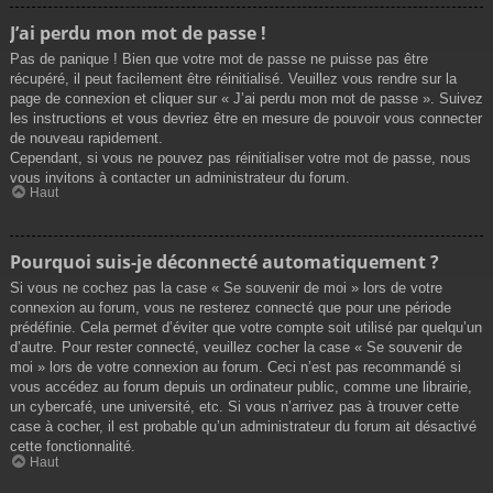
J’ai perdu mon mot de passe !
Pas de panique ! Bien que votre mot de passe ne puisse pas être
récupéré, il peut facilement être réinitialisé. Veuillez vous rendre sur la
page de connexion et cliquer sur « J’ai perdu mon mot de passe ». Suivez
les instructions et vous devriez être en mesure de pouvoir vous connecter
de nouveau rapidement.
Cependant, si vous ne pouvez pas réinitialiser votre mot de passe, nous
vous invitons à contacter un administrateur du forum.
Haut
Pourquoi suis-je déconnecté automatiquement ?
Si vous ne cochez pas la case « Se souvenir de moi » lors de votre
connexion au forum, vous ne resterez connecté que pour une période
prédéfinie. Cela permet d’éviter que votre compte soit utilisé par quelqu’un
d’autre. Pour rester connecté, veuillez cocher la case « Se souvenir de
moi » lors de votre connexion au forum. Ceci n’est pas recommandé si
vous accédez au forum depuis un ordinateur public, comme une librairie,
un cybercafé, une université, etc. Si vous n’arrivez pas à trouver cette
case à cocher, il est probable qu’un administrateur du forum ait désactivé
cette fonctionnalité.
Haut