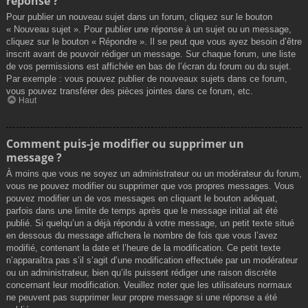
réponse ?
Pour publier un nouveau sujet dans un forum, cliquez sur le bouton
« Nouveau sujet ». Pour publier une réponse à un sujet ou un message,
cliquez sur le bouton « Répondre ». Il se peut que vous ayez besoin d’être
inscrit avant de pouvoir rédiger un message. Sur chaque forum, une liste
de vos permissions est affichée en bas de l’écran du forum ou du sujet.
Par exemple : vous pouvez publier de nouveaux sujets dans ce forum,
vous pouvez transférer des pièces jointes dans ce forum, etc.
Haut
Comment puis-je modifier ou supprimer un
message ?
À moins que vous ne soyez un administrateur ou un modérateur du forum,
vous ne pouvez modifier ou supprimer que vos propres messages. Vous
pouvez modifier un de vos messages en cliquant le bouton adéquat,
parfois dans une limite de temps après que le message initial ait été
publié. Si quelqu’un a déjà répondu à votre message, un petit texte situé
en dessous du message affichera le nombre de fois que vous l’avez
modifié, contenant la date et l’heure de la modification. Ce petit texte
n’apparaîtra pas s’il s’agit d’une modification effectuée par un modérateur
ou un administrateur, bien qu’ils puissent rédiger une raison discrète
concernant leur modification. Veuillez noter que les utilisateurs normaux
ne peuvent pas supprimer leur propre message si une réponse a été