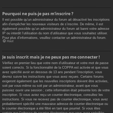
Pourquoi ne puis-je pas m’inscrire ?
Il est possible qu’un administrateur du forum ait désactivé les inscriptions
afin d’empêcher les nouveaux visiteurs de s’inscrire. De même, il est
également possible qu’un administrateur du forum ait banni votre adresse
IP ou interdit l’utilisation du nom d’utilisateur que vous souhaitez utiliser.
Pour plus d’informations, veuillez contacter un administrateur du forum.
Haut
Je suis inscrit mais je ne peux pas me connecter !
Vérifiez en premier lieu que votre nom d’utilisateur et votre mot de passe
soient corrects. Si la fonctionnalité de la COPPA est activée et que vous
avez spécifié avoir en dessous de 13 ans pendant l’inscription, vous
devrez suivre les instructions que vous avez reçues. Certains forums
exigeront également que les nouvelles inscriptions doivent être activées,
soit par vous-même ou soit par un administrateur, avant que vous
puissiez ouvrir une session ; cette information était présente lors de votre
inscription. Si vous aviez reçu un courrier électronique, consultez les
instructions. Si vous ne recevez pas de courrier électronique, vous avez
probablement spécifié une mauvaise adresse de courrier électronique ou
le courrier électronique a été filtré en tant que pourriel. Si vous êtes
certain que l’adresse de courrier électronique que vous avez spécifiée