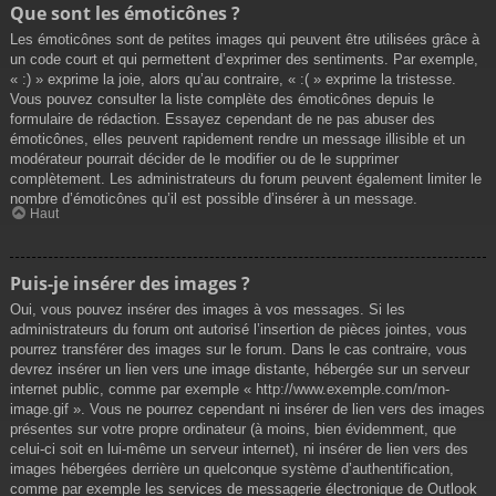
Que sont les émoticônes ?
Les émoticônes sont de petites images qui peuvent être utilisées grâce à
un code court et qui permettent d’exprimer des sentiments. Par exemple,
« :) » exprime la joie, alors qu’au contraire, « :( » exprime la tristesse.
Vous pouvez consulter la liste complète des émoticônes depuis le
formulaire de rédaction. Essayez cependant de ne pas abuser des
émoticônes, elles peuvent rapidement rendre un message illisible et un
modérateur pourrait décider de le modifier ou de le supprimer
complètement. Les administrateurs du forum peuvent également limiter le
nombre d’émoticônes qu’il est possible d’insérer à un message.
Haut
Puis-je insérer des images ?
Oui, vous pouvez insérer des images à vos messages. Si les
administrateurs du forum ont autorisé l’insertion de pièces jointes, vous
pourrez transférer des images sur le forum. Dans le cas contraire, vous
devrez insérer un lien vers une image distante, hébergée sur un serveur
internet public, comme par exemple « http://www.exemple.com/mon-
image.gif ». Vous ne pourrez cependant ni insérer de lien vers des images
présentes sur votre propre ordinateur (à moins, bien évidemment, que
celui-ci soit en lui-même un serveur internet), ni insérer de lien vers des
images hébergées derrière un quelconque système d’authentification,
comme par exemple les services de messagerie électronique de Outlook