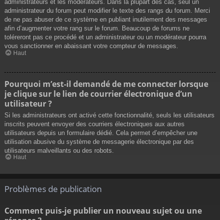
administrateurs et les modérateurs. Dans la plupart des cas, seul un
administrateur du forum peut modifier le texte des rangs du forum. Merci
de ne pas abuser de ce système en publiant inutilement des messages
afin d’augmenter votre rang sur le forum. Beaucoup de forums ne
toléreront pas ce procédé et un administrateur ou un modérateur pourra
vous sanctionner en abaissant votre compteur de messages.
Haut
Pourquoi m’est-il demandé de me connecter lorsque
je clique sur le lien de courrier électronique d’un
utilisateur ?
Si les administrateurs ont activé cette fonctionnalité, seuls les utilisateurs
inscrits peuvent envoyer des courriers électroniques aux autres
utilisateurs depuis un formulaire dédié. Cela permet d’empêcher une
utilisation abusive du système de messagerie électronique par des
utilisateurs malveillants ou des robots.
Haut
Problèmes de publication
Comment puis-je publier un nouveau sujet ou une