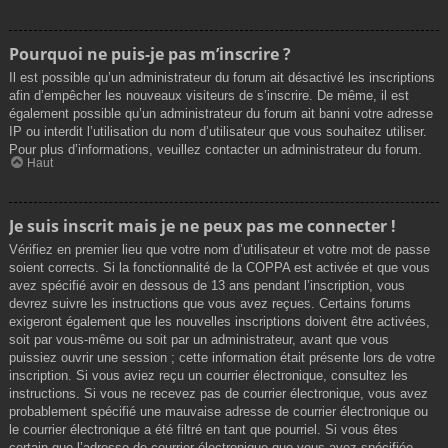
Pourquoi ne puis-je pas m’inscrire ?
Il est possible qu’un administrateur du forum ait désactivé les inscriptions
afin d’empêcher les nouveaux visiteurs de s’inscrire. De même, il est
également possible qu’un administrateur du forum ait banni votre adresse
IP ou interdit l’utilisation du nom d’utilisateur que vous souhaitez utiliser.
Pour plus d’informations, veuillez contacter un administrateur du forum.
Haut
Je suis inscrit mais je ne peux pas me connecter !
Vérifiez en premier lieu que votre nom d’utilisateur et votre mot de passe
soient corrects. Si la fonctionnalité de la COPPA est activée et que vous
avez spécifié avoir en dessous de 13 ans pendant l’inscription, vous
devrez suivre les instructions que vous avez reçues. Certains forums
exigeront également que les nouvelles inscriptions doivent être activées,
soit par vous-même ou soit par un administrateur, avant que vous
puissiez ouvrir une session ; cette information était présente lors de votre
inscription. Si vous aviez reçu un courrier électronique, consultez les
instructions. Si vous ne recevez pas de courrier électronique, vous avez
probablement spécifié une mauvaise adresse de courrier électronique ou
le courrier électronique a été filtré en tant que pourriel. Si vous êtes
certain que l’adresse de courrier électronique que vous avez spécifiée