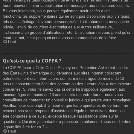
Vous n’êtes pas dans l’obligation de le faire, mais les administrateurs du
forum peuvent limiter la publication de messages aux utilisateurs inscrits.
En vous inscrivant, vous pouvez également avoir accès à des
fonctionnalités supplémentaires qui ne sont pas disponibles aux visiteurs,
tels que l’affichage d’avatars personnalisés, l’utilisation de la messagerie
privée, l’envoi de courriers électroniques aux autres utilisateurs,
l’adhésion à un groupe d’utilisateurs, etc. L’inscription ne vous prend qu’un
court instant, c’est pourquoi nous vous recommandons de le faire.
Haut
Qu’est-ce que la COPPA ?
La COPPA (pour « Child Online Privacy and Protection Act ») est une loi
des États-Unis d’Amérique qui demande aux sites internet collectant
potentiellement des informations sur les mineurs âgés de moins de 13
ans un consentement écrit des parents ou des tuteurs légaux des mineurs
concernés. Si vous ne savez pas si cette loi s’applique également aux
mineurs âgés de moins de 13 ans inscrits sur votre forum, nous vous
conseillons de contacter un conseiller juridique qui pourra vous renseigner.
Veuillez noter que phpBB Limited et que les propriétaires de ce forum ne
peuvent pas vous proposer d’assistance légale et ne doivent donc pas
être contactés à ce sujet, excepté lorsque l’assistance porte sur la
question « Qui dois-je contacter à propos de problèmes d’abus ou d’ordres
légaux liés à ce forum ? ».
Haut