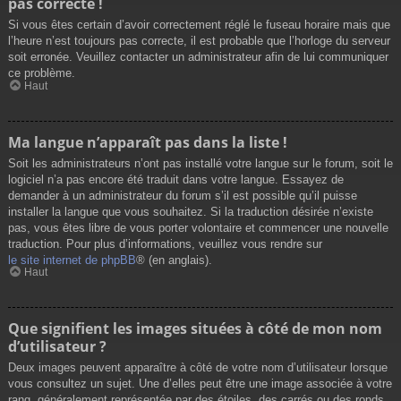
pas correcte !
Si vous êtes certain d’avoir correctement réglé le fuseau horaire mais que
l’heure n’est toujours pas correcte, il est probable que l’horloge du serveur
soit erronée. Veuillez contacter un administrateur afin de lui communiquer
ce problème.
Haut
Ma langue n’apparaît pas dans la liste !
Soit les administrateurs n’ont pas installé votre langue sur le forum, soit le
logiciel n’a pas encore été traduit dans votre langue. Essayez de
demander à un administrateur du forum s’il est possible qu’il puisse
installer la langue que vous souhaitez. Si la traduction désirée n’existe
pas, vous êtes libre de vous porter volontaire et commencer une nouvelle
traduction. Pour plus d’informations, veuillez vous rendre sur
le site internet de phpBB
® (en anglais).
Haut
Que signifient les images situées à côté de mon nom
d’utilisateur ?
Deux images peuvent apparaître à côté de votre nom d’utilisateur lorsque
vous consultez un sujet. Une d’elles peut être une image associée à votre
rang, généralement représentée par des étoiles, des carrés ou des ronds.