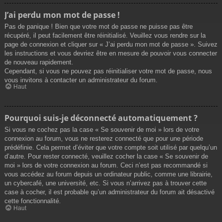
J’ai perdu mon mot de passe !
Pas de panique ! Bien que votre mot de passe ne puisse pas être
récupéré, il peut facilement être réinitialisé. Veuillez vous rendre sur la
page de connexion et cliquer sur « J’ai perdu mon mot de passe ». Suivez
les instructions et vous devriez être en mesure de pouvoir vous connecter
de nouveau rapidement.
Cependant, si vous ne pouvez pas réinitialiser votre mot de passe, nous
vous invitons à contacter un administrateur du forum.
Haut
Pourquoi suis-je déconnecté automatiquement ?
Si vous ne cochez pas la case « Se souvenir de moi » lors de votre
connexion au forum, vous ne resterez connecté que pour une période
prédéfinie. Cela permet d’éviter que votre compte soit utilisé par quelqu’un
d’autre. Pour rester connecté, veuillez cocher la case « Se souvenir de
moi » lors de votre connexion au forum. Ceci n’est pas recommandé si
vous accédez au forum depuis un ordinateur public, comme une librairie,
un cybercafé, une université, etc. Si vous n’arrivez pas à trouver cette
case à cocher, il est probable qu’un administrateur du forum ait désactivé
cette fonctionnalité.
Haut