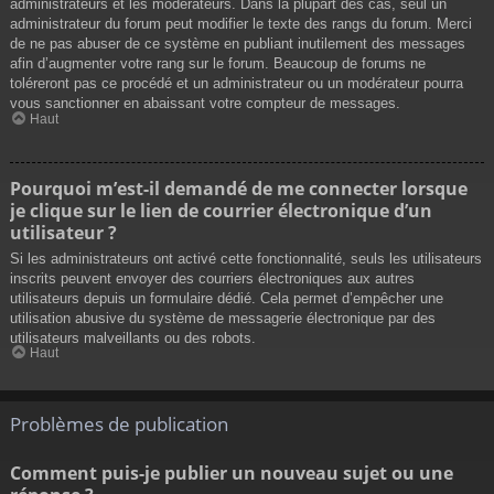
administrateurs et les modérateurs. Dans la plupart des cas, seul un
administrateur du forum peut modifier le texte des rangs du forum. Merci
de ne pas abuser de ce système en publiant inutilement des messages
afin d’augmenter votre rang sur le forum. Beaucoup de forums ne
toléreront pas ce procédé et un administrateur ou un modérateur pourra
vous sanctionner en abaissant votre compteur de messages.
Haut
Pourquoi m’est-il demandé de me connecter lorsque
je clique sur le lien de courrier électronique d’un
utilisateur ?
Si les administrateurs ont activé cette fonctionnalité, seuls les utilisateurs
inscrits peuvent envoyer des courriers électroniques aux autres
utilisateurs depuis un formulaire dédié. Cela permet d’empêcher une
utilisation abusive du système de messagerie électronique par des
utilisateurs malveillants ou des robots.
Haut
Problèmes de publication
Comment puis-je publier un nouveau sujet ou une