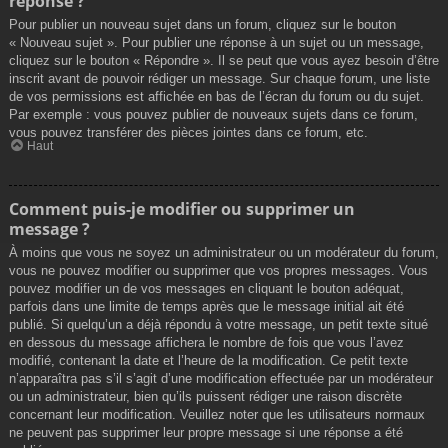
réponse ?
Pour publier un nouveau sujet dans un forum, cliquez sur le bouton
« Nouveau sujet ». Pour publier une réponse à un sujet ou un message,
cliquez sur le bouton « Répondre ». Il se peut que vous ayez besoin d’être
inscrit avant de pouvoir rédiger un message. Sur chaque forum, une liste
de vos permissions est affichée en bas de l’écran du forum ou du sujet.
Par exemple : vous pouvez publier de nouveaux sujets dans ce forum,
vous pouvez transférer des pièces jointes dans ce forum, etc.
Haut
Comment puis-je modifier ou supprimer un
message ?
À moins que vous ne soyez un administrateur ou un modérateur du forum,
vous ne pouvez modifier ou supprimer que vos propres messages. Vous
pouvez modifier un de vos messages en cliquant le bouton adéquat,
parfois dans une limite de temps après que le message initial ait été
publié. Si quelqu’un a déjà répondu à votre message, un petit texte situé
en dessous du message affichera le nombre de fois que vous l’avez
modifié, contenant la date et l’heure de la modification. Ce petit texte
n’apparaîtra pas s’il s’agit d’une modification effectuée par un modérateur
ou un administrateur, bien qu’ils puissent rédiger une raison discrète
concernant leur modification. Veuillez noter que les utilisateurs normaux
ne peuvent pas supprimer leur propre message si une réponse a été