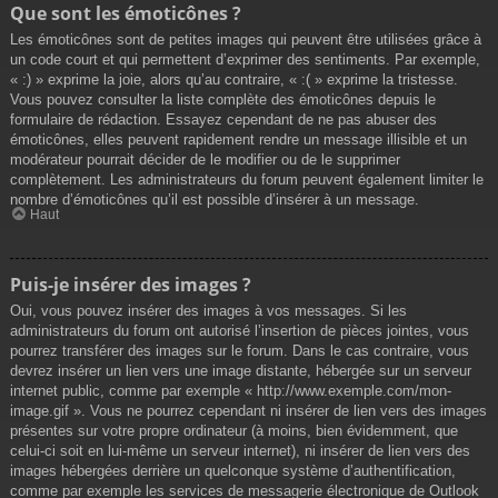
Que sont les émoticônes ?
Les émoticônes sont de petites images qui peuvent être utilisées grâce à
un code court et qui permettent d’exprimer des sentiments. Par exemple,
« :) » exprime la joie, alors qu’au contraire, « :( » exprime la tristesse.
Vous pouvez consulter la liste complète des émoticônes depuis le
formulaire de rédaction. Essayez cependant de ne pas abuser des
émoticônes, elles peuvent rapidement rendre un message illisible et un
modérateur pourrait décider de le modifier ou de le supprimer
complètement. Les administrateurs du forum peuvent également limiter le
nombre d’émoticônes qu’il est possible d’insérer à un message.
Haut
Puis-je insérer des images ?
Oui, vous pouvez insérer des images à vos messages. Si les
administrateurs du forum ont autorisé l’insertion de pièces jointes, vous
pourrez transférer des images sur le forum. Dans le cas contraire, vous
devrez insérer un lien vers une image distante, hébergée sur un serveur
internet public, comme par exemple « http://www.exemple.com/mon-
image.gif ». Vous ne pourrez cependant ni insérer de lien vers des images
présentes sur votre propre ordinateur (à moins, bien évidemment, que
celui-ci soit en lui-même un serveur internet), ni insérer de lien vers des
images hébergées derrière un quelconque système d’authentification,
comme par exemple les services de messagerie électronique de Outlook