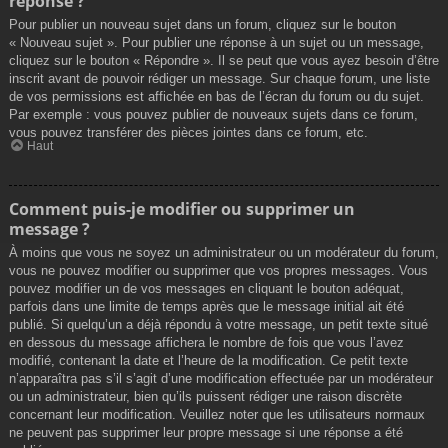
réponse ?
Pour publier un nouveau sujet dans un forum, cliquez sur le bouton
« Nouveau sujet ». Pour publier une réponse à un sujet ou un message,
cliquez sur le bouton « Répondre ». Il se peut que vous ayez besoin d’être
inscrit avant de pouvoir rédiger un message. Sur chaque forum, une liste
de vos permissions est affichée en bas de l’écran du forum ou du sujet.
Par exemple : vous pouvez publier de nouveaux sujets dans ce forum,
vous pouvez transférer des pièces jointes dans ce forum, etc.
Haut
Comment puis-je modifier ou supprimer un
message ?
À moins que vous ne soyez un administrateur ou un modérateur du forum,
vous ne pouvez modifier ou supprimer que vos propres messages. Vous
pouvez modifier un de vos messages en cliquant le bouton adéquat,
parfois dans une limite de temps après que le message initial ait été
publié. Si quelqu’un a déjà répondu à votre message, un petit texte situé
en dessous du message affichera le nombre de fois que vous l’avez
modifié, contenant la date et l’heure de la modification. Ce petit texte
n’apparaîtra pas s’il s’agit d’une modification effectuée par un modérateur
ou un administrateur, bien qu’ils puissent rédiger une raison discrète
concernant leur modification. Veuillez noter que les utilisateurs normaux
ne peuvent pas supprimer leur propre message si une réponse a été