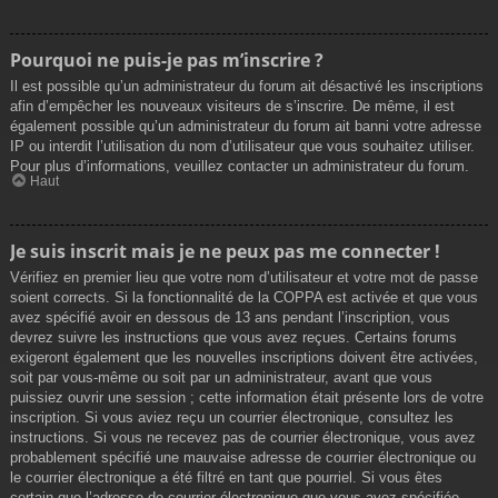
Pourquoi ne puis-je pas m’inscrire ?
Il est possible qu’un administrateur du forum ait désactivé les inscriptions
afin d’empêcher les nouveaux visiteurs de s’inscrire. De même, il est
également possible qu’un administrateur du forum ait banni votre adresse
IP ou interdit l’utilisation du nom d’utilisateur que vous souhaitez utiliser.
Pour plus d’informations, veuillez contacter un administrateur du forum.
Haut
Je suis inscrit mais je ne peux pas me connecter !
Vérifiez en premier lieu que votre nom d’utilisateur et votre mot de passe
soient corrects. Si la fonctionnalité de la COPPA est activée et que vous
avez spécifié avoir en dessous de 13 ans pendant l’inscription, vous
devrez suivre les instructions que vous avez reçues. Certains forums
exigeront également que les nouvelles inscriptions doivent être activées,
soit par vous-même ou soit par un administrateur, avant que vous
puissiez ouvrir une session ; cette information était présente lors de votre
inscription. Si vous aviez reçu un courrier électronique, consultez les
instructions. Si vous ne recevez pas de courrier électronique, vous avez
probablement spécifié une mauvaise adresse de courrier électronique ou
le courrier électronique a été filtré en tant que pourriel. Si vous êtes
certain que l’adresse de courrier électronique que vous avez spécifiée