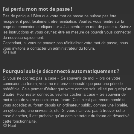
J’ai perdu mon mot de passe !
Pas de panique ! Bien que votre mot de passe ne puisse pas être
récupéré, il peut facilement être réinitialisé. Veuillez vous rendre sur la
page de connexion et cliquer sur « J’ai perdu mon mot de passe ». Suivez
les instructions et vous devriez être en mesure de pouvoir vous connecter
de nouveau rapidement.
Cependant, si vous ne pouvez pas réinitialiser votre mot de passe, nous
vous invitons à contacter un administrateur du forum.
Haut
Pourquoi suis-je déconnecté automatiquement ?
Si vous ne cochez pas la case « Se souvenir de moi » lors de votre
connexion au forum, vous ne resterez connecté que pour une période
prédéfinie. Cela permet d’éviter que votre compte soit utilisé par quelqu’un
d’autre. Pour rester connecté, veuillez cocher la case « Se souvenir de
moi » lors de votre connexion au forum. Ceci n’est pas recommandé si
vous accédez au forum depuis un ordinateur public, comme une librairie,
un cybercafé, une université, etc. Si vous n’arrivez pas à trouver cette
case à cocher, il est probable qu’un administrateur du forum ait désactivé
cette fonctionnalité.
Haut