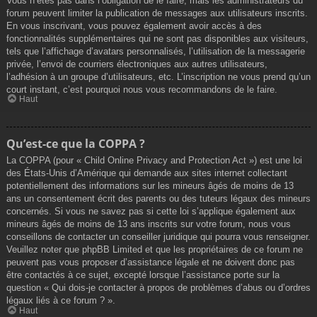
Vous n’êtes pas dans l’obligation de le faire, mais les administrateurs du
forum peuvent limiter la publication de messages aux utilisateurs inscrits.
En vous inscrivant, vous pouvez également avoir accès à des
fonctionnalités supplémentaires qui ne sont pas disponibles aux visiteurs,
tels que l’affichage d’avatars personnalisés, l’utilisation de la messagerie
privée, l’envoi de courriers électroniques aux autres utilisateurs,
l’adhésion à un groupe d’utilisateurs, etc. L’inscription ne vous prend qu’un
court instant, c’est pourquoi nous vous recommandons de le faire.
Haut
Qu’est-ce que la COPPA ?
La COPPA (pour « Child Online Privacy and Protection Act ») est une loi
des États-Unis d’Amérique qui demande aux sites internet collectant
potentiellement des informations sur les mineurs âgés de moins de 13
ans un consentement écrit des parents ou des tuteurs légaux des mineurs
concernés. Si vous ne savez pas si cette loi s’applique également aux
mineurs âgés de moins de 13 ans inscrits sur votre forum, nous vous
conseillons de contacter un conseiller juridique qui pourra vous renseigner.
Veuillez noter que phpBB Limited et que les propriétaires de ce forum ne
peuvent pas vous proposer d’assistance légale et ne doivent donc pas
être contactés à ce sujet, excepté lorsque l’assistance porte sur la
question « Qui dois-je contacter à propos de problèmes d’abus ou d’ordres
légaux liés à ce forum ? ».
Haut