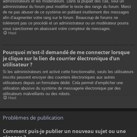
administrateurs et les modérateurs. Dans la plupart des cas, seul un
administrateur du forum peut modifier le texte des rangs du forum. Merci
de ne pas abuser de ce système en publiant inutilement des messages
afin d’augmenter votre rang sur le forum. Beaucoup de forums ne
toléreront pas ce procédé et un administrateur ou un modérateur pourra
vous sanctionner en abaissant votre compteur de messages.
Haut
Pourquoi m’est-il demandé de me connecter lorsque
je clique sur le lien de courrier électronique d’un
utilisateur ?
Si les administrateurs ont activé cette fonctionnalité, seuls les utilisateurs
inscrits peuvent envoyer des courriers électroniques aux autres
utilisateurs depuis un formulaire dédié. Cela permet d’empêcher une
utilisation abusive du système de messagerie électronique par des
utilisateurs malveillants ou des robots.
Haut
Problèmes de publication
Comment puis-je publier un nouveau sujet ou une