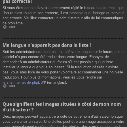
pas correcte !
Si vous êtes certain d’avoir correctement réglé le fuseau horaire mais que
l’heure n’est toujours pas correcte, il est probable que l’horloge du serveur
soit erronée. Veuillez contacter un administrateur afin de lui communiquer
ce problème.
Haut
Ma langue n’apparaît pas dans la liste !
Soit les administrateurs n’ont pas installé votre langue sur le forum, soit le
logiciel n’a pas encore été traduit dans votre langue. Essayez de
demander à un administrateur du forum s’il est possible qu’il puisse
installer la langue que vous souhaitez. Si la traduction désirée n’existe
pas, vous êtes libre de vous porter volontaire et commencer une nouvelle
traduction. Pour plus d’informations, veuillez vous rendre sur
le site internet de phpBB
® (en anglais).
Haut
Que signifient les images situées à côté de mon nom
d’utilisateur ?
Deux images peuvent apparaître à côté de votre nom d’utilisateur lorsque
vous consultez un sujet. Une d’elles peut être une image associée à votre
rang, généralement représentée par des étoiles, des carrés ou des ronds.