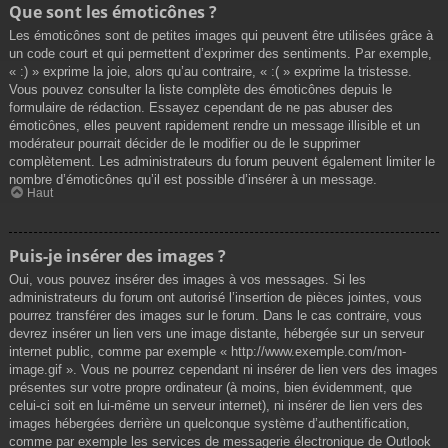
Que sont les émoticônes ?
Les émoticônes sont de petites images qui peuvent être utilisées grâce à
un code court et qui permettent d’exprimer des sentiments. Par exemple,
« :) » exprime la joie, alors qu’au contraire, « :( » exprime la tristesse.
Vous pouvez consulter la liste complète des émoticônes depuis le
formulaire de rédaction. Essayez cependant de ne pas abuser des
émoticônes, elles peuvent rapidement rendre un message illisible et un
modérateur pourrait décider de le modifier ou de le supprimer
complètement. Les administrateurs du forum peuvent également limiter le
nombre d’émoticônes qu’il est possible d’insérer à un message.
Haut
Puis-je insérer des images ?
Oui, vous pouvez insérer des images à vos messages. Si les
administrateurs du forum ont autorisé l’insertion de pièces jointes, vous
pourrez transférer des images sur le forum. Dans le cas contraire, vous
devrez insérer un lien vers une image distante, hébergée sur un serveur
internet public, comme par exemple « http://www.exemple.com/mon-
image.gif ». Vous ne pourrez cependant ni insérer de lien vers des images
présentes sur votre propre ordinateur (à moins, bien évidemment, que
celui-ci soit en lui-même un serveur internet), ni insérer de lien vers des
images hébergées derrière un quelconque système d’authentification,
comme par exemple les services de messagerie électronique de Outlook